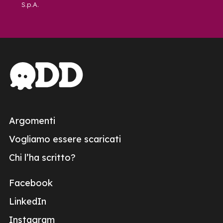
S.p.A.
Argomenti
Vogliamo essere scaricati
Chi l’ha scritto?
Facebook
LinkedIn
Instagram