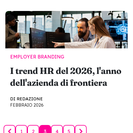
EMPLOYER BRANDING
I trend HR del 2026, l'anno
dell'azienda di frontiera
DI REDAZIONE
FEBBRAIO 2026
1
2
3
4
5