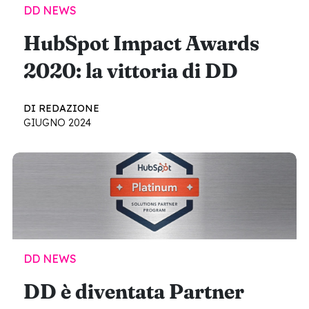
DD NEWS
HubSpot Impact Awards
2020: la vittoria di DD
DI REDAZIONE
GIUGNO 2024
DD NEWS
DD è diventata Partner