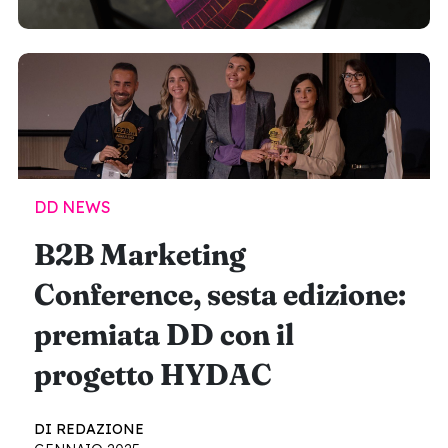
DD NEWS
B2B Marketing
Conference, sesta edizione:
premiata DD con il
progetto HYDAC
DI REDAZIONE