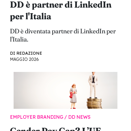
DD è partner di LinkedIn
per l'Italia
DD è diventata partner di LinkedIn per
l'Italia.
DI REDAZIONE
MAGGIO 2026
EMPLOYER BRANDING / DD NEWS
Gender Pay Gap? L’UE