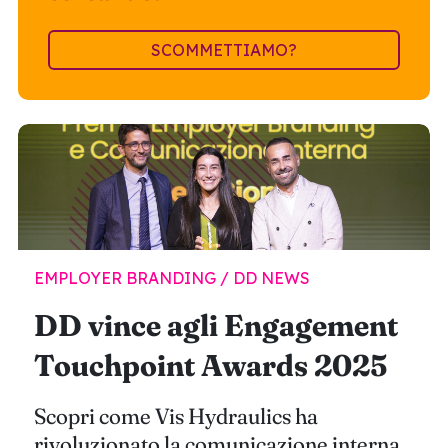
SCOMMETTIAMO?
EMPLOYER BRANDING / DD NEWS
DD vince agli Engagement
Touchpoint Awards 2025
Scopri come Vis Hydraulics ha
rivoluzionato la comunicazione interna