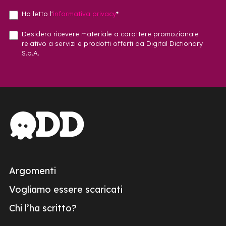
Ho letto l'
informativa privacy
*
Desidero ricevere materiale a carattere promozionale
relativo a servizi e prodotti offerti da Digital Dictionary
S.p.A.
Argomenti
Vogliamo essere scaricati
Chi l’ha scritto?