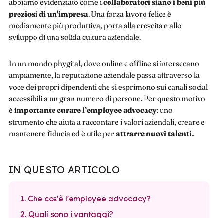
abbiamo evidenziato come i
collaboratori siano i beni più
preziosi di un'impresa
. Una forza lavoro felice è
mediamente più produttiva, porta alla crescita e allo
sviluppo di una solida cultura aziendale.
In un mondo phygital, dove online e offline si intersecano
ampiamente, la reputazione aziendale passa attraverso la
voce dei propri dipendenti che si esprimono sui canali social
accessibili a un gran numero di persone. Per questo motivo
è
importante curare l’employee advocacy
: uno
strumento che aiuta a raccontare i valori aziendali, creare e
mantenere fiducia ed è utile per
attrarre nuovi talenti.
IN QUESTO ARTICOLO
1. Che cos'è l'employee advocacy?
2. Quali sono i vantaggi?