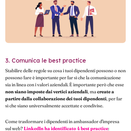
3. Comunica le best practice
Stabilire delle regole su cosa i tuoi dipendenti possono o non
possono fare è importante per far sì che la comunicazione
sia in linea con i valori aziendali. È importante però che esse
non siano imposte dai vertici aziendali
, ma
create a
partire dalla collaborazione dei tuoi dipendenti
, per far
sì che siano universalmente accettate e condivise.
Come trasformare i dipendenti in ambassador d'impresa
sul web?
LinkedIn ha identificato 4 best practice
: