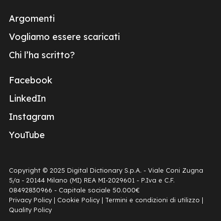
Argomenti
Vogliamo essere scaricati
Chi l’ha scritto?
Facebook
LinkedIn
Instagram
YouTube
Copyright © 2025 Digital Dictionary S.p.A. - Viale Coni Zugna
5/a - 20144 Milano (MI) REA MI-2029601 - P.Iva e C.F.
08492830966 - Capitale sociale 50.000€
Privacy Policy
|
Cookie Policy
|
Termini e condizioni di utilizzo
|
Quality Policy