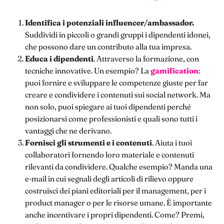
Identifica i potenziali influencer/ambassador.
Suddividi in piccoli o grandi gruppi i dipendenti idonei,
che possono dare un contributo alla tua impresa.
Educa i dipendenti
. Attraverso la formazione, con
tecniche innovative. Un esempio? La
gamification
:
puoi fornire e sviluppare le competenze giuste per far
creare e condividere i contenuti sui social network. Ma
non solo, puoi spiegare ai tuoi dipendenti perché
posizionarsi come professionisti e quali sono tutti i
vantaggi che ne derivano.
Fornisci gli strumenti e i contenuti
. Aiuta i tuoi
collaboratori fornendo loro materiale e contenuti
rilevanti da condividere. Qualche esempio? Manda una
e-mail in cui segnali degli articoli di rilievo oppure
costruisci dei piani editoriali per il management, per i
product manager o per le risorse umane. È importante
anche incentivare i propri dipendenti. Come? Premi,