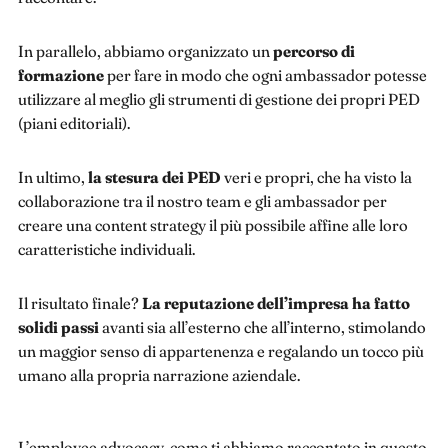
In parallelo, abbiamo organizzato un
percorso di
formazione
per fare in modo che ogni ambassador potesse
utilizzare al meglio gli strumenti di gestione dei propri PED
(piani editoriali).
In ultimo,
la stesura dei PED
veri e propri, che ha visto la
collaborazione tra il nostro team e gli ambassador per
creare una content strategy il più possibile affine alle loro
caratteristiche individuali.
Il risultato finale?
La reputazione dell’impresa ha fatto
solidi passi
avanti sia all’esterno che all’interno, stimolando
un maggior senso di appartenenza e regalando un tocco più
umano alla propria narrazione aziendale.
L’employee advocacy, come ti abbiamo raccontato in questo