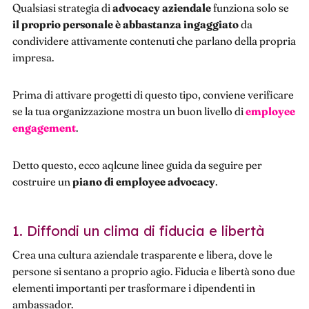
Qualsiasi strategia di
advocacy aziendale
funziona solo se
il proprio personale è abbastanza ingaggiato
da
condividere attivamente contenuti che parlano della propria
impresa.
Prima di attivare progetti di questo tipo, conviene verificare
se la tua organizzazione mostra un buon livello di
employee
engagement
.
Detto questo, ecco aqlcune linee guida da seguire per
costruire un
piano di employee advocacy
.
1. Diffondi un clima di fiducia e libertà
Crea una cultura aziendale trasparente e libera, dove le
persone si sentano a proprio agio. Fiducia e libertà sono due
elementi importanti per trasformare i dipendenti in
ambassador.