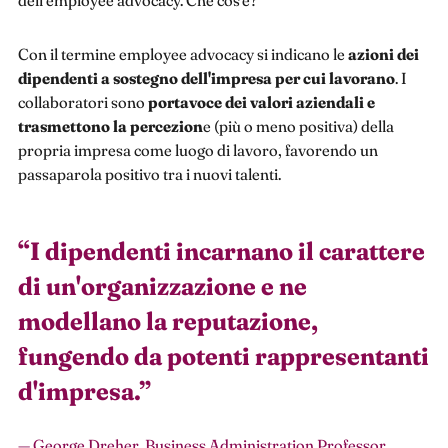
Con il termine employee advocacy si indicano le
azioni dei
dipendenti a sostegno dell'impresa per cui lavorano
. I
collaboratori sono
portavoce dei valori aziendali e
trasmettono la percezion
e (più o meno positiva) della
propria impresa come luogo di lavoro, favorendo un
passaparola positivo tra i nuovi talenti.
“
I dipendenti incarnano il carattere
di un'organizzazione e ne
modellano la reputazione,
fungendo da potenti rappresentanti
d'impresa.
”
— George Dreher, Business Administration Professor