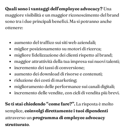
Quali sono i vantaggi dell'employee advocacy?
Una
maggiore visibilità e un maggior riconoscimento del brand
sono tra i due principali benefici. Ma si potranno anche
ottenere:
aumento del traffico sui siti web aziendali;
miglior posizionamento su motori di ricerca;
migliore fidelizzazione dei clienti rispetto al brand;
maggior attrattività della tua impresa sui nuovi talenti;
incremento dei tassi di conversione;
aumento dei download di risorse e contenuti;
riduzione dei costi di marketing;
miglioramento delle performance sui canali digitali;
incremento delle vendite, con cicli di vendita più brevi.
Se ti stai chiedendo “come fare?”.
La risposta è molto
semplice,
coinvolgi direttamente i tuoi dipendenti
attraverso un
programma di
employee advocacy
strutturato
.