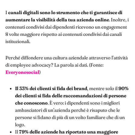
I
canali digitali sono lo strumento che ti garantisce di
aumentare la visibilità della tua azienda online
. Inoltre, i
contenuti condivisi dai dipendenti ricevono un engagement
8 volte maggiore rispetto ai contenuti condivisi dai canali
istituzionali.
Perché diffondere una cultura aziendale attraverso l’attività
di employee advocacy? La parola ai dati. (Fonte:
Everyonesocial
)
Il 33% dei clienti si fida dei brand
, mentre solo il
90%
dei clienti si fida delle raccomandazioni di persone
che conoscono
. È vero: i dipendenti sono i migliori
ambasciatori di un’azienda perché è risaputo che le
persone si fidano di più di un volto familiare che di un
logo.
Il
79% delle aziende ha riportato una maggiore