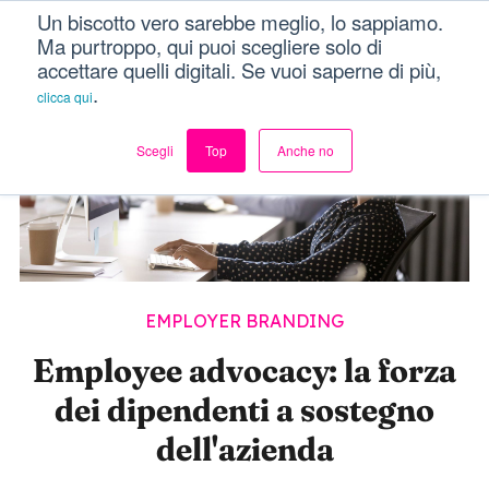
Un biscotto vero sarebbe meglio, lo sappiamo.
Dici Davvero?!
Menu
Ma purtroppo, qui puoi scegliere solo di
accettare quelli digitali. Se vuoi saperne di più,
.
clicca qui
Scegli
Top
Anche no
EMPLOYER BRANDING
Employee advocacy: la forza
dei dipendenti a sostegno
dell'azienda