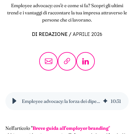
Employee advocacy: cos'è e come si fa? Scopri gli ultimi
trend e i vantaggi di raccontare la tua impresa attraverso le
persone che ci lavorano.
DI REDAZIONE
/
APRILE 2026
Employee advocacy: la forza dei dipendenti a sostegno dell'azienda
10
:
31
Nell'articolo "
Breve guida all'employer branding
"