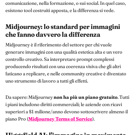
comunicazione, nella formazione, o sui social. In quel caso,
esistono tool costruiti apposta, e la differenza si vede.
Midjourney: lo standard per immagini
che fanno davvero la differenza
Midjourney è il riferimento del settore per chi vuole
generare immagini con una qualità estetica alta e un vero
controllo creativo. Sa interpretare prompt complessi
producendo risultati con una coerenza visiva che gli altri
faticano a replicare, e nelle community creative è diventato
uno strumento di lavoro a tutti gli effetti.
Da sapere: Midjourney
non ha più un piano gratuito
. Tutti
i piani includono diritti commerciali; le aziende con ricavi
superiori a $1 milione/anno devono sottoscrivere almeno il
piano Pro (
Midjourney Terms of Service
).