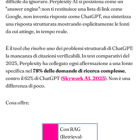
difficile da ignorare. Perplexity AI si posiziona come un
"answer engine": non ti restituisce una lista di link come
Google, non inventa risposte come ChatGPT, ma sintetizza
una risposta strutturata mostrando esplicitamente le fonti
da cui attinge, in tempo reale.
È il tool che risolve uno dei problemi strutturali di ChatGPT:
la mancanza di citazioni verificabili. In test comparativi del
2025, Perplexity ha collegato ogni affermazione a una fonte
specifica nel
78% delle domande di ricerca complesse
,
contro il 62% di ChatGPT (
Skywork AI, 2025
). Non è una
differenza di poco.
Cosa offre:
Con RAG
(Retrieval-