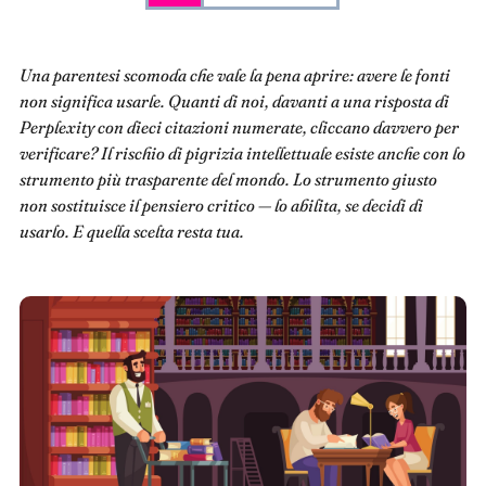
Una parentesi scomoda che vale la pena aprire: avere le fonti
non significa usarle. Quanti di noi, davanti a una risposta di
Perplexity con dieci citazioni numerate, cliccano davvero per
verificare? Il rischio di pigrizia intellettuale esiste anche con lo
strumento più trasparente del mondo. Lo strumento giusto
non sostituisce il pensiero critico — lo abilita, se decidi di
usarlo. E quella scelta resta tua.