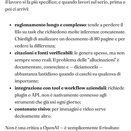
il lavoro si fa più specifico; e quando lavori sul serio, prima o
poi ci arrivi:
ragionamento lungo e complesso
: tende a perdere il
filo su task che richiedono molte inferenze concatenate.
Chiedigli di analizzare un documento di 80 pagine e per
vedere la differenza;
citazioni e fonti verificabili
: le genera spesso, ma non
sempre sono reali. Il problema delle “allucinazioni" è
documentato, conosciuto e — diciamocelo —
abbastanza fastidioso quando ci caschi su qualcosa di
importante;
integrazione con tool e workflow aziendali
: richiede
plugin o API, non è nativamente connesso agli
strumenti che già usi ogni giorno;
contenuto visivo
: per immagini e video serve
decisamente altro.
Non è una critica a OpenAI — è semplicemente il risultato