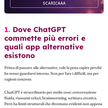
SCARICAAA
1. Dove ChatGPT
commette più errori e
quali app alternative
esistono
Prima di passare alle alternative, vale la pena capire perché
ha senso guardarsi intorno. Non per fare i difficili, ma per
ragioni concrete.
ChatGPT è straordinario per molte cose: conversazione
fluida, riassunti veloci, brainstorming, scrittura creativa.
Però ha limiti strutturali che diventano evidenti non appena