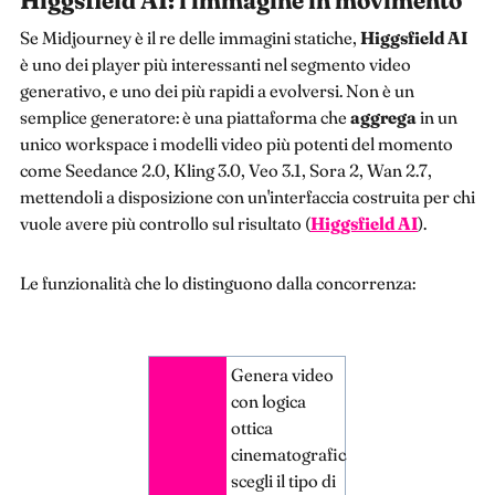
Higgsfield AI: l'immagine in movimento
Se Midjourney è il re delle immagini statiche,
Higgsfield AI
è uno dei player più interessanti nel segmento video
generativo, e uno dei più rapidi a evolversi. Non è un
semplice generatore: è una piattaforma che
aggrega
in un
unico workspace i modelli video più potenti del momento
come Seedance 2.0, Kling 3.0, Veo 3.1, Sora 2, Wan 2.7,
mettendoli a disposizione con un'interfaccia costruita per chi
vuole avere più controllo sul risultato (
Higgsfield AI
).
Le funzionalità che lo distinguono dalla concorrenza:
Genera video
con logica
ottica
cinematografica:
scegli il tipo di