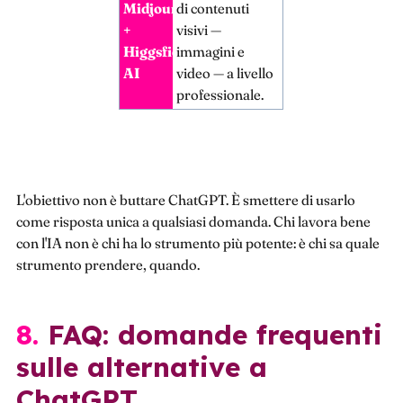
Midjournet
di contenuti
+
visivi —
Higgsfield
immagini e
AI
video — a livello
professionale.
L'obiettivo non è buttare ChatGPT. È smettere di usarlo
come risposta unica a qualsiasi domanda. Chi lavora bene
con l'IA non è chi ha lo strumento più potente: è chi sa quale
strumento prendere, quando.
8. FAQ: domande frequenti
sulle alternative a
ChatGPT