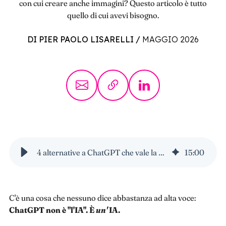
con cui creare anche immagini? Questo articolo è tutto
quello di cui avevi bisogno.
DI PIER PAOLO LISARELLI
/
MAGGIO 2026
4 alternative a ChatGPT che vale la pena usare
15
:
00
C'è una cosa che nessuno dice abbastanza ad alta voce:
ChatGPT non è "l'IA". È
un'
IA.