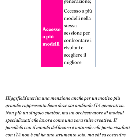
generazione;
Cccesso a più
modelli nella
stessa
Accesso
sessione per
a più
confrontare i
modelli
risultati e
scegliere il
migliore
Higgsfield merita una menzione anche per un motivo più
grande: rappresenta bene dove sta andando l'IA generativa.
Non più un singolo chatbot, ma un orchestratore di modelli
specializzati che lavora come una vera suite creativa. Il
parallelo con il mondo del lavoro è naturale: chi porta risultati
con l'IA non è chi ha uno strumento solo, ma chi sa costruire