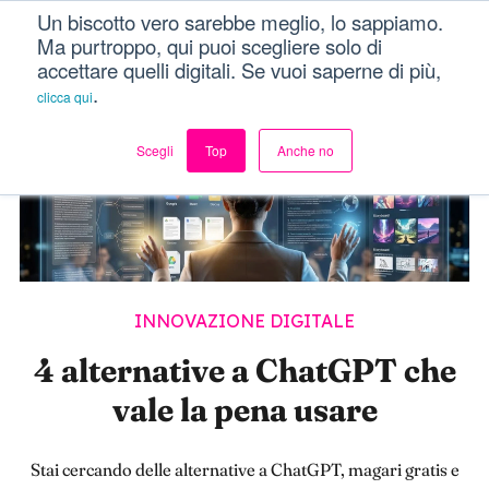
Un biscotto vero sarebbe meglio, lo sappiamo.
Dici Davvero?!
Menu
Ma purtroppo, qui puoi scegliere solo di
accettare quelli digitali. Se vuoi saperne di più,
.
clicca qui
Scegli
Top
Anche no
INNOVAZIONE DIGITALE
4 alternative a ChatGPT che
vale la pena usare
Stai cercando delle alternative a ChatGPT, magari gratis e