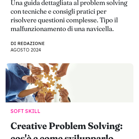
Una guida dettagliata al problem solving
con tecniche e consigli pratici per
risolvere questioni complesse. Tipo il
malfunzionamento di una navicella.
DI REDAZIONE
AGOSTO 2024
SOFT SKILL
Creative Problem Solving:
cos'è e come svilupparlo