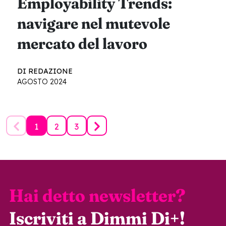
Employability Trends:
navigare nel mutevole
mercato del lavoro
DI REDAZIONE
AGOSTO 2024
1
2
3
Hai detto newsletter?
Iscriviti a Dimmi Di+!