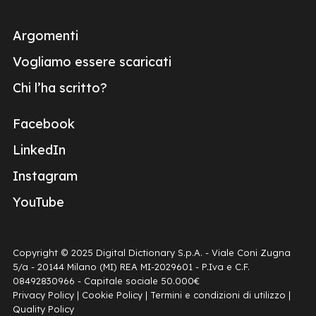
Argomenti
Vogliamo essere scaricati
Chi l’ha scritto?
Facebook
LinkedIn
Instagram
YouTube
Copyright © 2025 Digital Dictionary S.p.A. - Viale Coni Zugna
5/a - 20144 Milano (MI) REA MI-2029601 - P.Iva e C.F.
08492830966 - Capitale sociale 50.000€
Privacy Policy
|
Cookie Policy
|
Termini e condizioni di utilizzo
|
Quality Policy