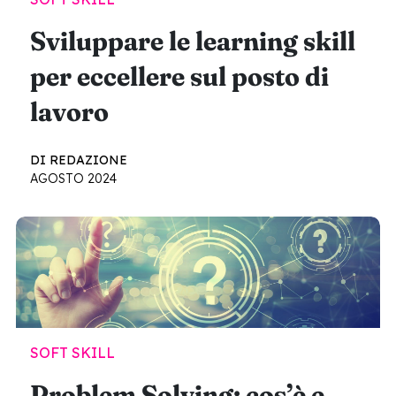
Sviluppare le learning skill
per eccellere sul posto di
lavoro
DI REDAZIONE
AGOSTO 2024
SOFT SKILL
Problem Solving: cos’è e