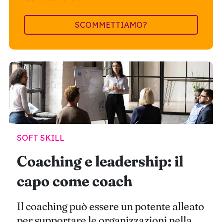
SCOMMETTIAMO?
SOFT SKILL
Coaching e leadership: il
capo come coach
Il coaching può essere un potente alleato
per supportare le organizzazioni nella