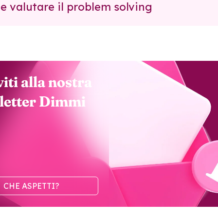
e valutare il problem solving
viti alla nostra
letter Dimmi
CHE ASPETTI?