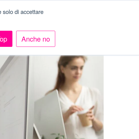
 solo di accettare
Menu
op
Anche no