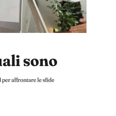
uali sono
 per affrontare le sfide