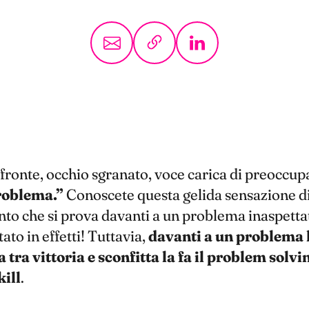
fronte, occhio sgranato, voce carica di preoccup
roblema.”
Conoscete questa gelida sensazione d
o che si prova davanti a un problema inaspetta
ato in effetti! Tuttavia,
davanti a un problema 
 tra vittoria e sconfitta la fa il problem solvin
kill
.