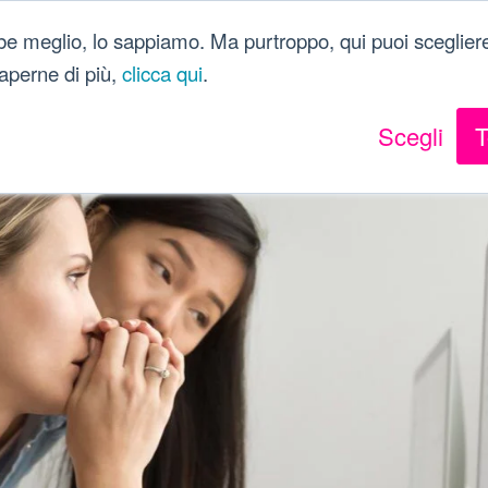
Dici Davvero?!
be meglio, lo sappiamo. Ma purtroppo, qui puoi scegliere
 saperne di più,
clicca qui
.
Scegli
T