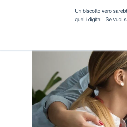
Un biscotto vero sareb
quelli digitali. Se vuoi