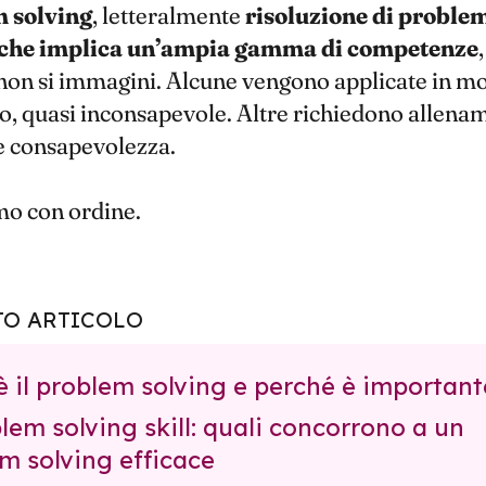
 solving
, letteralmente
risoluzione di proble
 che implica un’ampia gamma di competenze
 non si immagini. Alcune vengono applicate in m
, quasi inconsapevole. Altre richiedono allena
e consapevolezza.
o con ordine.
TO ARTICOLO
'è il problem solving e perché è important
blem solving skill: quali concorrono a un
m solving efficace