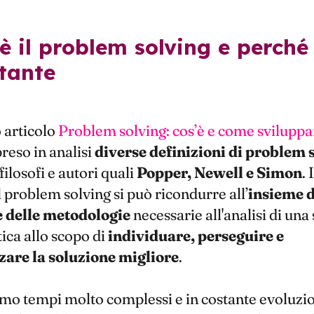
tante
 articolo
Problem solving: cos’è e come sviluppa
eso in analisi
diverse definizioni di problem 
filosofi e autori quali
Popper, Newell e Simon
. 
l problem solving si può ricondurre all’
insieme d
e delle metodologie
necessarie all'analisi di una
ca allo scopo di
individuare, perseguire e
zare la soluzione migliore
.
mo tempi molto complessi e in costante evoluzio