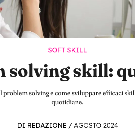
SOFT SKILL
solving skill: q
 problem solving e come sviluppare efficaci skill
quotidiane.
DI REDAZIONE
/
AGOSTO 2024