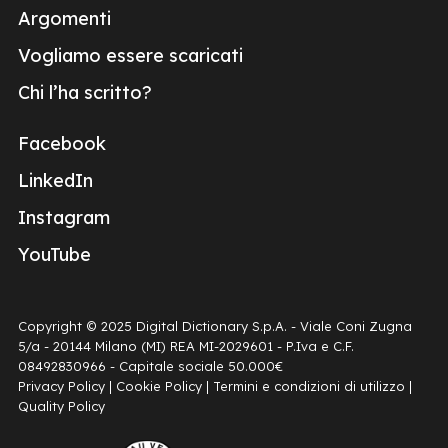
Argomenti
Vogliamo essere scaricati
Chi l’ha scritto?
Facebook
LinkedIn
Instagram
YouTube
Copyright © 2025 Digital Dictionary S.p.A. - Viale Coni Zugna
5/a - 20144 Milano (MI) REA MI-2029601 - P.Iva e C.F.
08492830966 - Capitale sociale 50.000€
Privacy Policy
|
Cookie Policy
|
Termini e condizioni di utilizzo
|
Quality Policy