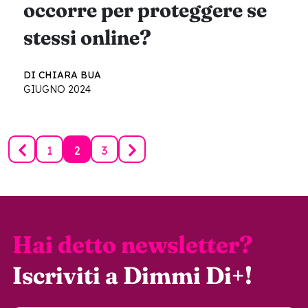
occorre per proteggere se
stessi online?
DI CHIARA BUA
GIUGNO 2024
1
2
3
Hai detto newsletter?
Iscriviti a Dimmi Di+!