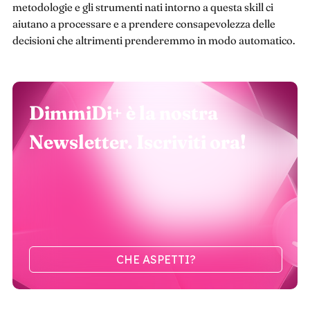
metodologie e gli strumenti nati intorno a questa skill ci
aiutano a processare e a prendere consapevolezza delle
decisioni che altrimenti prenderemmo in modo automatico.
DimmiDi+ è la nostra
Newsletter. Iscriviti ora!
CHE ASPETTI?