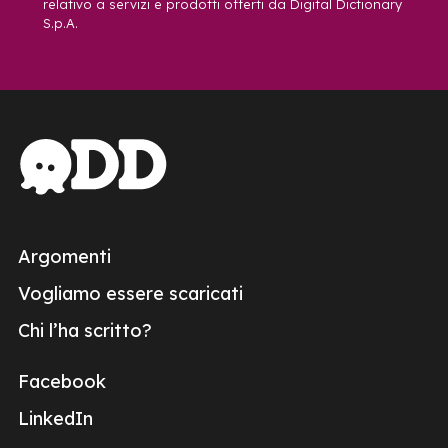
relativo a servizi e prodotti offerti da Digital Dictionary
S.p.A.
Argomenti
Vogliamo essere scaricati
Chi l’ha scritto?
Facebook
LinkedIn