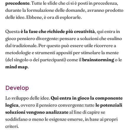
precedente
. Tutte le sfide che ci si è posti in precedenza,
durante la formulazione delle domande, avranno prodotto
delle idee. Ebbene, è ora di esplorarle.
Questa
è la fase che richiede più creatività
, qui entra in
gioco pensiero divergente: pensare a soluzioni che esulino
dal tradizionale. Per questo può essere utile ricorrere a
metodologie e strumenti appositi per stimolare la mente
(del singolo o dei partecipanti) come il
brainstorming
o le
mind map
.
Develop
Lo sviluppo delle idee.
Qui entra in gioco la componente
logica
, ovvero il pensiero convergente: tutte
le potenziali
soluzioni vengono analizzate
al fine di capire se
soddisfano o meno le esigenze emerse, in base ai propri
criteri.