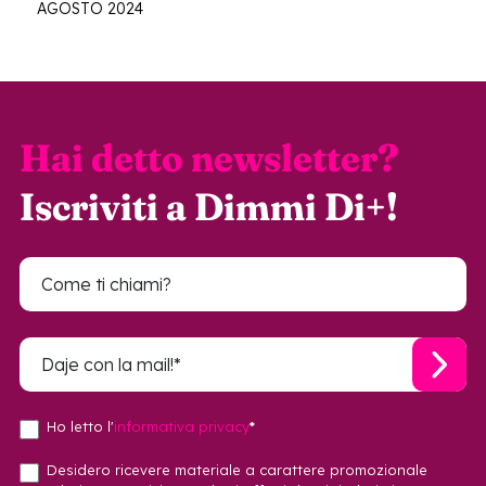
AGOSTO 2024
Hai detto newsletter?
Iscriviti a Dimmi Di+!
Ho letto l'
informativa privacy
*
Desidero ricevere materiale a carattere promozionale