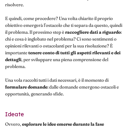
risolvere.
E quindi, come procedere? Una volta chiarito il proprio
obiettivo emergerà l’ostacolo che ti separa da questo, quindi
il problema. Il prossimo step è
raccogliere dati a riguardo
:
chi e cosa è inglobato nel problema? Ci sono sentimenti o
opinioni rilevanti o ostacolanti per la sua risoluzione? È
importante
tenere conto di tutti gli aspetti rilevanti e dei
dettagli
, per sviluppare una piena comprensione del
problema.
Una vola raccolti tutti i dati necessari, è il momento di
formulare domande
: dalle domande emergono ostacoli e
opportunità, generando sfide.
Ideate
Ovvero,
esplorare le idee emerse durante la fase