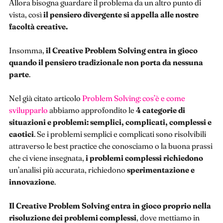
Allora bisogna guardare il problema da un altro punto di
vista, così
il pensiero divergente si appella alle nostre
facoltà creative.
Insomma,
il Creative Problem Solving entra in gioco
quando il pensiero tradizionale non porta da nessuna
parte
.
Nel già citato articolo
Problem Solving: cos’è e come
svilupparlo
abbiamo approfondito le
4 categorie di
situazioni e problemi: semplici, complicati, complessi e
caotici
. Se i problemi semplici e complicati sono risolvibili
attraverso le best practice che conosciamo o la buona prassi
che ci viene insegnata,
i problemi complessi richiedono
un’analisi più accurata, richiedono
sperimentazione e
innovazione
.
Il Creative Problem Solving entra in gioco proprio nella
risoluzione dei problemi complessi
, dove mettiamo in