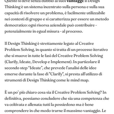
Questo si deve senza dubbio ai suoi
vantaggi
: il Design
Thinking è un sistema incentrato sulla persona e sulla sua
capacità di risolvere un problema, è facilmente utilizzabile
nei contesti di gruppo e si caratterizza per essere un metodo
democratico: ogni risorsa aziendale può contribuire -
potenzialmente in egual misura - al processo.
Il Design Thinking è strettamente legato al Creative
Problem Solving, in quanto si tratta di un processo iterativo
che si muove in tutte le fasi del Creative Problem Solving
(Clarify, Ideate, Develop e Implement). In particolare il
secondo step “Ideate”, che prevede l’analisi delle idee
emerse durante la fase di "Clarify", si presta all’utilizzo di
strumenti di Design Thinking come le mind map.
È un po’ più chiaro cosa sia il Creative Problem Solving? In
definitiva, possiamo concludere che sia una competenza che
va coltivata e allenata: tutti la possiedono ma è bene
comprendere in che modo trarne il massimo vantaggio. Le