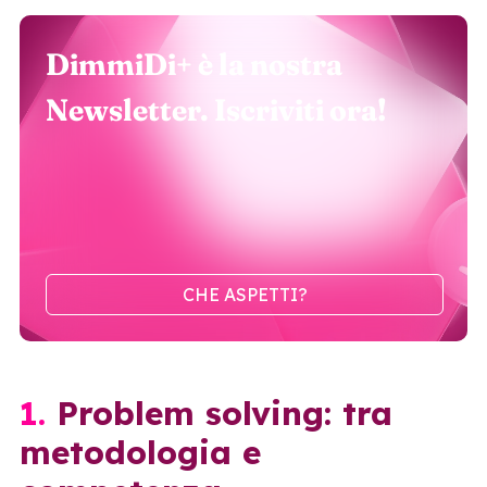
DimmiDi+ è la nostra
Newsletter. Iscriviti ora!
CHE ASPETTI?
1. Problem solving: tra
metodologia e