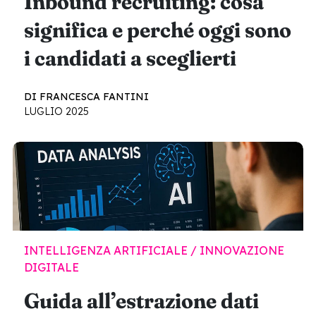
Inbound recruiting: cosa
significa e perché oggi sono
i candidati a sceglierti
DI FRANCESCA FANTINI
LUGLIO 2025
INTELLIGENZA ARTIFICIALE / INNOVAZIONE
DIGITALE
Guida all’estrazione dati