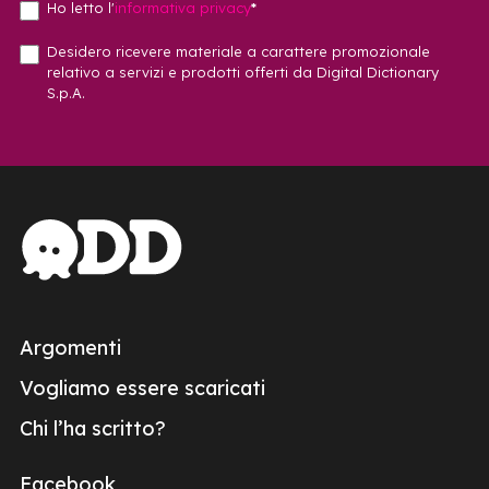
Ho letto l'
informativa privacy
*
Desidero ricevere materiale a carattere promozionale
relativo a servizi e prodotti offerti da Digital Dictionary
S.p.A.
Argomenti
Vogliamo essere scaricati
Chi l’ha scritto?
Facebook