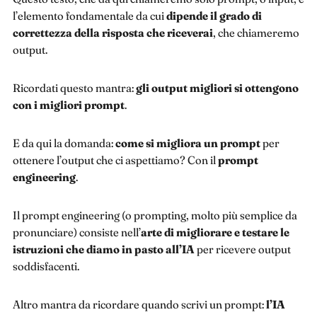
l’elemento fondamentale da cui
dipende il grado di
correttezza della risposta che riceverai
, che chiameremo
output.
Ricordati questo mantra:
gli output migliori si ottengono
con i migliori prompt
.
E da qui la domanda:
come si migliora un prompt
per
ottenere l’output che ci aspettiamo? Con il
prompt
engineering
.
Il prompt engineering (o prompting, molto più semplice da
pronunciare) consiste nell’
arte di migliorare e testare le
istruzioni che diamo in pasto all’IA
per ricevere output
soddisfacenti.
Altro mantra da ricordare quando scrivi un prompt:
l’IA