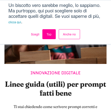
Un biscotto vero sarebbe meglio, lo sappiamo.
Dici Davvero?!
Menu
Ma purtroppo, qui puoi scegliere solo di
accettare quelli digitali. Se vuoi saperne di più,
.
clicca qui
Scegli
Top
Anche no
INNOVAZIONE DIGITALE
Linee guida (utili) per prompt
fatti bene
Ti stai chiedendo come scrivere prompt corretti e