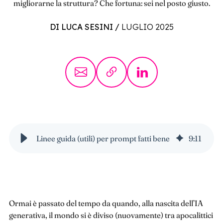
migliorarne la struttura? Che fortuna: sei nel posto giusto.
DI LUCA SESINI
/
LUGLIO 2025
Linee guida (utili) per prompt fatti bene
9
:
11
Ormai è passato del tempo da quando, alla nascita dell’IA
generativa, il mondo si è diviso (nuovamente) tra apocalittici