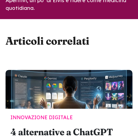
Aperitivi, un po’ di Elvis e ridere come medicina
quotidiana.
Articoli correlati
INNOVAZIONE DIGITALE
4 alternative a ChatGPT