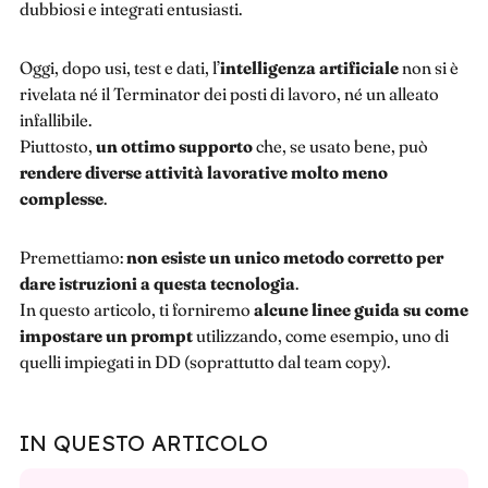
dubbiosi e integrati entusiasti.
Oggi, dopo usi, test e dati, l’
intelligenza artificiale
non si è
rivelata né il Terminator dei posti di lavoro, né un alleato
infallibile.
Piuttosto,
un ottimo supporto
che, se usato bene, può
rendere diverse attività lavorative molto meno
complesse
.
Premettiamo:
non esiste un unico metodo corretto per
dare istruzioni a questa tecnologia
.
In questo articolo, ti forniremo
alcune linee guida su come
impostare un prompt
utilizzando, come esempio, uno di
quelli impiegati in DD (soprattutto dal team copy).
IN QUESTO ARTICOLO