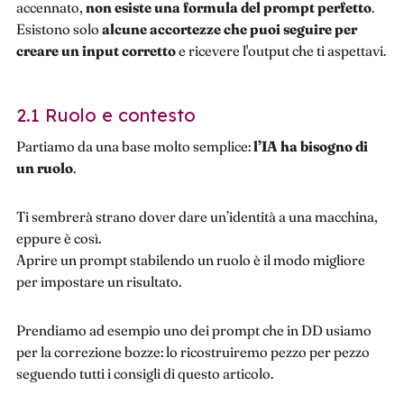
accennato,
non esiste una formula del prompt perfetto
.
Esistono solo
alcune accortezze che puoi seguire per
creare un input corretto
e ricevere l'output che ti aspettavi.
2.1 Ruolo e contesto
Partiamo da una base molto semplice:
l’IA ha bisogno di
un ruolo
.
Ti sembrerà strano dover dare un’identità a una macchina,
eppure è così.
Aprire un prompt stabilendo un ruolo è il modo migliore
per impostare un risultato.
Prendiamo ad esempio uno dei prompt che in DD usiamo
per la correzione bozze: lo ricostruiremo pezzo per pezzo
seguendo tutti i consigli di questo articolo.