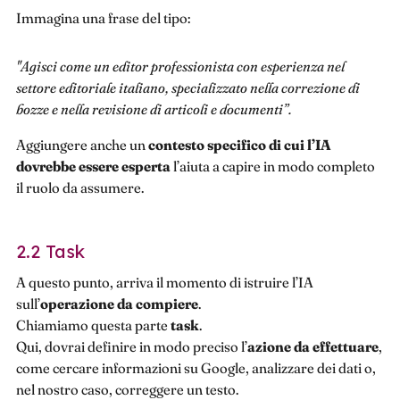
Immagina una frase del tipo:
"Agisci come un editor professionista con esperienza nel
settore editoriale italiano, specializzato nella correzione di
bozze e nella revisione di articoli e documenti”.
Aggiungere anche un
contesto specifico di cui l’IA
dovrebbe essere esperta
l’aiuta a capire in modo completo
il ruolo da assumere.
2.2 Task
A questo punto, arriva il momento di istruire l’IA
sull’
operazione da compiere
.
Chiamiamo questa parte
task
.
Qui, dovrai definire in modo preciso l’
azione da effettuare
,
come cercare informazioni su Google, analizzare dei dati o,
nel nostro caso, correggere un testo.