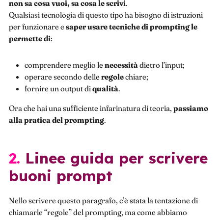
non sa cosa vuoi, sa cosa le scrivi
.
Qualsiasi tecnologia di questo tipo ha bisogno di istruzioni
per funzionare e
saper usare tecniche di prompting le
permette di
:
comprendere meglio le
necessità
dietro l’input;
operare secondo delle
regole
chiare;
fornire un output di
qualità
.
Ora che hai una sufficiente infarinatura di teoria,
passiamo
alla pratica del prompting
.
2. Linee guida per scrivere
buoni prompt
Nello scrivere questo paragrafo, c’è stata la tentazione di
chiamarle “regole” del prompting, ma come abbiamo