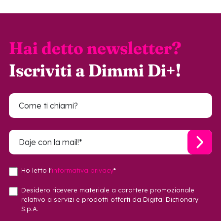
Hai detto newsletter?
Iscriviti a Dimmi Di+!
Ho letto l'
informativa privacy
*
Desidero ricevere materiale a carattere promozionale
relativo a servizi e prodotti offerti da Digital Dictionary
S.p.A.