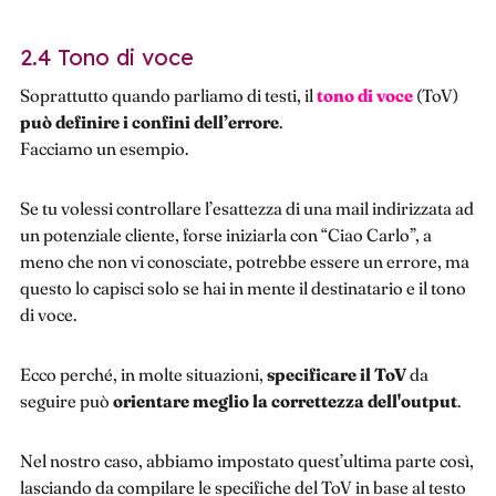
2.4 Tono di voce
Soprattutto quando parliamo di testi, il
tono di voce
(ToV)
può definire i confini dell’errore
.
Facciamo un esempio.
Se tu volessi controllare l’esattezza di una mail indirizzata ad
un potenziale cliente, forse iniziarla con “Ciao Carlo”, a
meno che non vi conosciate, potrebbe essere un errore, ma
questo lo capisci solo se hai in mente il destinatario e il tono
di voce.
Ecco perché, in molte situazioni,
specificare il ToV
da
seguire può
orientare meglio la correttezza dell'output
.
Nel nostro caso, abbiamo impostato quest’ultima parte così,
lasciando da compilare le specifiche del ToV in base al testo