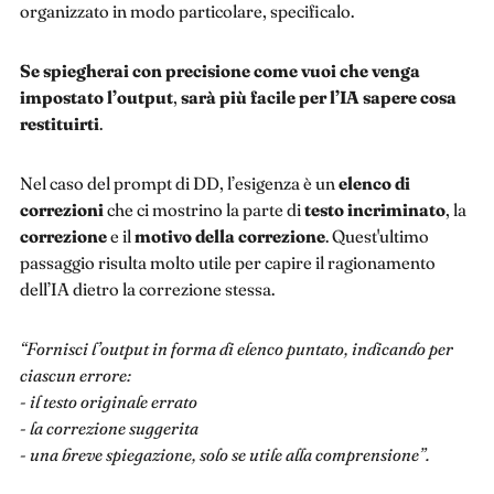
organizzato in modo particolare, specificalo.
Se spiegherai con precisione come vuoi che venga
impostato l’output
,
sarà più facile per l’IA sapere cosa
restituirti
.
Nel caso del prompt di DD, l’esigenza è un
elenco di
correzioni
che ci mostrino la parte di
testo incriminato
, la
correzione
e il
motivo della correzione
. Quest'ultimo
passaggio risulta molto utile per capire il ragionamento
dell’IA dietro la correzione stessa.
“Fornisci l’output in forma di elenco puntato, indicando per
ciascun errore:
- il testo originale errato
- la correzione suggerita
- una breve spiegazione, solo se utile alla comprensione”.