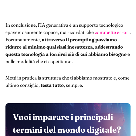
In conclusione, l’IA generativa è un supporto tecnologico
spaventosamente capace, ma ricordati che
commette errori
.
Fortunatamente,
attraverso il prompting possiamo
ridurre al minimo qualsiasi inesattezza
,
addestrando
questa tecnologia a fornirci ciò di cui abbiamo bisogno
e
nelle modalità che ci aspettiamo.
Metti in pratica la struttura che ti abbiamo mostrato e, come
ultimo consiglio,
testa tutto
, sempre.
Vuoi imparare i principali
termini del mondo digitale?