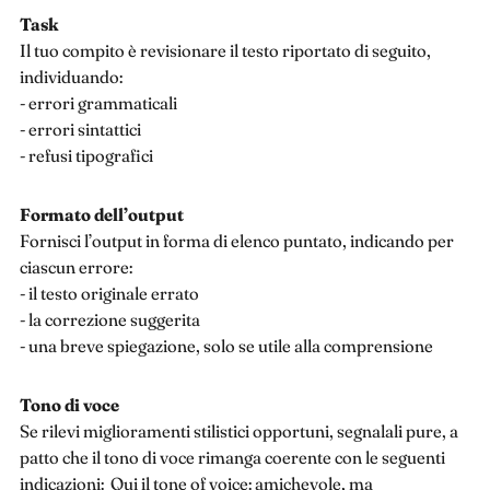
Task
Il tuo compito è revisionare il testo riportato di seguito,
individuando:
- errori grammaticali
- errori sintattici
- refusi tipografici
Formato dell’output
Fornisci l’output in forma di elenco puntato, indicando per
ciascun errore:
- il testo originale errato
- la correzione suggerita
- una breve spiegazione, solo se utile alla comprensione
Tono di voce
Se rilevi miglioramenti stilistici opportuni, segnalali pure, a
patto che il tono di voce rimanga coerente con le seguenti
indicazioni: Qui il tone of voice: amichevole, ma