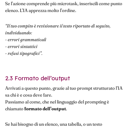
Se l’azione comprende più microtask, inseriscili come punto
elenco. L’IA apprezza molto l’ordine.
“Il tuo compito è revisionare il testo riportato di seguito,
individuando:
- errori grammaticali
- errori sintattici
- refusi tipografici”.
2.3 Formato dell’output
Arrivati a questo punto, grazie al tuo prompt strutturato l’IA
sa chi è e cosa deve fare.
Passiamo al come, che nel linguaggio del prompting è
chiamato
formato dell’output
.
Se hai bisogno di un elenco, una tabella, o un testo