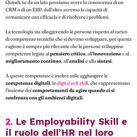
Quindi, se da un lato possiamo avere la conoscenza di un
CRM o di un ERP, dall’altro avremo la capacità di
comunicare con efficacia e di risolvere i problemi.
La tecnologia sta alleggerendo le persone rispetto al carico
di competenze tecniche che si devono sviluppare, per questa
ragione è sempre più rilevante che le persone sviluppino
competenze legate al
pensiero critico
, all’
innovazione
e al
miglioramento continuo
, all’
analisi
e alla
sintesi
.
A queste competenze è inoltre utile aggiungere le
competenze digitali
, le
digital soft skill
, che rappresentano
l’insieme dei
comportamenti da agire quando ci si
confronta con gli ambienti digitali
.
2. Le Employability Skill e
il ruolo dell’HR nel loro