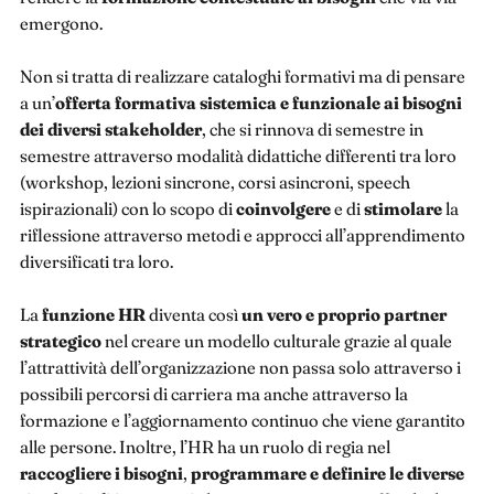
emergono.
Non si tratta di realizzare cataloghi formativi ma di pensare
a un’
offerta formativa sistemica e funzionale ai bisogni
dei diversi stakeholder
, che si rinnova di semestre in
semestre attraverso modalità didattiche differenti tra loro
(workshop, lezioni sincrone, corsi asincroni, speech
ispirazionali) con lo scopo di
coinvolgere
e di
stimolare
la
riflessione attraverso metodi e approcci all’apprendimento
diversificati tra loro.
La
funzione HR
diventa così
un vero e proprio partner
strategico
nel creare un modello culturale grazie al quale
l’attrattività dell’organizzazione non passa solo attraverso i
possibili percorsi di carriera ma anche attraverso la
formazione e l’aggiornamento continuo che viene garantito
alle persone. Inoltre, l’HR ha un ruolo di regia nel
raccogliere i bisogni
,
programmare e definire le diverse