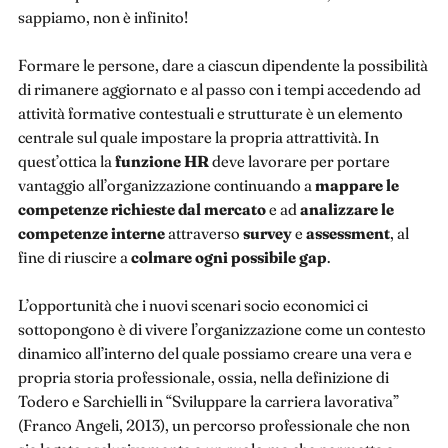
sappiamo, non è infinito!
Formare le persone, dare a ciascun dipendente la possibilità
di rimanere aggiornato e al passo con i tempi accedendo ad
attività formative contestuali e strutturate è un elemento
centrale sul quale impostare la propria attrattività. In
quest’ottica la
funzione HR
deve lavorare per portare
vantaggio all’organizzazione continuando a
mappare le
competenze richieste dal mercato
e ad
analizzare le
competenze interne
attraverso
survey
e
assessment
, al
fine di riuscire a
colmare ogni possibile gap
.
L’opportunità che i nuovi scenari socio economici ci
sottopongono è di vivere l’organizzazione come un contesto
dinamico all’interno del quale possiamo creare una vera e
propria storia professionale, ossia, nella definizione di
Todero e Sarchielli in “Sviluppare la carriera lavorativa”
(Franco Angeli, 2013), un percorso professionale che non