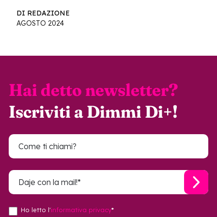
DI REDAZIONE
AGOSTO 2024
Hai detto newsletter?
Iscriviti a Dimmi Di+!
Ho letto l'
informativa privacy
*