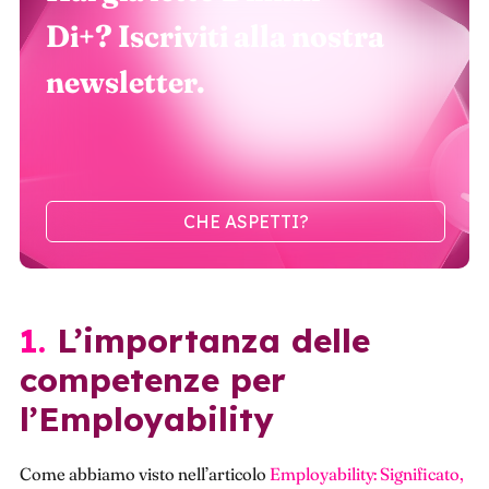
Di+? Iscriviti alla nostra
newsletter.
CHE ASPETTI?
1. L’importanza delle
competenze per
l’Employability
Come abbiamo visto nell’articolo
Employability: Significato,