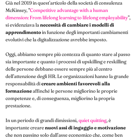
Già nel 2019 in quest’articolo della società di consulenza
McKinsey, ​​"
Competitive advantage with a human
dimension: From lifelong learning to lifelong employability
”,
si evidenziava la
necessità di cambiare i modelli di
apprendimento
in funzione degli importanti cambiamenti
evolutivi che la digitalizzazione avrebbe imposto.
Oggi, abbiamo sempre più contezza di quanto stare al passo
sia importante e quanto i processi di upskilling e reskilling
delle persone debbano essere sempre più al centro
dell’attenzione degli HR. Le organizzazioni hanno la grande
responsabilità di
creare ambienti favorevoli alla
formazione
affinché le persone migliorino le proprie
competenze e, di conseguenza, migliorino la propria
prestazione.
In un periodo di grandi dimissioni,
quiet quitting
, è
importante creare
nuovi assi di ingaggio e motivazione
che non passino solo dall’asse economico che, come ben