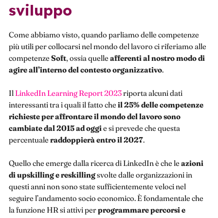
sviluppo
Come abbiamo visto, quando parliamo delle competenze
più utili per collocarsi nel mondo del lavoro ci riferiamo alle
competenze
Soft
, ossia quelle
afferenti al nostro modo di
agire all’interno del contesto organizzativo
.
Il
LinkedIn Learning Report 2023
riporta alcuni dati
interessanti tra i quali il fatto che
il 25% delle competenze
richieste per affrontare il mondo del lavoro sono
cambiate dal 2015 ad oggi
e si prevede che questa
percentuale
raddoppierà entro il 2027
.
Quello che emerge dalla ricerca di LinkedIn è che le
azioni
di upskilling e reskilling
svolte dalle organizzazioni in
questi anni non sono state sufficientemente veloci nel
seguire l’andamento socio economico. È fondamentale che
la funzione HR si attivi per
programmare percorsi e