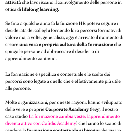
attività
che favoriscano il coinvolgimento delle persone in
ottica di
lifelong learning
.
Se fino a qualche anno fa la funzione HR poteva seguire i
desiderata dei colleghi fornendo loro percorsi formativi di
valore ma, a volte, generalisti, oggi è arrivato il momento di
creare
una vera e propria cultura della formazione
che
spinga le persone ad abbracciare il desiderio di
apprendimento continuo.
La formazione è specifica e contestuale e le scelte dei
percorsi sono legate a quello che è effettivamente più utile
alle persone.
Molte organizzazioni, per queste ragioni, hanno sviluppato
delle vere e proprie
Corporate Academy
(leggi il nostro
caso studio
La formazione cambia veste: l'apprendimento
diventa attivo con Cofidis Academy
) che hanno lo scopo di
rendere la
formazione contestuale ai bisogni
che via via