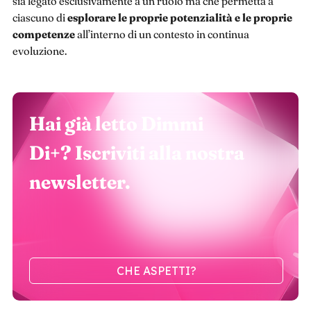
sia legato esclusivamente a un ruolo ma che permetta a
ciascuno di
esplorare le proprie potenzialità e le proprie
competenze
all’interno di un contesto in continua
evoluzione.
Hai già letto Dimmi
Di+? Iscriviti alla nostra
newsletter.
CHE ASPETTI?