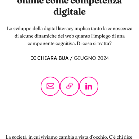
online come competenza
digitale
Lo sviluppo della digital literacy implica tanto la conoscenza
di alcune dinamiche del web quanto l’impiego di una
componente cognitiva. Di cosa si tratta?
DI CHIARA BUA
/
GIUGNO 2024
La società in cui viviamo cambia a vista d’occhio. C’è chi dice