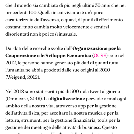
che il mondo sia cambiato di più negli ultimi 30 anni che nei
precedenti 100. Quella in cui viviamo è un’epoca
caratterizzata dall’assenza, o quasi, di punti di riferimento
costanti: tutto cambia molto velocemente e sentirsi
disorientati non è poi così inusuale.
Dai dati delle ricerche svolte dall’
Organizzazione per la
Cooperazione e lo Sviluppo Economico
(
OCSE
) solo nel
2012, le persone hanno generato più dati di quanti tutta
l’umanità ne abbia prodotti dalle sue origini al 2010
(Weigend, 2012).
Nel 2018 sono stati scritti più di 500 mila tweet al giorno
(Omnicore, 2019). La
digitalizzazione
pervade ormai ogni
ambito della nostra vita, attraverso app per la gestione
dell'attività fisica, per ascoltare la nostra musica e per la
lettura, strumenti per la gestione finanziaria, tools per la
gestione dei meeting e delle attività di business. Questo