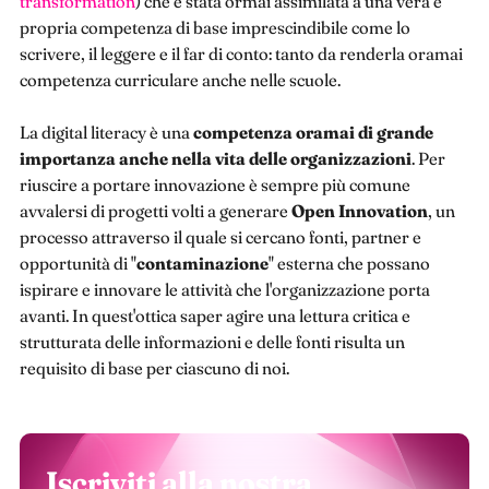
transformation
) che è stata ormai assimilata a una vera e
propria competenza di base imprescindibile come lo
scrivere, il leggere e il far di conto: tanto da renderla oramai
competenza curriculare anche nelle scuole.
La digital literacy è una
competenza oramai di grande
importanza anche nella vita delle organizzazioni
. Per
riuscire a portare innovazione è sempre più comune
avvalersi di progetti volti a generare
Open Innovation
, un
processo attraverso il quale si cercano fonti, partner e
opportunità di "
contaminazione
" esterna che possano
ispirare e innovare le attività che l'organizzazione porta
avanti. In quest'ottica saper agire una lettura critica e
strutturata delle informazioni e delle fonti risulta un
requisito di base per ciascuno di noi.
Iscriviti alla nostra