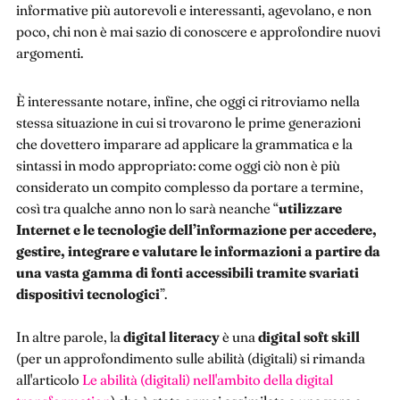
informative più autorevoli e interessanti, agevolano, e non
poco, chi non è mai sazio di conoscere e approfondire nuovi
argomenti.
È interessante notare, infine, che oggi ci ritroviamo nella
stessa situazione in cui si trovarono le prime generazioni
che dovettero imparare ad applicare la grammatica e la
sintassi in modo appropriato: come oggi ciò non è più
considerato un compito complesso da portare a termine,
così tra qualche anno non lo sarà neanche “
utilizzare
Internet e le tecnologie dell’informazione per accedere,
gestire, integrare e valutare le informazioni a partire da
una vasta gamma di fonti accessibili tramite svariati
dispositivi tecnologici
”.
In altre parole, la
digital literacy
è una
digital soft skill
(per un approfondimento sulle abilità (digitali) si rimanda
all'articolo
Le abilità (digitali) nell'ambito della digital