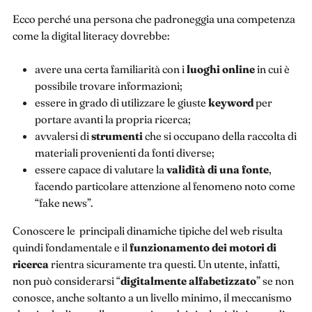
Ecco perché una persona che padroneggia una competenza
come la digital literacy dovrebbe:
avere una certa familiarità con i
luoghi online
in cui è
possibile trovare informazioni;
essere in grado di utilizzare le giuste
keyword
per
portare avanti la propria ricerca;
avvalersi di
strumenti
che si occupano della raccolta di
materiali provenienti da fonti diverse;
essere capace di valutare la
validità
di una fonte
,
facendo particolare attenzione al fenomeno noto come
“fake news”.
Conoscere le principali dinamiche tipiche del web risulta
quindi fondamentale e il
funzionamento dei motori di
ricerca
rientra sicuramente tra questi. Un utente, infatti,
non può considerarsi “
digitalmente alfabetizzato
” se non
conosce, anche soltanto a un livello minimo, il meccanismo