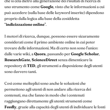
che si cela dietro alla generazione dei risultati di ricerca di
uno strumento come
Google
, visto che le informazioni a cui
può accedere (sulla base delle keyword inserite) dipendono
proprio dalla logica alla base della cosiddetta
“
indicizzazione online
”.
I motori di ricerca, dunque, possono essere sicuramente
considerati come il primo ambiente online in cui poter
trovare delle informazioni. Ma di certo non sono l’unico:
dalle varie wiki, a
Quora
, passando per
Google
Scholar
,
ResearchGate
,
ScienceDirect
senza dimenticare la
repository di
TED
, gli strumenti a disposizione degli utenti
sono davvero tanti.
Così come molteplici sono anche le soluzioni che
permettono agli utenti di non andare alla ricerca dei
contenuti, ma che fanno in modo che i contenuti
raggiungano direttamente gli utenti: strumenti come
Feedly
, grazie alla capacità degli utenti di individuare le fonti