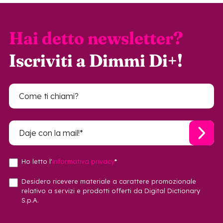
Hai detto newsletter?
Iscriviti a Dimmi Di+!
Ho letto l'
informativa privacy
*
Desidero ricevere materiale a carattere promozionale
relativo a servizi e prodotti offerti da Digital Dictionary
S.p.A.