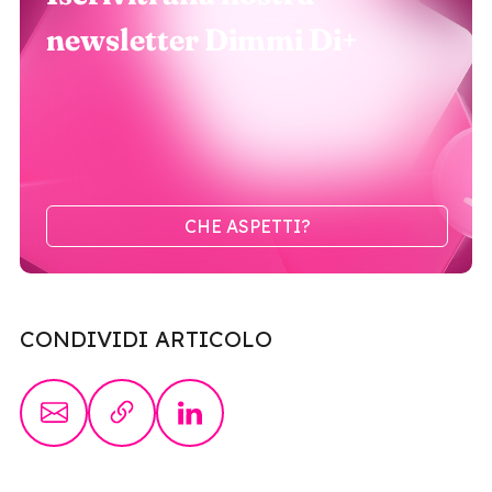
newsletter Dimmi Di+
CHE ASPETTI?
CONDIVIDI ARTICOLO