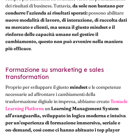
dei risultati di business. Tuttavia,
da sole non bastano per
condurre l’azienda ai risultati sperati:
possono abilitare
nuove modalità di lavoro, di interazione, di raccolta dati
su mercato e clienti, ma senza il giusto mindset e il
rinforzo delle capacità umane nel gestire il
cambiamento, questo non può avvenire nella maniera
più efficace
.
Formazione su smarketing e sales
transformation
Proprio per sviluppare il giusto
mindset
e le competenze
necessarie ad affrontare i cambiamenti della
trasformazione digitale in impresa, abbiamo creato
Tentacle
Learning Platform
: un
Learning Management System
all'avanguardia, sviluppato in logica moderna e intuiva
per un'esperienza di formazione immersiva, seriale e
on-demand, così come ci hanno abituato i top player