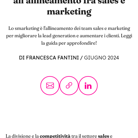
all’allineamento fra sales e
marketing
Lo smarketing è l'allineamento dei team sales e marketing
per migliorare la lead generation e aumentare i clienti. Leggi
la guida per approfondire!
DI FRANCESCA FANTINI
/
GIUGNO 2024
La divisione e la
competitività
tra il settore
sales
e