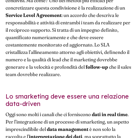
condivisi. Ma come? Uno dei metodi più efficaci per
concretizzare questa condivisione è la realizzazione di un
Service Level Agreement
: un accordo che descriva le
responsabilità e attività di entrambi i team da realizzare per
il reciproco supporto. Si tratta di un impegno definito,
quantificato numericamente e che deve essere
costantemente monitorato ed aggiornato. Lo SLA
cristallizza l’allineamento attorno agli obiettivi, definendo il
numero e la qualità di lead che il marketing dovrebbe
generare e la velocità e profondità del
follow-up
che il sales
team dovrebbe realizzare.
Lo smarketing deve essere una relazione
data-driven
Oggi sono molti i canali che ci forniscono
dati in real time
.
Per l’integrazione di un processo di smarketing, un aspetto
imprescindibile del
data management
è non solo la
raccolta e l’
interpretazione dei dati
, ma soprattutto la