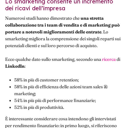
Lo smarketing consente un incremento
dei ricavi dell’impresa
Numerosi studi hanno dimostrato che
una stretta
collaborazione tra i team di vendita e di marketing può
portare a notevoli miglioramenti delle entrate
. Lo
smarketing migliora la comprensione dei singoli reparti sui
potenziali clienti e sul loro percorso di acquisto.
Ecco qualche dato sullo smarketing, secondo una
ricerca
di
LinkedIn
:
58% in più di customer retention;
58% in più di efficienza delle azioni team sales &
marketing;
54% in più più di performance finanziarie;
52% in più di produttività.
È interessante considerare cosa intendono gli intervistati
per rendimento finanziario: in primo luogo, si riferiscono