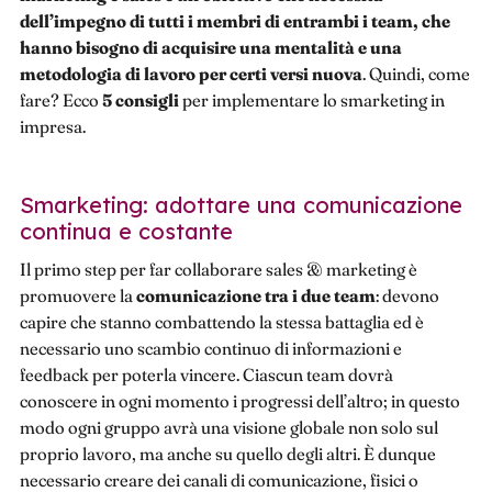
dell’impegno di tutti i membri di entrambi i team, che
hanno bisogno di acquisire una mentalità e una
metodologia di lavoro per certi versi nuova
. Quindi, come
fare? Ecco
5 consigli
per implementare lo smarketing in
impresa.
Smarketing: adottare una comunicazione
continua e costante
Il primo step per far collaborare sales & marketing è
promuovere la
comunicazione tra i due team
: devono
capire che stanno combattendo la stessa battaglia ed è
necessario uno scambio continuo di informazioni e
feedback per poterla vincere. Ciascun team dovrà
conoscere in ogni momento i progressi dell’altro; in questo
modo ogni gruppo avrà una visione globale non solo sul
proprio lavoro, ma anche su quello degli altri. È dunque
necessario creare dei canali di comunicazione, fisici o