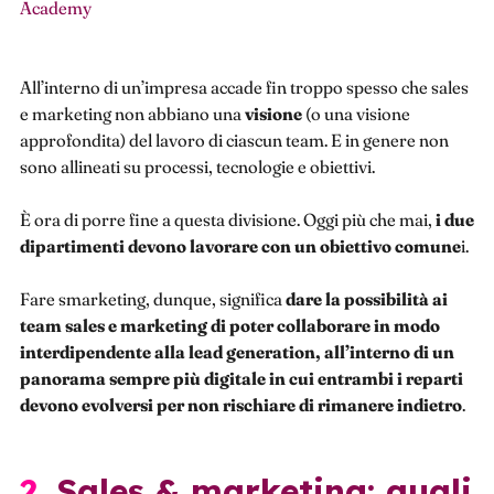
Academy
All’interno di un’impresa accade fin troppo spesso che sales
e marketing non abbiano una
visione
(o una visione
approfondita) del lavoro di ciascun team. E in genere non
sono allineati su processi, tecnologie e obiettivi.
È ora di porre fine a questa divisione. Oggi più che mai,
i due
dipartimenti devono lavorare con un obiettivo comune
i.
Fare smarketing, dunque, significa
dare la possibilità ai
team sales e marketing di poter collaborare in modo
interdipendente alla lead generation, all’interno di un
panorama sempre più digitale in cui entrambi i reparti
devono evolversi per non rischiare di rimanere indietro
.
2. Sales & marketing: quali