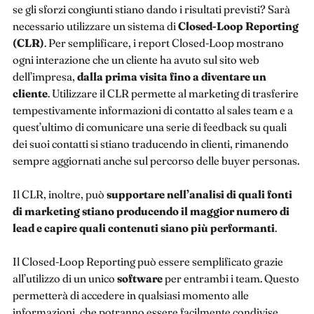
se gli sforzi congiunti stiano dando i risultati previsti? Sarà
necessario utilizzare un sistema di
Closed-Loop Reporting
(CLR)
. Per semplificare, i report Closed-Loop mostrano
ogni interazione che un cliente ha avuto sul sito web
dell’impresa,
dalla prima visita fino a diventare un
cliente
. Utilizzare il CLR permette al marketing di trasferire
tempestivamente informazioni di contatto al sales team e a
quest’ultimo di comunicare una serie di feedback su quali
dei suoi contatti si stiano traducendo in clienti, rimanendo
sempre aggiornati anche sul percorso delle buyer personas.
Il CLR, inoltre, può
supportare
nell’analisi di quali fonti
di marketing stiano producendo il maggior numero di
lead e capire quali contenuti siano più performanti
.
Il Closed-Loop Reporting può essere semplificato grazie
all’utilizzo di un unico
software
per entrambi i team. Questo
permetterà di accedere in qualsiasi momento alle
informazioni, che potranno essere facilmente condivise.