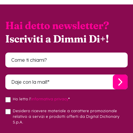
Hai detto newsletter?
Iscriviti a Dimmi Di+!
Ho letto l'
informativa privacy
*
Desidero ricevere materiale a carattere promozionale
relativo a servizi e prodotti offerti da Digital Dictionary
S.p.A.