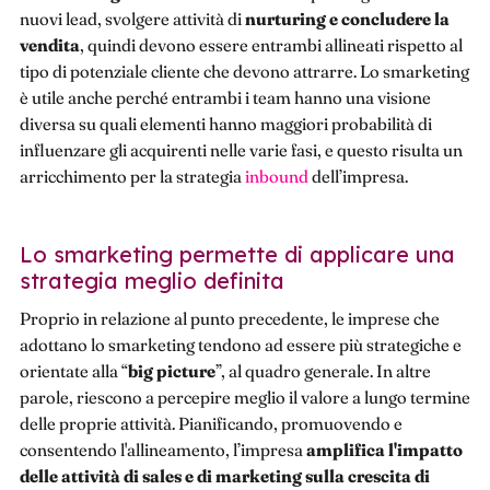
nuovi lead, svolgere attività di
nurturing
e concludere la
vendita
, quindi devono essere entrambi allineati rispetto al
tipo di potenziale cliente che devono attrarre. Lo smarketing
è utile anche perché entrambi i team hanno una visione
diversa su quali elementi hanno maggiori probabilità di
influenzare gli acquirenti nelle varie fasi, e questo risulta un
arricchimento per la strategia
inbound
dell’impresa.
Lo smarketing permette di applicare una
strategia meglio definita
Proprio in relazione al punto precedente, le imprese che
adottano lo smarketing tendono ad essere più strategiche e
orientate alla “
big picture
”, al quadro generale. In altre
parole, riescono a percepire meglio il valore a lungo termine
delle proprie attività. Pianificando, promuovendo e
consentendo l'allineamento, l’impresa
amplifica l'impatto
delle attività di sales e di marketing sulla crescita di