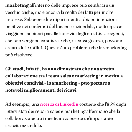
marketing
all’interno delle imprese può sembrare un
vecchio cliché, ma è ancora la realtà dei fatti per molte
imprese. Sebbene i due dipartimenti abbiano intenzioni
positive nei confronti del business aziendale, molto spesso
viaggiano su binari paralleli per via degli obiettivi assegnati,
che non vengono condivisi e che, di conseguenza, possono
creare dei conflitti. Questo è un problema che lo smarketing
può risolvere.
Gli studi, infatti, hanno dimostrato che una stretta
collaborazione tra i team sales e marketing in merito a
obiettivi condivisi - lo smarketing - può portare a
notevoli miglioramenti dei ricavi.
Ad esempio, una
ricerca di LinkedIn
sostiene che l'85% degli
intervistati dei reparti sales e marketing affermano che la
collaborazione tra i due team consente un'importante
crescita aziendale.