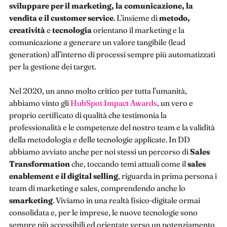
sviluppare per il marketing, la comunicazione, la
vendita e il customer service
. L’insieme di
metodo,
creatività
e
tecnologia
orientano il marketing e la
comunicazione a generare un valore tangibile (lead
generation) all’interno di processi sempre più automatizzati
per la gestione dei target.
Nel 2020, un anno molto critico per tutta l’umanità,
abbiamo vinto gli
HubSpot Impact Awards
, un vero e
proprio certificato di qualità che testimonia la
professionalità e le competenze del nostro team e la validità
della metodologia e delle tecnologie applicate. In DD
abbiamo avviato anche per noi stessi un percorso di
Sales
Transformation
che, toccando temi attuali come il
sales
enablement e il digital selling
, riguarda in prima persona i
team di marketing e sales, comprendendo anche lo
smarketing
. Viviamo in una realtà fisico-digitale ormai
consolidata e, per le imprese, le nuove tecnologie sono
sempre più accessibili ed orientate verso un potenziamento