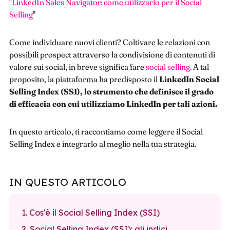
"
LinkedIn Sales Navigator: come utilizzarlo per il Social
Selling
"
Come individuare nuovi clienti? Coltivare le relazioni con
possibili prospect attraverso la condivisione di contenuti di
valore sui social, in breve significa fare
social selling
. A tal
proposito, la piattaforma ha predisposto il
LinkedIn Social
Selling Index (SSI), lo strumento che definisce il grado
di efficacia con cui utilizziamo LinkedIn per tali azioni.
In questo articolo, ti raccontiamo come leggere il Social
Selling Index e integrarlo al meglio nella tua strategia.
IN QUESTO ARTICOLO
1. Cos'è il Social Selling Index (SSI)
2. Social Selling Index (SSI): gli indici