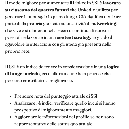
Il modo migliore per aumentare il LinkedIn SSI è
lavorare
su ciascuno dei quattro fattori
che LinkedIn utilizza per
generare il punteggio in primo luogo. Ciò significa dedicare
parte della propria giornata ad un'attività di
networking
,
che vive e si alimenta nella ricerca continua di nuove e
possibili relazioni e in una
content strategy
in grado di
agevolare le interazioni con gli utenti già presenti nella
propria rete.
Il SSI è un indice da tenere in considerazione in una
logica
di lungo periodo
, ecco allora alcune best practice che
possono contribuire a migliorarlo.
Prendere nota del punteggio attuale di SSI.
Analizzare i 4 indici, verificare quello in cui si hanno
prospettive di miglioramento maggiori.
Aggiornare le informazioni del profilo se non sono
rappresentative dello status quo attuale.