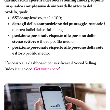
un quadro complessivo di sintesi delle attività del
profilo
, quali:
SSI complessivo
, tra 1 e 100;
dettagli della composizione del punteggio
, secondo i
quattro indici del social selling;
posizione personale rispetto alle persone dello
stesso settore
e il loro profilo medio;
posizione personale rispetto alle persone della rete
e il loro profilo medio.
L’accesso alla dashboard per verificare il Social Selling
Index è alla voce "
Get your score
".