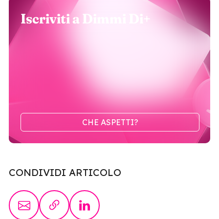
Iscriviti a Dimmi Di+
CHE ASPETTI?
CONDIVIDI ARTICOLO