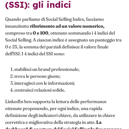
(SSI): gli indici
Quando parliamo di Social Selling Index, facciamo
innanzitutto
riferimento ad un valore numerico,
compreso tra
0 e 100
, ottenuto sommando i 4 indici del
Social Selling. A ciascun indice è assegnato un punteggio tra
0 e 25, la somma dei parziali definisce il valore finale
dell'SSI. I 4 indici del SSI sono:
stabilisci un brand professionale;
trova le persone giuste;
interagisci con le informazioni;
costruisci relazioni solide.
LinkedIn ben supporta la lettura delle performance
ottenute proponendo, per ogni indice, una rapida
definizione degli indicatori chiave, da utilizzare in chiave
correttiva e migliorativa della strategia in atto.
La
dashboard di apertura del Social Selling Index propone