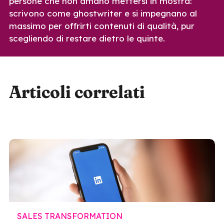
persone che non amano mettersi in mostra:
scrivono come ghostwriter e si impegnano al
massimo per offrirti contenuti di qualità, pur
scegliendo di restare dietro le quinte.
Articoli correlati
SALES TRANSFORMATION