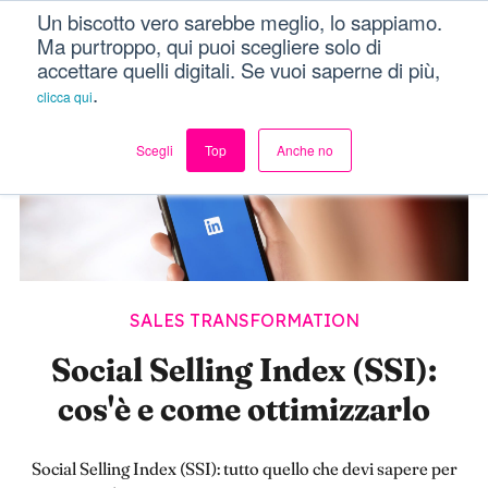
Un biscotto vero sarebbe meglio, lo sappiamo.
Dici Davvero?!
Menu
Ma purtroppo, qui puoi scegliere solo di
accettare quelli digitali. Se vuoi saperne di più,
.
clicca qui
Scegli
Top
Anche no
SALES TRANSFORMATION
Social Selling Index (SSI):
cos'è e come ottimizzarlo
Social Selling Index (SSI): tutto quello che devi sapere per