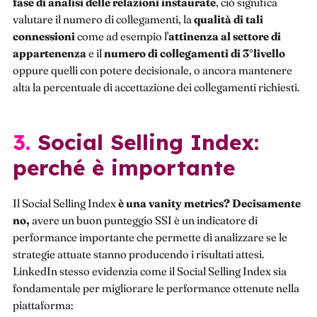
fase di analisi delle relazioni instaurate
, ciò significa
valutare il numero di collegamenti, la
qualità di tali
connessioni
come ad esempio l'
attinenza al settore di
appartenenza
e il
numero di collegamenti di 3°livello
oppure quelli con potere decisionale, o ancora mantenere
alta la percentuale di accettazione dei collegamenti richiesti.
3. Social Selling Index:
perché è importante
Il Social Selling Index
è una vanity metrics? Decisamente
no,
avere un buon punteggio SSI è un indicatore di
performance importante che permette di analizzare se le
strategie attuate stanno producendo i risultati attesi.
LinkedIn stesso evidenzia come il Social Selling Index sia
fondamentale per migliorare le performance ottenute nella
piattaforma: