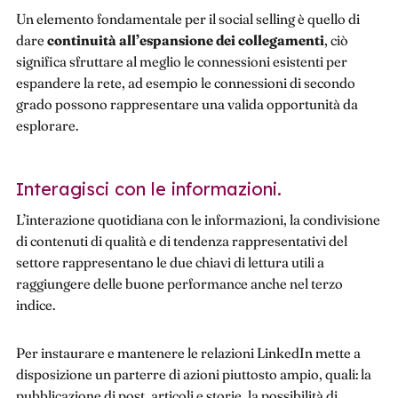
Un elemento fondamentale per il social selling è quello di
dare
continuità all’espansione dei collegamenti
, ciò
significa sfruttare al meglio le connessioni esistenti per
espandere la rete, ad esempio le connessioni di secondo
grado possono rappresentare una valida opportunità da
esplorare.
Interagisci con le informazioni.
L’interazione quotidiana con le informazioni, la condivisione
di contenuti di qualità e di tendenza rappresentativi del
settore rappresentano le due chiavi di lettura utili a
raggiungere delle buone performance anche nel terzo
indice.
Per instaurare e mantenere le relazioni LinkedIn mette a
disposizione un parterre di azioni piuttosto ampio, quali: la
pubblicazione di post, articoli e storie, la possibilità di