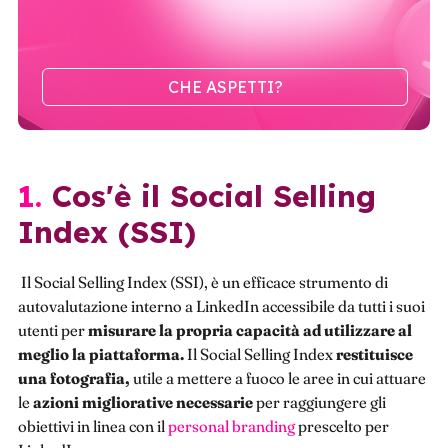
CHE ASPETTI?
1. Cos'è il Social Selling
Index (SSI)
Il Social Selling Index (SSI), è un efficace strumento di
autovalutazione interno a LinkedIn accessibile da tutti i suoi
utenti per
misurare la propria capacità ad utilizzare al
meglio la piattaforma.
Il Social Selling Index
restituisce
una fotografia,
utile a mettere a fuoco le aree in cui attuare
le
azioni migliorative necessarie
per raggiungere gli
obiettivi in linea con il
personal branding
prescelto per