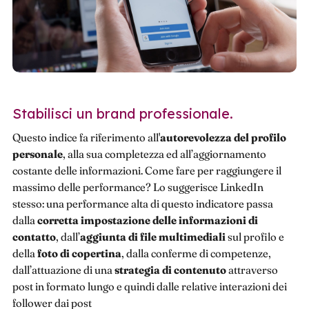
Stabilisci un brand professionale.
Questo indice fa riferimento all'
autorevolezza del profilo
personale
, alla sua completezza ed all’aggiornamento
costante delle informazioni. Come fare per raggiungere il
massimo delle performance? Lo suggerisce LinkedIn
stesso: una performance alta di questo indicatore passa
dalla
corretta impostazione delle informazioni di
contatto
, dall’
aggiunta di file multimediali
sul profilo e
della
foto di copertina
, dalla conferme di competenze,
dall’attuazione di una
strategia di contenuto
attraverso
post in formato lungo e quindi dalle relative interazioni dei
follower dai post