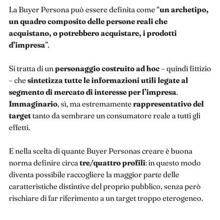
La Buyer Persona può essere definita come “
un archetipo,
un quadro composito delle persone reali che
acquistano, o potrebbero acquistare, i prodotti
d’impresa
”.
Si tratta di un
personaggio costruito
ad
hoc
– quindi fittizio
– che
sintetizza tutte le informazioni utili legate al
segmento di mercato di interesse per l’impresa
.
Immaginario
, sì, ma estremamente
rappresentativo
del
target
tanto da sembrare un consumatore reale a tutti gli
effetti.
E nella scelta di quante Buyer Personas creare è buona
norma definire circa
tre/quattro profili
: in questo modo
diventa possibile raccogliere la maggior parte delle
caratteristiche distintive del proprio pubblico, senza però
rischiare di far riferimento a un target troppo eterogeneo.