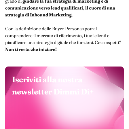
grado di
guidare la tua strategia di marketing e di
comunicazione verso lead qualificati, il cuore di una
strategia di Inbound Marketing
.
Con la definizione delle Buyer Personas potrai
comprendere il mercato di riferimento, i tuoi clienti e
pianificare una strategia digitale che funzioni. Cosa aspetti?
Non ti resta che iniziare!
Iscriviti alla nostra
newsletter Dimmi Di+