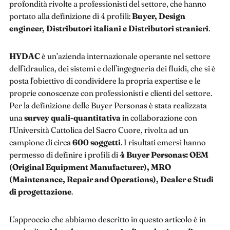
profondità rivolte a professionisti del settore, che hanno
portato alla definizione di 4 profili:
Buyer, Design
engineer, Distributori italiani e Distributori stranieri
.
HYDAC
è un’azienda internazionale operante nel settore
dell’idraulica, dei sistemi e dell’ingegneria dei fluidi, che si è
posta l'obiettivo di condividere la propria expertise e le
proprie conoscenze con professionisti e clienti del settore.
Per la definizione delle Buyer Personas è stata realizzata
una
survey
quali-quantitativa
in collaborazione con
l’Università Cattolica del Sacro Cuore, rivolta ad un
campione di circa
600 soggetti
. I risultati emersi hanno
permesso di definire i profili di
4 Buyer Personas: OEM
(Original Equipment Manufacturer), MRO
(Maintenance, Repair and Operations), Dealer e Studi
di progettazione
.
L'approccio che abbiamo descritto in questo articolo è in