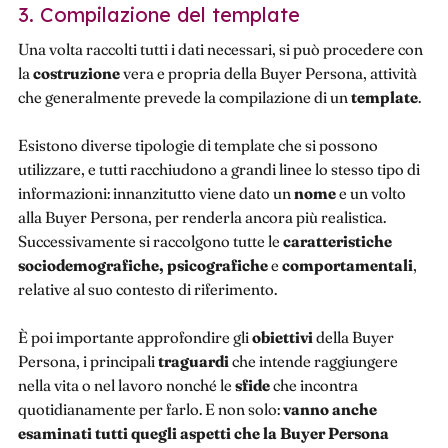
3. Compilazione del template
Una volta raccolti tutti i dati necessari, si può procedere con
la
costruzione
vera e propria della Buyer Persona, attività
che generalmente prevede la compilazione di un
template
.
Esistono diverse tipologie di template che si possono
utilizzare, e tutti racchiudono a grandi linee lo stesso tipo di
informazioni: innanzitutto viene dato un
nome
e un volto
alla Buyer Persona, per renderla ancora più realistica.
Successivamente si raccolgono tutte le
caratteristiche
sociodemografiche, psicografiche
e
comportamentali
,
relative al suo contesto di riferimento.
È poi importante approfondire gli
obiettivi
della Buyer
Persona, i principali
traguardi
che intende raggiungere
nella vita o nel lavoro nonché le
sfide
che incontra
quotidianamente per farlo. E non solo:
vanno anche
esaminati tutti quegli aspetti che la Buyer Persona