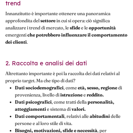
trend
Innanzitutto è importante ottenere una panoramica
approfondita del
settore
in cui si opera: ciò significa
analizzare i trend di mercato, le
sfide
e le
opportunità
emergenti
che potrebbero influenzare il comportamento
dei clienti
.
2. Raccolta e analisi dei dati
Altrettanto importante è poi la raccolta dei dati relativi al
proprio target. Ma che tipo di dati?
Dati sociodemografici
, come
età, sesso, regione
di
provenienza, livello di
istruzione
e
reddito.
Dati psicografici
, come tratti della
personalità,
atteggiamenti
e sistema di
valori.
Dati comportamentali
, relativi alle
abitudini
delle
persone e al loro stile di vita.
Bisogni, motivazioni, sfide e necessità
, per