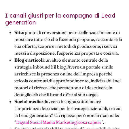
I canali giusti per la campagna di Lead
generation
Sito
: punto di conversione per eccellenza, consente di
mostrare tutto ciò che l’azienda propone, raccontare la
sua offerta, scoprire i metodi di produzione, i servizi
messi a disposizione, l’esperienza proposta e così via.
Blog e articoli
: un altro elemento centrale della
strategia Inbound è il blog. Avere un portale simile
arricchisce la presenza online dell’impresa perché
veicola contenuti di approfondimento, indicizzabili nei
motori di ricerca, che permettono di descrivere in
dettaglio ciò che il brand offre al suo target.
Social media
: davvero bisogna sottolineare
l’importanza dei social per le strategie aziendali, tra cui
la Lead generation? Un ripasso però non fa mai male:
“
Digital Social Media Marketing: cosa sapere
”.