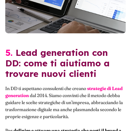
5. Lead generation con
DD: come ti aiutiamo a
trovare nuovi clienti
In DD ti aspettano consulenti che creano
strategie di Lead
generation
dal 2014. Siamo convinti che il metodo debba
guidare le scelte strategiche di un’impresa, abbracciando la
trasformazione digitale ma anche plasmandola secondo le
proprie esigenze e particolarità.
Per
definire e attuare una strategia che porti il brand a