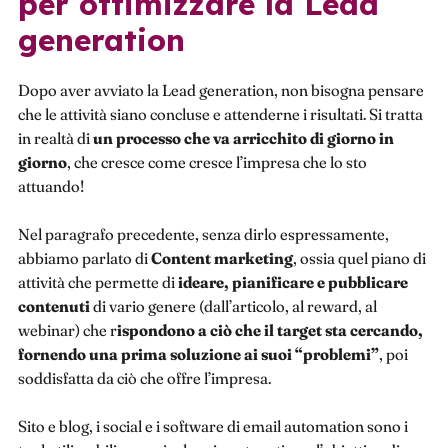
per ottimizzare la Lead
generation
Dopo aver avviato la Lead generation, non bisogna pensare
che le attività siano concluse e attenderne i risultati. Si tratta
in realtà di
un processo che va arricchito di giorno in
giorno
, che cresce come cresce l’impresa che lo sto
attuando!
Nel paragrafo precedente, senza dirlo espressamente,
abbiamo parlato di
Content marketing
, ossia quel piano di
attività che permette di
ideare, pianificare e pubblicare
contenuti
di vario genere (dall’articolo, al reward, al
webinar) che r
ispondono a ciò che il target sta cercando,
fornendo una prima soluzione ai suoi “problemi”
, poi
soddisfatta da ciò che offre l’impresa.
Sito e blog, i social e i software di email automation sono i