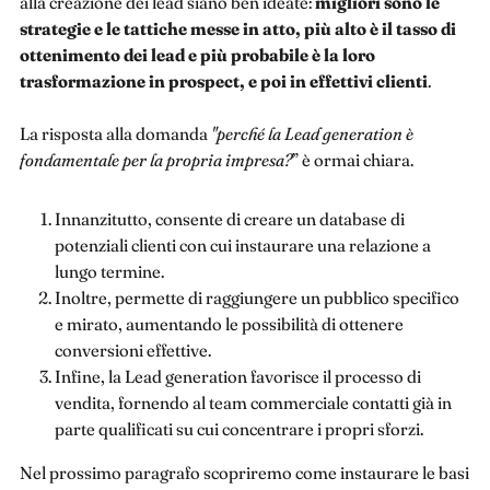
alla creazione dei lead siano ben ideate:
migliori sono le
strategie e le tattiche messe in atto, più alto è il tasso di
ottenimento dei lead e più probabile è la loro
trasformazione in prospect, e poi in effettivi clienti
.
La risposta alla domanda
"perché la Lead generation è
fondamentale per la propria impresa?
” è ormai chiara.
Innanzitutto, consente di creare un database di
potenziali clienti con cui instaurare una relazione a
lungo termine.
Inoltre, permette di raggiungere un pubblico specifico
e mirato, aumentando le possibilità di ottenere
conversioni effettive.
Infine, la Lead generation favorisce il processo di
vendita, fornendo al team commerciale contatti già in
parte qualificati su cui concentrare i propri sforzi.
Nel prossimo paragrafo scopriremo come instaurare le basi