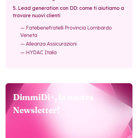
5. Lead generation con DD: come ti aiutiamo a
trovare nuovi clienti
— Fatebenefratelli Provincia Lombardo
Veneta
— Alleanza Assicurazioni
— HYDAC Italia
DimmiDi+, la nostra
Newsletter!