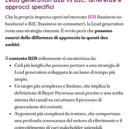
approcci specifici
Che la propria impresa operi nel mercato
B2B
(business-to-
business) o B2C (business-to-consumer), la Lead generation
resta una strategia vincente. È ovvio però che
possono
esserci delle differenze di approccio in questi due
ambiti
.
Il
contesto B2B
solitamente si caratterizza da:
Cicli più lunghi che possono portare a una strategia di
Lead generation sviluppata in un lasso di tempo più
ampio.
Un target più complesso e limitato, che implica la
definizione di Buyer Personas assai precise e una scelta
attenta dei canali su cui attuare il processo di
generazione dei contatti.
Argomenti più complessi da trattare, che comportano
una profonda conoscenza del settore di riferimento e il
coinvolgimento di vari stakeholder aziendali.