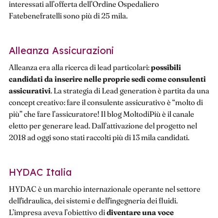
interessati all’offerta dell’Ordine Ospedaliero
Fatebenefratelli sono più di 25 mila.
Alleanza Assicurazioni
Alleanza era alla ricerca di lead particolari:
possibili
candidati da inserire nelle proprie sedi come consulenti
assicurativi
. La strategia di Lead generation è partita da una
concept creativo: fare il consulente assicurativo è “molto di
più” che fare l’assicuratore! Il blog MoltodiPiù è il canale
eletto per generare lead. Dall’attivazione del progetto nel
2018 ad oggi sono stati raccolti più di 13 mila candidati.
HYDAC Italia
HYDAC è un marchio internazionale operante nel settore
dell'idraulica, dei sistemi e dell'ingegneria dei fluidi.
L’impresa aveva l’obiettivo di
diventare una voce