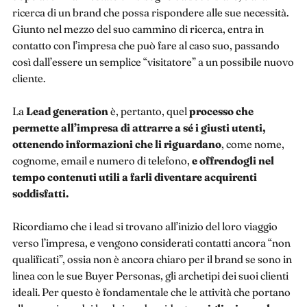
ricerca di un brand che possa rispondere alle sue necessità.
Giunto nel mezzo del suo cammino di ricerca, entra in
contatto con l’impresa che può fare al caso suo, passando
così dall’essere un semplice “visitatore” a un possibile nuovo
cliente.
La
Lead generation
è, pertanto, quel
processo che
permette all’impresa di attrarre a sé i giusti utenti,
ottenendo informazioni che li riguardano
, come nome,
cognome, email e numero di telefono,
e offrendogli nel
tempo contenuti utili a farli diventare acquirenti
soddisfatti.
Ricordiamo che i lead si trovano all’inizio del loro viaggio
verso l’impresa, e vengono considerati contatti ancora “non
qualificati”, ossia non è ancora chiaro per il brand se sono in
linea con le sue Buyer Personas, gli archetipi dei suoi clienti
ideali. Per questo è fondamentale che le attività che portano