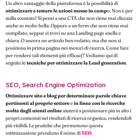
Un altro vantaggio della piattaforma è la possibilità di
ottimizzare e testare le azioni messe in camp
o. Non è per
nulla scontato! Si pensi a una CTA che non viene mai cliccata
anche se molto bella. Oppure a un form che non viene mai
compilato, seppur si trovi su una Landing page snella e
chiara. O ancora un articolo ben redatto, ma che non si
posiziona in prima pagina nei motori di ricerca. Come fare
per rendere tali elementi più efficaci? Vediamo qui di
seguito le
tecniche per ottimizzare la Lead generation
.
SEO, Search Engine Optimization
Ottimizzare sito e blog per determinate parole chiave
pertinenti al proprio settore
e
in linea con le ricerche
svolte dagli utenti online
aiuterà a posizionare più in alto i
propri contenuti nei risultati di ricerca organica, rendendoli
più visibili. Le pratiche che permettono questa
ottimizzazione prendono il nome di
SEO
.