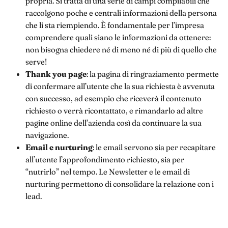
propria. Si tratta di una serie di campi compilabili che
raccolgono poche e centrali informazioni della persona
che li sta riempiendo. È fondamentale per l’impresa
comprendere quali siano le informazioni da ottenere:
non bisogna chiedere né di meno né di più di quello che
serve!
Thank you page
: la pagina di ringraziamento permette
di confermare all’utente che la sua richiesta è avvenuta
con successo, ad esempio che riceverà il contenuto
richiesto o verrà ricontattato, e rimandarlo ad altre
pagine online dell’azienda così da continuare la sua
navigazione.
Email e nurturing
: le email servono sia per recapitare
all’utente l’approfondimento richiesto, sia per
“nutrirlo” nel tempo. Le Newsletter e le email di
nurturing permettono di consolidare la relazione con i
lead.