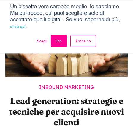
Un biscotto vero sarebbe meglio, lo sappiamo.
Dici Davvero?!
Menu
Ma purtroppo, qui puoi scegliere solo di
accettare quelli digitali. Se vuoi saperne di più,
.
clicca qui
Scegli
Top
Anche no
INBOUND MARKETING
Lead generation: strategie e
tecniche per acquisire nuovi
clienti