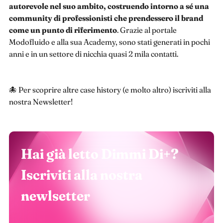
autorevole nel suo ambito, costruendo intorno a sé una
community di professionisti che prendessero il brand
come un punto di riferimento
. Grazie al portale
Modofluido e alla sua Academy, sono stati generati in pochi
anni e in un settore di nicchia quasi 2 mila contatti.
🐙 Per scoprire altre case history (e molto altro) iscriviti alla
nostra Newsletter!
Hai già letto Dimmi Di+?
Iscriviti alla nostra
newlsetter