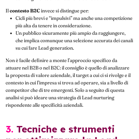
Il
contesto B2C
invece si distingue per:
Cicli più brevi e “impulsivi” ma anche una competizione
più alta da tenere in considerazione.
Un pubblico sicuramente più ampio da raggiungere,
che implica comunque una selezione accurata dei canali
su cui fare Lead generation.
Non è facile definire a monte l’approccio specifico da
attuare nel B2B o nel B2C: il consiglio è quello di analizzare
la proposta di valore aziendale, il target a cui ci si rivolge e il
contesto in cui l’impresa si trova ad operare, sia a livello di
competitor che di tre emergenti. Solo a seguito di questa
analisi si può ideare una strategia di Lead nurturing
rispondente alle specificità aziendali.
3. Tecniche e strumenti