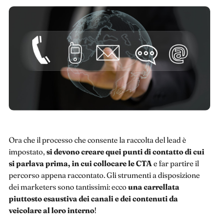
Ora che il processo che consente la raccolta del lead è
impostato,
si devono creare quei punti di contatto di cui
si parlava prima, in cui collocare le CTA
e far partire il
percorso appena raccontato. Gli strumenti a disposizione
dei marketers sono tantissimi: ecco
una carrellata
piuttosto esaustiva dei canali e dei contenuti da
veicolare al loro interno
!