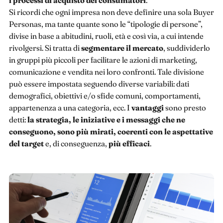
i processi di acquisto dei consumatori
.
Si ricordi che ogni impresa non deve definire una sola Buyer
Personas, ma tante quante sono le “tipologie di persone”,
divise in base a abitudini, ruoli, età e così via, a cui intende
rivolgersi. Si tratta di
segmentare il mercato
, suddividerlo
in gruppi più piccoli per facilitare le azioni di marketing,
comunicazione e vendita nei loro confronti. Tale divisione
può essere impostata seguendo diverse variabili: dati
demografici, obiettivi e/o sfide comuni, comportamenti,
appartenenza a una categoria, ecc. I
vantaggi
sono presto
detti:
la strategia, le iniziative e i messaggi che ne
conseguono, sono più mirati, coerenti con le aspettative
del target
e, di conseguenza,
più efficaci
.