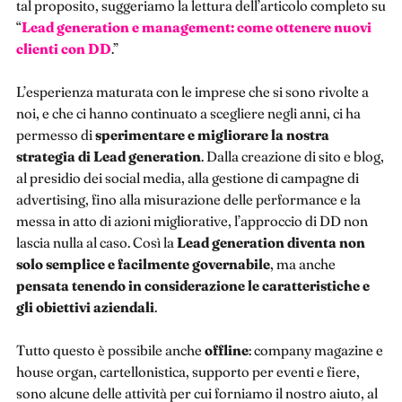
tal proposito, suggeriamo la lettura dell’articolo completo su
“
Lead generation e management: come ottenere nuovi
clienti con DD
.”
L’esperienza maturata con le imprese che si sono rivolte a
noi, e che ci hanno continuato a scegliere negli anni, ci ha
permesso di
sperimentare e migliorare la nostra
strategia di Lead generation
. Dalla creazione di sito e blog,
al presidio dei social media, alla gestione di campagne di
advertising, fino alla misurazione delle performance e la
messa in atto di azioni migliorative, l’approccio di DD non
lascia nulla al caso. Così la
Lead generation diventa non
solo semplice e facilmente governabile
, ma anche
pensata tenendo in considerazione le caratteristiche e
gli obiettivi aziendali
.
Tutto questo è possibile anche
offline
: company magazine e
house organ, cartellonistica, supporto per eventi e fiere,
sono alcune delle attività per cui forniamo il nostro aiuto, al