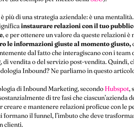
è più di una strategia aziendale: è una mentalità.
ignifica
instaurare relazioni con il tuo pubblic
e
, e per ottenere un valore da queste relazioni è
oro le informazioni giuste al momento giusto,
o
temente dal fatto che interagiscano con i team 
 di vendita o del servizio post-vendita. Quindi, 
dologia Inbound? Ne parliamo in questo articolo
logia di Inbound Marketing, secondo
Hubspot
, 
stanzialmente di tre fasi che ciascun’azienda d
r creare e mantenere relazioni proficue con le p
i formano il funnel, l’imbuto che deve trasformar
n clienti.