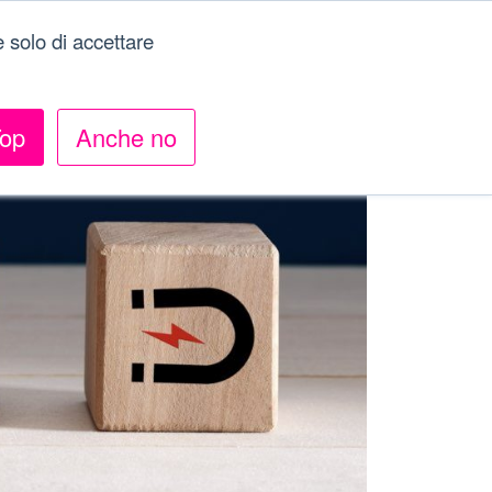
 solo di accettare
Menu
op
Anche no