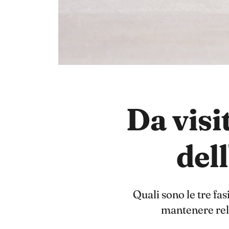
Da visit
del
Quali sono le tre fa
mantenere rela