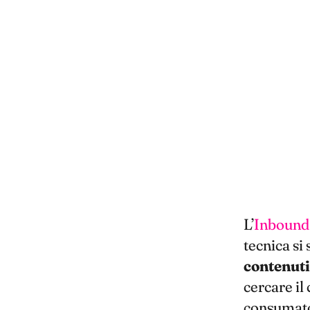
L’
Inbound
tecnica si
contenuti 
cercare il
consumato