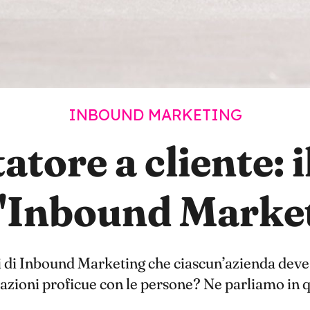
INBOUND MARKETING
atore a cliente: 
l'Inbound Marke
si di Inbound Marketing che ciascun’azienda deve
zioni proficue con le persone? Ne parliamo in q