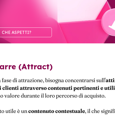
CHE ASPETTI?
trarre (Attract)
 fase di attrazione, bisogna concentrarsi sull'
att
 clienti attraverso contenuti pertinenti e utili
 valore durante il loro percorso di acquisto.
to utile è un
contenuto contestuale
, il che signi