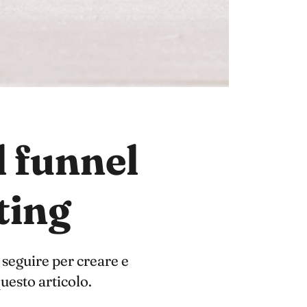
il funnel
ting
 seguire per creare e
uesto articolo.