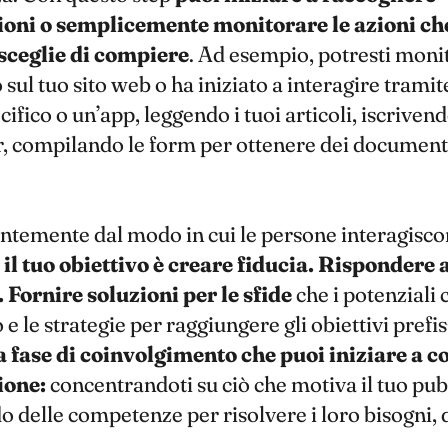
oni o semplicemente monitorare le azioni che
sceglie di compiere
. Ad esempio, potresti moni
 sul tuo sito web o ha iniziato a interagire tramit
ifico o un’app, leggendo i tuoi articoli, iscrivend
, compilando le form per ottenere dei documenti
temente dal modo in cui le persone interagiscon
,
il tuo obiettivo è creare fiducia. Rispondere a
Fornire soluzioni per le sfide
che i potenziali c
e le strategie per raggiungere gli obiettivi prefis
a fase di coinvolgimento che puoi iniziare a c
ione:
concentrandoti su ciò che motiva il tuo pub
 delle competenze per risolvere i loro bisogni, 