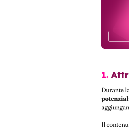
1. At
Durante la
potenziali
aggiungano
Il contenu