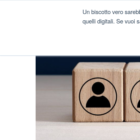
Un biscotto vero sareb
quelli digitali. Se vuoi