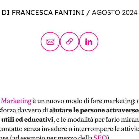
DI FRANCESCA FANTINI
/
AGOSTO 2024
 Marketing
è un nuovo modo di fare marketing: 
 sforza davvero di
aiutare le persone attraverso
utili ed educativi
, e le modalità per farlo miran
 contatto senza invadere o interrompere le attivit
re (ad esempio per mezzo della
SEO
).