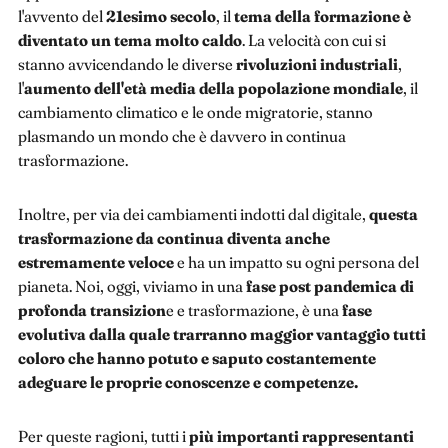
l'avvento del
21esimo secolo
, il
tema della formazione è
diventato un tema molto caldo
. La velocità con cui si
stanno avvicendando le diverse
rivoluzioni industriali
,
l'
aumento dell'età media della popolazione mondiale
, il
cambiamento climatico e le onde migratorie, stanno
plasmando un mondo che è davvero in continua
trasformazione.
Inoltre, per via dei cambiamenti indotti dal digitale,
questa
trasformazione da continua diventa anche
estremamente veloce
e ha un impatto su ogni persona del
pianeta. Noi, oggi, viviamo in una
fase post pandemica di
profonda transizion
e e trasformazione, è una
fase
evolutiva dalla quale trarranno maggior vantaggio tutti
coloro che hanno potuto e saputo costantemente
adeguare le proprie conoscenze e competenze.
Per queste ragioni, tutti i
più importanti rappresentanti