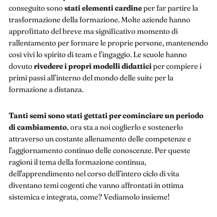
conseguito sono
stati elementi cardine
per far partire la
trasformazione della formazione. Molte aziende hanno
approfittato del breve ma significativo momento di
rallentamento per formare le proprie persone, mantenendo
così vivi lo spirito di team e l’ingaggio. Le scuole hanno
dovuto
rivedere i propri modelli didattici
per compiere i
primi passi all’interno del mondo delle suite per la
formazione a distanza.
Tanti semi sono stati gettati per cominciare un periodo
di cambiamento
, ora sta a noi coglierlo e sostenerlo
attraverso un costante allenamento delle competenze e
l'aggiornamento continuo delle conoscenze. Per queste
ragioni il tema della formazione continua,
dell'apprendimento nel corso dell’intero ciclo di vita
diventano temi cogenti che vanno affrontati in ottima
sistemica e integrata, come? Vediamolo insieme!