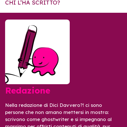
CHI L’HA SCRITTO?
Redazione
Nella redazione di Dici Davvero?! ci sono
persone che non amano mettersi in mostra:
scrivono come ghostwriter e si impegnano al
massimo per offrirti contenuti di qualità, pur