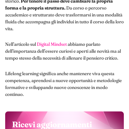
storico.
Per tenere il passo deve cambiare la propria
forma e la propria struttura.
Da corso o percorso
accademico e strutturato deve trasformarsi in una modalità
fluida che accompagna gli individui in tutto il corso della loro
vita.
Nell’articolo sul
Digital Mindset
abbiamo parlato
dell’importanza dell’essere curiosi e aperti alle novità ma al
tempo stesso della necessità di allenare il pensiero critico.
Lifelong learning significa anche mantenere viva questa
competenza, aprendosi a nuove opportunità e metodologie
formative e sviluppando nuove conoscenze in modo
continuo.
Ricevi aggiornamenti