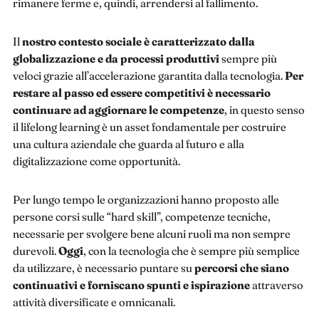
rimanere ferme e, quindi, arrendersi al fallimento.
Il
nostro contesto sociale è caratterizzato dalla
globalizzazione e da processi produttivi
sempre più
veloci grazie all’accelerazione garantita dalla tecnologia.
Per
restare al passo ed essere competitivi è necessario
continuare ad aggiornare le competenze
, in questo senso
il lifelong learning è un asset fondamentale per costruire
una cultura aziendale che guarda al futuro e alla
digitalizzazione come opportunità.
Per lungo tempo le organizzazioni hanno proposto alle
persone corsi sulle “hard skill”, competenze tecniche,
necessarie per svolgere bene alcuni ruoli ma non sempre
durevoli.
Oggi
, con la tecnologia che è sempre più semplice
da utilizzare, è necessario puntare su
percorsi che siano
continuativi e forniscano spunti e ispirazione
attraverso
attività diversificate e omnicanali.