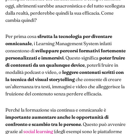
oggi, altrimenti sarebbe anacronistica e del tutto scollegata
dalla realtà, perderebbe quindi la sua efficacia. Come
cambia quindi?
Per prima cosa
sfrutta la tecnologia per diventare
omnicanale
, i Learning Management System infatti
consentono di
sviluppare percorsi formativi fortemente
personalizzati e immersivi
. Questo significa
poter fruire
di contenuti da un qualunque device
, poterli fruire in
modalità podcast o video, o
leggere contenuti scritti con
la tecnica del visual storytelling
che consente di creare
un’alternanza tra testi, immagini e video che alleggerisce la
fruizione del contenuto senza perdere efficacia.
Perché la formazione sia continua e omnicanale è
importante aumentare anche le opportunità di
confronto e scambio tra le persone
. Questo può avvenire
grazie al
social learning
(degli esempi sono le piattaforme