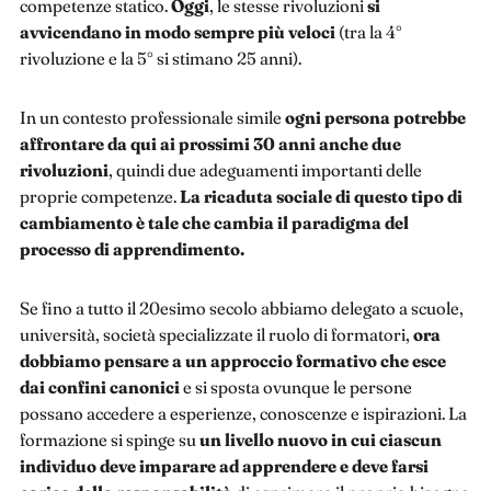
competenze statico.
Oggi
, le stesse rivoluzioni
si
avvicendano in modo sempre più veloci
(tra la 4°
rivoluzione e la 5° si stimano 25 anni).
In un contesto professionale simile
ogni persona potrebbe
affrontare da qui ai prossimi 30 anni anche due
rivoluzioni
, quindi due adeguamenti importanti delle
proprie competenze.
La ricaduta sociale di questo tipo di
cambiamento è tale che cambia il paradigma del
processo di apprendimento.
Se fino a tutto il 20esimo secolo abbiamo delegato a scuole,
università, società specializzate il ruolo di formatori,
ora
dobbiamo pensare a un approccio formativo che esce
dai confini canonici
e si sposta ovunque le persone
possano accedere a esperienze, conoscenze e ispirazioni. La
formazione si spinge su
un livello nuovo in cui ciascun
individuo deve imparare ad apprendere e deve farsi