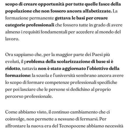
scopo di creare opportunità per tutte quelle fasce della
popolazione che non fossero ancora alfabetizzate.
La
formazione permanente
gettava le basi per creare
categorie professionali
che fossero tutte in grado di avere
almeno i requisiti fondamentali per accedere al mondo del
lavoro.
Ora sappiamo che, per la maggior parte dei Paesi più
evoluti, il p
roblema della scolarizzazione di base si è
ridotto
, tuttavia
non è stato aggiornato l’obiettivo della
formazione
: la scuola e l’università sembrano ancora avere
lo scopo di formare competenze professionali specifiche
per poi lasciare che le persone si dedichino al proprio
percorso professionale.
Come abbiamo visto, il continuo cambiamento che ci
coinvolge, non permette a nessuno di fermarsi. Per
affrontare la nuova era del Tecnopocene abbiamo necessità