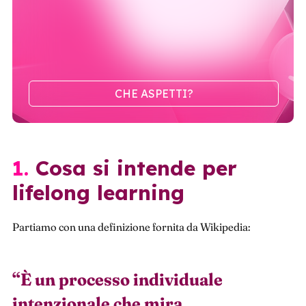
CHE ASPETTI?
1. Cosa si intende per
lifelong learning
Partiamo con una definizione fornita da Wikipedia:
“
È un processo individuale
intenzionale che mira