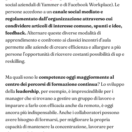
social aziendali di Yammer o di Facebook Workplace). Le
persone accedono a un
canale social mediato e
regolamentato dall’organizzazione attraverso cui
condividere articoli di interesse comune, spunti e idee,
feedback.
Alternare queste diverse modalità di
apprendimento e confronto ai classici incontri d’aula
permette alle aziende di creare efficienza e allargare a più
persone l’opportunità di ricevere costanti possibilità di up e
reskilling.
Ma quali sono le
competenze oggi maggiormente al
centro dei percorsi di formazione continua
? Lo sviluppo
della
leadership
, per esempio, è imprescindibile per i
manager che si trovano a gestire un gruppo di lavoro e
imparare a farlo con efficacia anche da remoto, è oggi
ancora più indispensabile. Anche i collaboratori possono
avere bisogno di formarsi, per migliorare la propria
capacità di mantenere la concentrazione, lavorare per