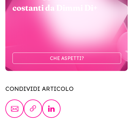
costanti da Dimmi Di+
CHE ASPETTI?
CONDIVIDI ARTICOLO