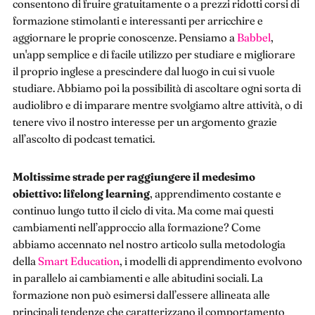
consentono di fruire gratuitamente o a prezzi ridotti corsi di
formazione stimolanti e interessanti per arricchire e
aggiornare le proprie conoscenze. Pensiamo a
Babbel
,
un'app semplice e di facile utilizzo per studiare e migliorare
il proprio inglese a prescindere dal luogo in cui si vuole
studiare. Abbiamo poi la possibilità di ascoltare ogni sorta di
audiolibro e di imparare mentre svolgiamo altre attività, o di
tenere vivo il nostro interesse per un argomento grazie
all’ascolto di podcast tematici.
Moltissime strade per raggiungere il medesimo
obiettivo: lifelong learning
, apprendimento costante e
continuo lungo tutto il ciclo di vita. Ma come mai questi
cambiamenti nell’approccio alla formazione? Come
abbiamo accennato nel nostro articolo sulla metodologia
della
Smart Education
, i modelli di apprendimento evolvono
in parallelo ai cambiamenti e alle abitudini sociali. La
formazione non può esimersi dall’essere allineata alle
principali tendenze che caratterizzano il comportamento