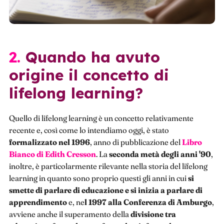
2. Quando ha avuto
origine il concetto di
lifelong learning?
Quello di lifelong learning è un concetto relativamente
recente e, così come lo intendiamo oggi, è stato
formalizzato nel 1996
, anno di pubblicazione del
Libro
Bianco di Edith Cresson
. La
seconda metà degli anni '90
,
inoltre, è particolarmente rilevante nella storia del lifelong
learning in quanto sono proprio questi gli anni in cui
si
smette di parlare di educazione e si inizia a parlare di
apprendimento
e, ne
l 1997 alla Conferenza di Amburgo
,
avviene anche il superamento della
divisione tra