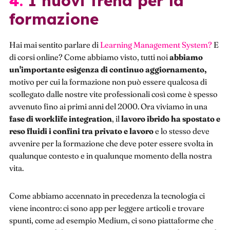
4. I nuovi trend per la
formazione
Hai mai sentito parlare di
Learning Management System?
E
di corsi online? Come abbiamo visto, tutti noi
abbiamo
un'importante esigenza di continuo aggiornamento,
motivo per cui la formazione non può essere qualcosa di
scollegato dalle nostre vite professionali così come è spesso
avvenuto fino ai primi anni del 2000. Ora viviamo in una
fase di worklife integration
, il
lavoro ibrido ha spostato e
reso fluidi i confini tra privato e lavoro
e lo stesso deve
avvenire per la formazione che deve poter essere svolta in
qualunque contesto e in qualunque momento della nostra
vita.
Come abbiamo accennato in precedenza la tecnologia ci
viene incontro: ci sono app per leggere articoli e trovare
spunti, come ad esempio Medium, ci sono piattaforme che