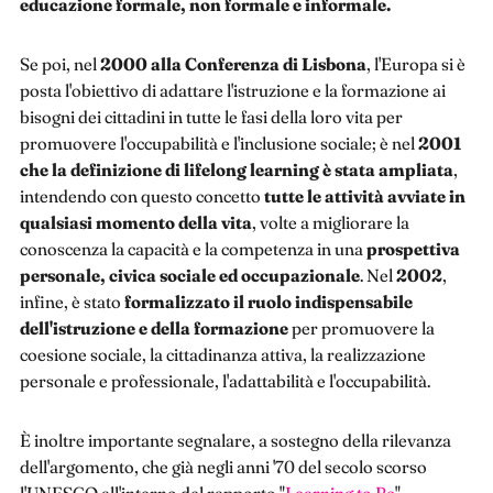
educazione formale, non formale e informale.
Se poi, nel
2000 alla Conferenza di Lisbona
, l'Europa si è
posta l'obiettivo di adattare l'istruzione e la formazione ai
bisogni dei cittadini in tutte le fasi della loro vita per
promuovere l'occupabilità e l'inclusione sociale; è nel
2001
che la definizione di lifelong learning è stata ampliata
,
intendendo con questo concetto
tutte le attività avviate in
qualsiasi momento della vita
, volte a migliorare la
conoscenza la capacità e la competenza in una
prospettiva
personale, civica sociale ed occupazionale
. Nel
2002
,
infine, è stato
formalizzato il ruolo indispensabile
dell'istruzione e della formazione
per promuovere la
coesione sociale, la cittadinanza attiva, la realizzazione
personale e professionale, l'adattabilità e l'occupabilità.
È inoltre importante segnalare, a sostegno della rilevanza
dell'argomento, che già negli anni '70 del secolo scorso