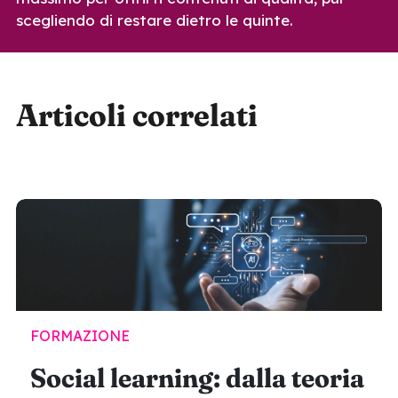
scegliendo di restare dietro le quinte.
Articoli correlati
FORMAZIONE
Social learning: dalla teoria