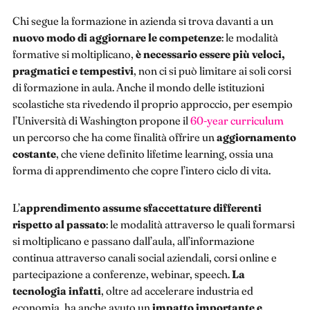
Chi segue la formazione in azienda si trova davanti a un
nuovo modo di aggiornare le competenze
: le modalità
formative si moltiplicano,
è necessario essere più veloci,
pragmatici e tempestivi
, non ci si può limitare ai soli corsi
di formazione in aula. Anche il mondo delle istituzioni
scolastiche sta rivedendo il proprio approccio, per esempio
l’Università di Washington propone il
60-year curriculum
un percorso che ha come finalità offrire un
aggiornamento
costante
, che viene definito lifetime learning, ossia una
forma di apprendimento che copre l’intero ciclo di vita.
L’
apprendimento assume sfaccettature differenti
rispetto al passato
: le modalità attraverso le quali formarsi
si moltiplicano e passano dall’aula, all’informazione
continua attraverso canali social aziendali, corsi online e
partecipazione a conferenze, webinar, speech.
La
tecnologia infatti
, oltre ad accelerare industria ed
economia, ha anche avuto un
impatto importante e