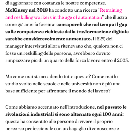
di aggiornare con costanza le nostre competenze.
McKinsey nel 2018
ha condotto una ricerca “
Retraining
and reskilling workers in the age of automation
” che illustra
come già anni fa fossimo c
onsapevoli che nel tempo il gap
sulle competenze richieste dalla trasformazione digitale
sarebbe considerevolmente aumentato.
Il 62% dei
manager intervistati allora ritenevano che, qualora non ci
fosse un reskilling delle persone, avrebbero dovuto
rimpiazzare più di un quarto della forza lavoro entro il 2023.
Ma come mai sta accadendo tutto questo? Come mai lo
studio svolto nelle scuole e nelle università non è più una
base sufficiente per affrontare il mondo del lavoro?
Come abbiamo accennato nell’introduzione,
nel passato le
rivoluzioni industriali si sono alternate ogni 100 anni:
questo ha consentito alle persone di vivere il proprio
percorso professionale con un bagaglio di conoscenze e