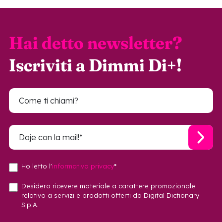
Hai detto newsletter?
Iscriviti a Dimmi Di+!
Ho letto l'
informativa privacy
*
Desidero ricevere materiale a carattere promozionale
relativo a servizi e prodotti offerti da Digital Dictionary
S.p.A.