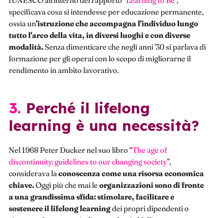
l'UNESCO all'interno del rapporto "
Learning to Be
",
specificava cosa si intendesse per educazione permanente,
ossia un
'istruzione che accompagna l'individuo lungo
tutto l'arco della vita, in diversi luoghi e con diverse
modalità.
Senza dimenticare che negli anni '30 si parlava di
formazione per gli operai con lo scopo di migliorarne il
rendimento in ambito lavorativo.
3. Perché il lifelong
learning è una necessità?
Nel 1968 Peter Ducker nel suo libro “
The age of
discontinuity: guidelines to our changing society
”,
considerava la
conoscenza come una risorsa economica
chiave.
Oggi più che mai le
organizzazioni sono di fronte
a una grandissima sfida: stimolare, facilitare e
sostenere il lifelong learning
dei propri dipendenti o