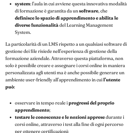
system
: l’aula in cui avviene questa innovativa modalità
di formazione è garantita da un
software
, che
definisce lo spazio di apprendimento e abilita le
diverse funzionalità
del Learning Management
System.
La particolarità di un LMS rispetto a un qualsiasi software di
gestione dei file risiede nell’esperienza di gestione della
formazione aziendale. Attraverso questa piattaforma, non
solo è possibile creare e assegnare i corsi online in maniera
personalizzata agli utenti ma è anche possibile generare un
ambiente user-friendly all’apprendimento in cui
l’utente
può
:
osservare in tempo reale i
progressi del proprio
apprendimento
;
testare le conoscenze e le nozioni apprese
durante i
corsi online, attraverso i test alla fine di ogni percorso
per ottenere certificazioni;