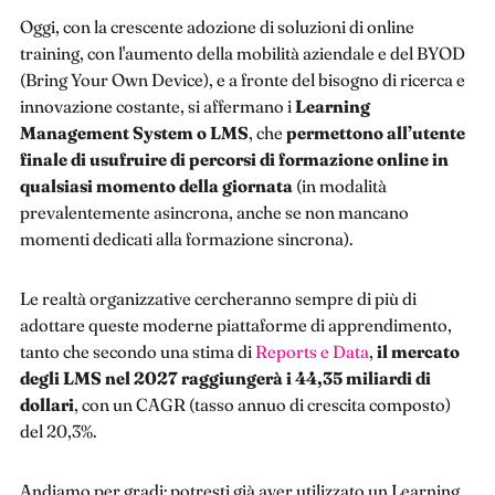
Oggi, con la crescente adozione di soluzioni di online
training, con l'aumento della mobilità aziendale e del BYOD
(Bring Your Own Device), e a fronte del bisogno di ricerca e
innovazione costante, si affermano i
Learning
Management System o LMS
, che
permettono all’utente
finale di usufruire di percorsi di formazione online in
qualsiasi momento della giornata
(in modalità
prevalentemente asincrona, anche se non mancano
momenti dedicati alla formazione sincrona).
Le realtà organizzative cercheranno sempre di più di
adottare queste moderne piattaforme di apprendimento,
tanto che secondo una stima di
Reports e Data
,
il mercato
degli LMS nel 2027 raggiungerà i 44,35 miliardi di
dollari
, con un CAGR (tasso annuo di crescita composto)
del 20,3%.
Andiamo per gradi: potresti già aver utilizzato un Learning