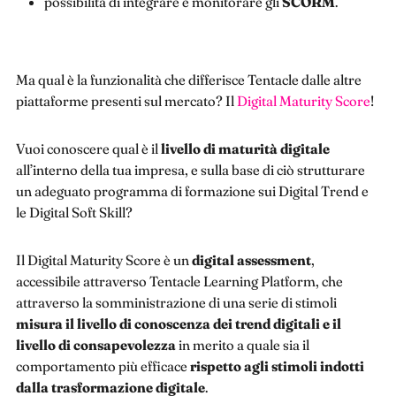
possibilità di integrare e monitorare gli
SCORM
.
Ma qual è la funzionalità che differisce Tentacle dalle altre
piattaforme presenti sul mercato? Il
Digital Maturity Score
!
Vuoi conoscere qual è il
livello di maturità digitale
all’interno della tua impresa, e sulla base di ciò strutturare
un adeguato programma di formazione sui Digital Trend e
le Digital Soft Skill?
Il Digital Maturity Score è un
digital assessment
,
accessibile attraverso Tentacle Learning Platform, che
attraverso la somministrazione di una serie di stimoli
misura il livello di conoscenza dei trend digitali e il
livello di consapevolezza
in merito a quale sia il
comportamento più efficace
rispetto agli stimoli indotti
dalla trasformazione digitale
.