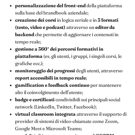
personalizzazione del front-end
della piattaforma
sulla base del brandbook aziendale;
creazione dei corsi
in logica seriale e in
3 formati
(testo, video e podcast)
attraverso un
editor da
backend
che permette di aggiornare i contenuti in
tempo reale;
gestione a 360° dei percorsi formativi in
piattaforma
(es. gli utenti, i gruppi, i singoli corsi, le
grafiche ecc.);
monitoraggio dei progressi
degli utenti, attraverso
report accessibili in tempo reale
;
gamification e feedback continuo
per mantenere
alto il coinvolgimento dell’utente;
badge e certificati
condivisibili sui principali social
network (LinkedIn, Twitter, Facebook);
virtual classroom integrata
attraverso il supporto di
provider di sistemi di video-chiamate come Zoom,
Google Meet e Microsoft Teams;