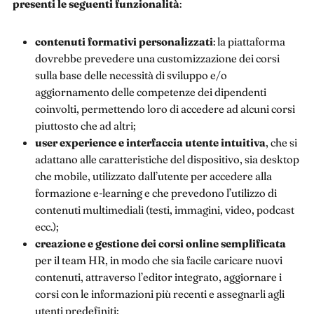
presenti le seguenti funzionalità
:
contenuti formativi personalizzati
: la piattaforma
dovrebbe prevedere una customizzazione dei corsi
sulla base delle necessità di sviluppo e/o
aggiornamento delle competenze dei dipendenti
coinvolti, permettendo loro di accedere ad alcuni corsi
piuttosto che ad altri;
user experience e interfaccia utente intuitiva
, che si
adattano alle caratteristiche del dispositivo, sia desktop
che mobile, utilizzato dall’utente per accedere alla
formazione e-learning e che prevedono l’utilizzo di
contenuti multimediali (testi, immagini, video, podcast
ecc.);
creazione e gestione dei corsi online semplificata
per il team HR, in modo che sia facile caricare nuovi
contenuti, attraverso l’editor integrato, aggiornare i
corsi con le informazioni più recenti e assegnarli agli
utenti predefiniti;