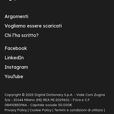
Argomenti
Vogliamo essere scaricati
Chi l’ha scritto?
Facebook
LinkedIn
Instagram
YouTube
Copyright © 2025 Digital Dictionary S.p.A. - Viale Coni Zugna
5/a - 20144 Milano (MI) REA MI-2029601 - P.Iva e C.F.
08492830966 - Capitale sociale 50.000€
Privacy Policy
|
Cookie Policy
|
Termini e condizioni di utilizzo
|