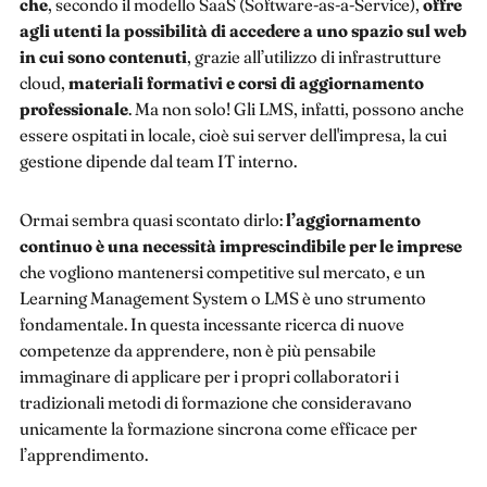
che
, secondo il modello SaaS (Software-as-a-Service),
offre
agli utenti la possibilità di accedere a uno spazio sul web
in cui sono contenuti
, grazie all’utilizzo di infrastrutture
cloud,
materiali formativi e corsi di aggiornamento
professionale
. Ma non solo! Gli LMS, infatti, possono anche
essere ospitati in locale, cioè sui server dell'impresa, la cui
gestione dipende dal team IT interno.
Ormai sembra quasi scontato dirlo:
l’aggiornamento
continuo è una necessità imprescindibile per le imprese
che vogliono mantenersi competitive sul mercato, e un
Learning Management System o LMS è uno strumento
fondamentale. In questa incessante ricerca di nuove
competenze da apprendere, non è più pensabile
immaginare di applicare per i propri collaboratori i
tradizionali metodi di formazione che consideravano
unicamente la formazione sincrona come efficace per
l’apprendimento.