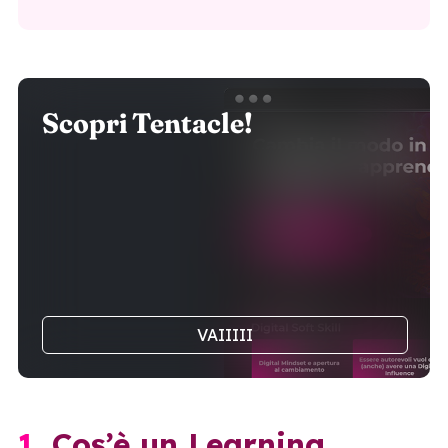
Scopri Tentacle!
VAIIIII
1. Cos’è un Learning