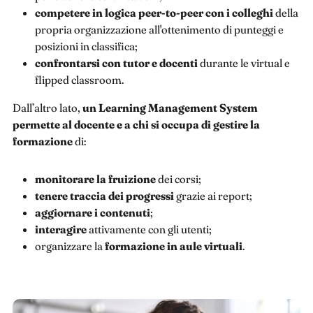
competere in logica peer-to-peer con i colleghi
della
propria organizzazione all'ottenimento di punteggi e
posizioni in classifica;
confrontarsi con tutor e docenti
durante le virtual e
flipped classroom.
Dall’altro lato,
un Learning Management System
permette al docente e a chi si occupa di gestire la
formazione
di:
monitorare la fruizione
dei corsi;
tenere traccia dei progressi
grazie ai report;
aggiornare i contenuti
;
interagire
attivamente con gli utenti;
organizzare la
formazione in aule virtuali
.