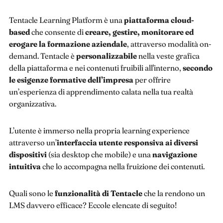
Tentacle Learning Platform è una
piattaforma cloud-
based
che consente di
creare, gestire, monitorare ed
erogare la formazione aziendale
, attraverso modalità on-
demand. Tentacle è
personalizzabile
nella veste grafica
della piattaforma e nei contenuti fruibili all'interno,
secondo
le esigenze formative dell’impresa
per offrire
un’esperienza di apprendimento calata nella tua realtà
organizzativa.
L’utente è immerso nella propria learning experience
attraverso un’
interfaccia utente responsiva ai diversi
dispositivi
(sia desktop che mobile) e una
navigazione
intuitiva
che lo accompagna nella fruizione dei contenuti.
Quali sono le
funzionalità di Tentacle
che la rendono un
LMS davvero efficace? Eccole elencate di seguito!