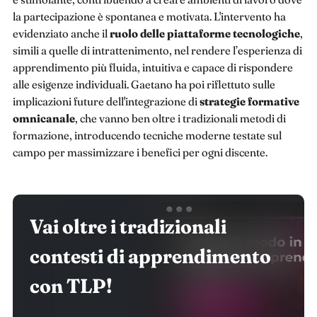
la partecipazione è spontanea e motivata. L'intervento ha
evidenziato anche il
ruolo delle piattaforme tecnologiche
,
simili a quelle di intrattenimento, nel rendere l’esperienza di
apprendimento più fluida, intuitiva e capace di rispondere
alle esigenze individuali. Gaetano ha poi riflettuto sulle
implicazioni future dell'integrazione di
strategie formative
omnicanale
, che vanno ben oltre i tradizionali metodi di
formazione, introducendo tecniche moderne testate sul
campo per massimizzare i benefici per ogni discente.
Vai oltre i tradizionali
contesti di apprendimento
con TLP!