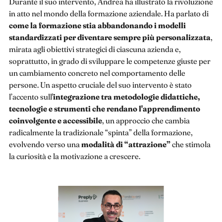
Durante il suo intervento, Andrea ha illustrato la rivoluzione
in atto nel mondo della formazione aziendale. Ha parlato di
come la formazione stia abbandonando i modelli
standardizzati per diventare sempre più personalizzata
,
mirata agli obiettivi strategici di ciascuna azienda e,
soprattutto, in grado di sviluppare le competenze giuste per
un cambiamento concreto nel comportamento delle
persone. Un aspetto cruciale del suo intervento è stato
l’accento sull'
integrazione tra metodologie didattiche,
tecnologie e strumenti che rendano l'apprendimento
coinvolgente e accessibile
, un approccio che cambia
radicalmente la tradizionale “spinta” della formazione,
evolvendo verso una
modalità di “attrazione”
che stimola
la curiosità e la motivazione a crescere.