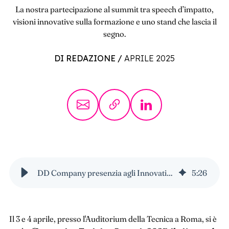
La nostra partecipazione al summit tra speech d’impatto,
visioni innovative sulla formazione e uno stand che lascia il
segno.
DI REDAZIONE
/
APRILE 2025
DD Company presenzia agli Innovation Training Summit 2025
5
:
26
Il 3 e 4 aprile, presso l'Auditorium della Tecnica a Roma, si è