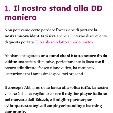
1. Il nostro stand alla DD
maniera
Non potevamo certo perdere l’occasione di portare
la
nostra nuova identità visiva
anche all’interno di un evento
di questa portata.
E lo abbiamo fatto a modo nostro
.
Abbiamo progettato
uno stand che si è fatto notare fin da
subito
: una scritta disruptive, perfettamente in linea con il
nostro stile diretto, fresco e innovativo, ha catturato
l’attenzione tra i tantissimi espositori presenti.
Il concept? Abbiamo detto
basta alla solita fuffa
. La nostra
visione è chiara: vogliamo essere
il miglior player italiano
nel mercato dell’Edtech
, e il
miglior partner per
sviluppare strategie di employer branding e learning
community
.