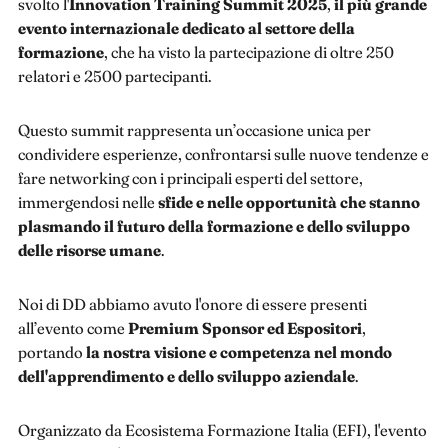
svolto l'
Innovation Training Summit 2025
,
il più grande
evento internazionale dedicato al settore della
formazione
, che ha visto la partecipazione di oltre 250
relatori e 2500 partecipanti.
Questo summit rappresenta un’occasione unica per
condividere esperienze, confrontarsi sulle nuove tendenze e
fare networking con i principali esperti del settore,
immergendosi nelle
sfide e nelle opportunità che stanno
plasmando il futuro della formazione e dello sviluppo
delle risorse umane
.
Noi di DD abbiamo avuto l'onore di essere presenti
all’evento come
Premium Sponsor ed Espositori
,
portando
la nostra visione e competenza nel mondo
dell'apprendimento e dello sviluppo aziendale
.
Organizzato da Ecosistema Formazione Italia (EFI), l'evento