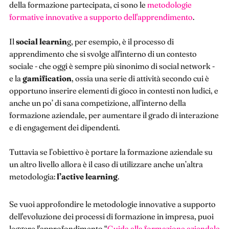
della formazione partecipata, ci sono le
metodologie
formative innovative a supporto dell'apprendimento
.
Il
social learnin
g, per esempio, è il processo di
apprendimento che si svolge all'interno di un contesto
sociale - che oggi è sempre più sinonimo di social network -
e la
gamification
, ossia una serie di attività secondo cui è
opportuno inserire elementi di gioco in contesti non ludici, e
anche un po’ di sana competizione, all’interno della
formazione aziendale, per aumentare il grado di interazione
e di engagement dei dipendenti.
Tuttavia se l’obiettivo è portare la formazione aziendale su
un altro livello allora è il caso di utilizzare anche un’altra
metodologia:
l’active learning
.
Se vuoi approfondire le metodologie innovative a supporto
dell'evoluzione dei processi di formazione in impresa, puoi
leggere l'approfondimento “
Guida alla formazione aziendale