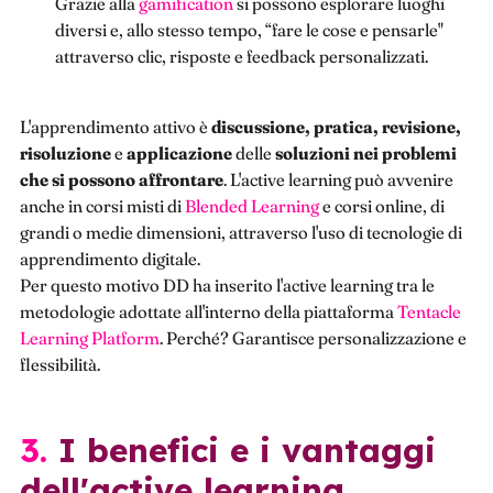
Grazie alla
gamification
si possono esplorare luoghi
diversi e, allo stesso tempo, “fare le cose e pensarle"
attraverso clic, risposte e feedback personalizzati.
L'apprendimento attivo è
discussione, pratica, revisione,
risoluzione
e
applicazione
delle
soluzioni nei problemi
che si possono affrontare
. L'active learning può avvenire
anche in corsi misti di
Blended Learning
e corsi online, di
grandi o medie dimensioni, attraverso l'uso di tecnologie di
apprendimento digitale.
Per questo motivo DD ha inserito l'active learning tra le
metodologie adottate all'interno della piattaforma
Tentacle
Learning Platform
. Perché? Garantisce personalizzazione e
flessibilità.
3. I benefici e i vantaggi
dell'active learning