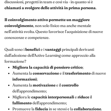
discussioni, progetti in team e così via - in quanto si è
chiamati a svolgere delle attività in prima persona
.
Il coinvolgimento attivo permette un maggiore
coinvolgimento
, non solo fisico ma anche mentale
nell’attività svolta. Questo favorisce l’acquisizione di nuove
conoscenze e competenze.
Quali sono i
benefici
e i
vantaggi
principali derivanti
dall'adozione dell'Active Learning come approccio alla
formazione?
Migliora la capacità di pensiero critico
;
Aumenta la
conservazione
e il
trasferimento
di nuove
informazioni
;
Aumenta la
motivazione
e il
controllo
dell'apprendimento;
Migliora le
capacità interpersonali
e
riduce
il
fallimento
dell'apprendimento;
Promuove la
fiducia
in se stessi e la
collaborazione
.