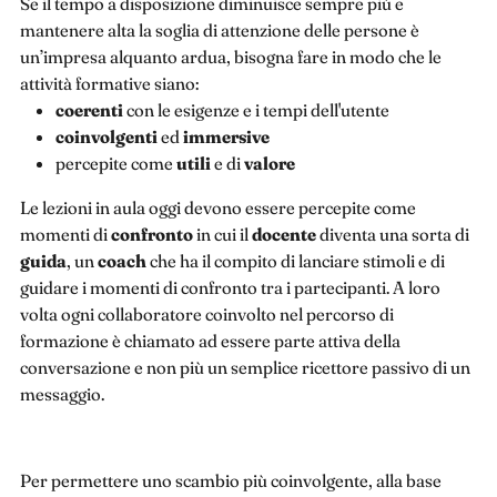
Se il tempo a disposizione diminuisce sempre più e
mantenere alta la soglia di attenzione delle persone è
un’impresa alquanto ardua, bisogna fare in modo che le
attività formative siano:
coerenti
con le esigenze e i tempi dell'utente
coinvolgenti
ed
immersive
percepite come
utili
e di
valore
Le lezioni in aula oggi devono essere percepite come
momenti di
confronto
in cui il
docente
diventa una sorta di
guida
, un
coach
che ha il compito di lanciare stimoli e di
guidare i momenti di confronto tra i partecipanti. A loro
volta ogni collaboratore coinvolto nel percorso di
formazione è chiamato ad essere parte attiva della
conversazione e non più un semplice ricettore passivo di un
messaggio.
Per permettere uno scambio più coinvolgente, alla base