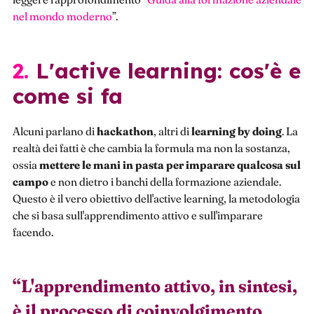
nel mondo moderno
”.
2. L'active learning: cos'è e
come si fa
Alcuni parlano di
hackathon
, altri di
learning by
doing
. La
realtà dei fatti è che cambia la formula ma non la sostanza,
ossia
mettere le mani in pasta per imparare qualcosa sul
campo
e non dietro i banchi della formazione aziendale.
Questo è il vero obiettivo dell'active learning, la metodologia
che si basa sull'apprendimento attivo e sull'imparare
facendo.
“
L'apprendimento attivo, in sintesi,
è il processo di coinvolgimento