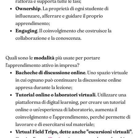
rafforza e supporta tutte le fasi;
Ownership
. La proprietà di ogni studente di
influenzare, afferrare e guidare il proprio
apprendimento;
Engaging
. Il coinvolgimento che costruisce la
collaborazione e la conoscenza.
Quali sono le
modalità
più usate per portare
l'apprendimento attivo in impresa?
Bacheche di discussione online
. Uno spazio virtuale
in cui ognuno può continuare la discussione online
appresa durante la lezione;
Tutorial online o laboratori virtuali
. Utilizzare una
piattaforma di digital learning, per creare un tutorial
online o un'esperienza di laboratorio, aumenta il
coinvolgimento e l'apprendimento, perché permette di
lavorare e di esercitarsi sul materiale;
Virtual Field Trips, dette anche "escursioni virtuali"
.