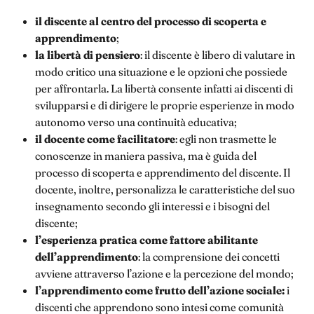
il discente al centro del processo di scoperta e
apprendimento
;
la libertà di pensiero
: il discente è libero di valutare in
modo critico una situazione e le opzioni che possiede
per affrontarla. La libertà consente infatti ai discenti di
svilupparsi e di dirigere le proprie esperienze in modo
autonomo verso una continuità educativa;
il docente come facilitatore
: egli non trasmette le
conoscenze in maniera passiva, ma è guida del
processo di scoperta e apprendimento del discente. Il
docente, inoltre, personalizza le caratteristiche del suo
insegnamento secondo gli interessi e i bisogni del
discente;
l’esperienza pratica come fattore abilitante
dell’apprendimento
: la comprensione dei concetti
avviene attraverso l’azione e la percezione del mondo;
l’apprendimento come frutto dell’azione sociale:
i
discenti che apprendono sono intesi come comunità