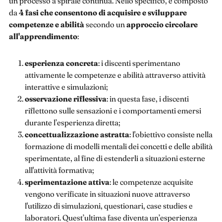
un processo a spirale continua. Nello specifico, è composto
da
4 fasi che consentono di acquisire e sviluppare
competenze e abilità
secondo un
approccio circolare
all'apprendimento
:
esperienza concreta
: i discenti sperimentano
attivamente le competenze e abilità attraverso attività
interattive e simulazioni;
osservazione riflessiva
: in questa fase, i discenti
riflettono sulle sensazioni e i comportamenti emersi
durante l’esperienza diretta;
concettualizzazione astratta
: l'obiettivo consiste nella
formazione di modelli mentali dei concetti e delle abilità
sperimentate, al fine di estenderli a situazioni esterne
all'attività formativa;
sperimentazione attiva
: le competenze acquisite
vengono verificate in situazioni nuove attraverso
l'utilizzo di simulazioni, questionari, case studies e
laboratori. Quest’ultima fase diventa un’esperienza