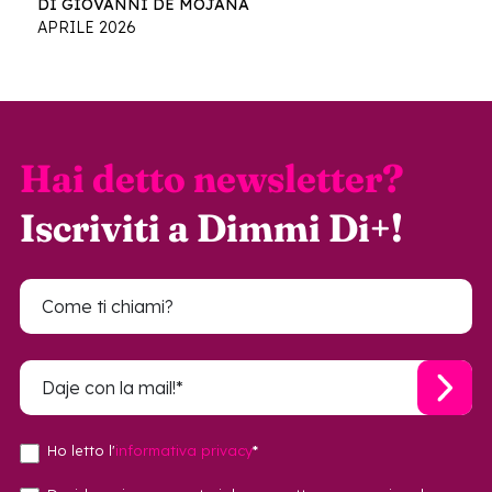
DI GIOVANNI DE MOJANA
APRILE 2026
Hai detto newsletter?
Iscriviti a Dimmi Di+!
Ho letto l'
informativa privacy
*