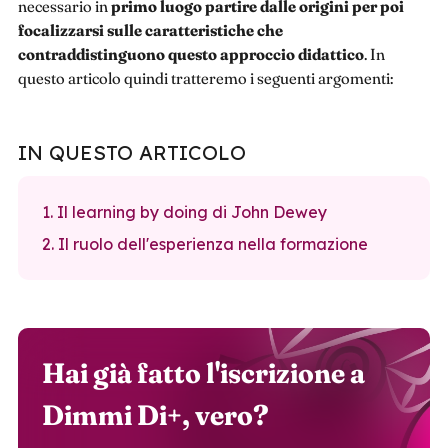
necessario in
primo luogo partire dalle origini per poi
focalizzarsi sulle caratteristiche che
contraddistinguono questo approccio didattico
. In
questo articolo quindi tratteremo i seguenti argomenti:
IN QUESTO ARTICOLO
1. Il learning by doing di John Dewey
2. Il ruolo dell'esperienza nella formazione
Hai già fatto l'iscrizione a
Dimmi Di+, vero?