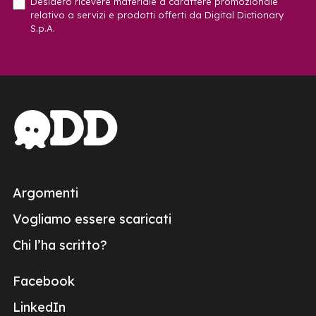
Desidero ricevere materiale a carattere promozionale
relativo a servizi e prodotti offerti da Digital Dictionary
S.p.A.
Argomenti
Vogliamo essere scaricati
Chi l’ha scritto?
Facebook
LinkedIn