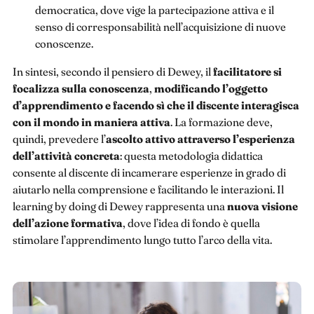
democratica, dove vige la partecipazione attiva e il
senso di corresponsabilità nell’acquisizione di nuove
conoscenze.
In sintesi, secondo il pensiero di Dewey, il
facilitatore si
focalizza sulla conoscenza
,
modificando l’oggetto
d’apprendimento e facendo sì che il discente interagisca
con il mondo in maniera attiva
. La formazione deve,
quindi, prevedere l’
ascolto attivo attraverso l’esperienza
dell’attività concreta
: questa metodologia didattica
consente al discente di incamerare esperienze in grado di
aiutarlo nella comprensione e facilitando le interazioni. Il
learning by doing di Dewey rappresenta una
nuova visione
dell’azione formativa
, dove l’idea di fondo è quella
stimolare l’apprendimento lungo tutto l’arco della vita.