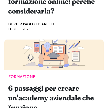
formazione online: perché
considerarla?
DI PIER PAOLO LISARELLI
LUGLIO 2026
FORMAZIONE
6 passaggi per creare
un'academy aziendale che
funziona