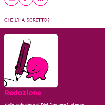
CHI L’HA SCRITTO?
Redazione
Nella redazione di Dici Davvero?! ci sono