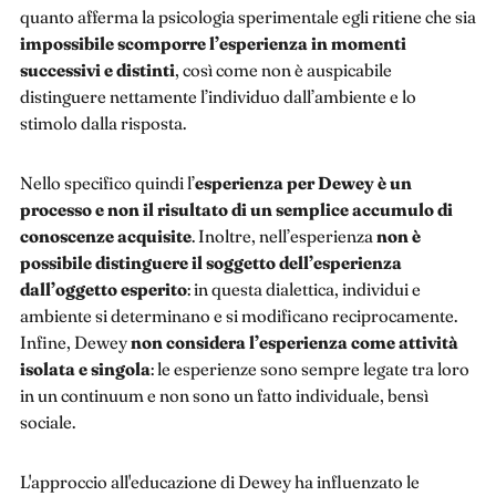
quanto afferma la psicologia sperimentale egli ritiene che sia
impossibile scomporre l’esperienza in momenti
successivi e distinti
, così come non è auspicabile
distinguere nettamente l’individuo dall’ambiente e lo
stimolo dalla risposta.
Nello specifico quindi l’
esperienza per Dewey è un
processo e non il risultato di un semplice accumulo di
conoscenze acquisite
. Inoltre, nell’esperienza
non è
possibile distinguere il soggetto dell’esperienza
dall’oggetto esperito
: in questa dialettica, individui e
ambiente si determinano e si modificano reciprocamente.
Infine, Dewey
non considera l’esperienza come attività
isolata e singola
: le esperienze sono sempre legate tra loro
in un continuum e non sono un fatto individuale, bensì
sociale.
L'approccio all'educazione di Dewey ha influenzato le