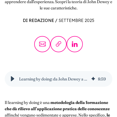
apprendere dall'esperienza. Scopri la teoria di John Dewey e
le sue caratteristiche.
DI REDAZIONE
/
SETTEMBRE 2025
Learning by doing: da John Dewey a oggi
8
:
59
Il learning by doing è una
metodologia della formazione
che dà rilievo all’applicazione pratica delle conoscenze
affinché vengano sedimentate e apprese. Nello specifico,
le