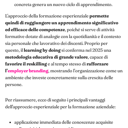
concreta genera un nuovo ciclo di apprendimento.
L'approccio della formazione esperienziale
permette
quindi di raggiungere un apprendimento significativo
ed efficace delle competenze
, poiché si serve di attività
formative dotate di analogie con la quotidianità e il contesto
sia personale che lavorativo dei discenti. Proprio per
questo, il
learning by doing
si conferma nel 2025 una
metodologia educativa di grande valore
, capace di
favorire il reskilling
e al tempo stesso di
rafforzare
l’
employer branding
, mostrando l’organizzazione come un
ambiente che investe concretamente sulla crescita delle
persone.
Per riassumere, ecco di seguito i principali vantaggi
dell'approccio esperienziale per la formazione aziendale:
applicazione immediata delle conoscenze acquisite