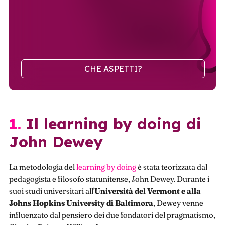
CHE ASPETTI?
1. Il learning by doing di
John Dewey
La metodologia del
learning by doing
è stata teorizzata dal
pedagogista e filosofo statunitense, John Dewey. Durante i
suoi studi universitari all'
Università del Vermont e alla
Johns Hopkins University di Baltimora
, Dewey venne
influenzato dal pensiero dei due fondatori del pragmatismo,