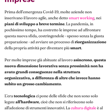
Prima dell’emergenza Covid-19, molte aziende non
inserivano il lavoro agile, anche detto
smart working
, nei
piani di sviluppo a breve termine
. La pandemia, in
pochissimo tempo, ha costretto le imprese ad affrontare
questa nuova sfida, costringendole - spesso senza la giusta
preparazione - ad avviare un processo di
riorganizzazione
della propria attività per diventare più
smart
.
Per molte imprese già abituate al lavoro
asincrono
,
questa
nuova dimensione lavorativa senza prossimità non ha
avuto grandi conseguenze nella struttura
organizzativa, a differenza di altre che invece hanno
subito un grosso cambiamento
.
L’era
tecnologica
ci pone delle sfide che non sono solo
legate
all'hardware
, cioè che non si riferiscono solo
all'adozione di strumenti innovativi. La
cultura digitale
è al