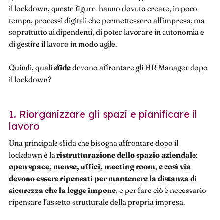
il lockdown, queste figure hanno dovuto creare, in poco
tempo, processi digitali che permettessero all’impresa, ma
soprattutto ai dipendenti, di poter lavorare in autonomia e
di gestire il lavoro in modo agile.
Quindi, quali
sfide
devono affrontare gli HR Manager dopo
il lockdown?
1. Riorganizzare gli spazi e pianificare il
lavoro
Una principale sfida che bisogna affrontare dopo il
lockdown è la
ristrutturazione dello spazio aziendale
:
open space, mense, uffici, meeting room
,
e così via
devono essere ripensati per mantenere la distanza di
sicurezza che la legge impone
, e per fare ciò è necessario
ripensare l’assetto strutturale della propria impresa.