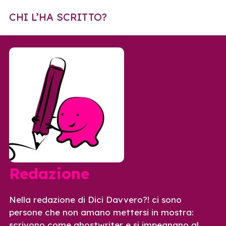
CHI L’HA SCRITTO?
Redazione
Nella redazione di Dici Davvero?! ci sono
persone che non amano mettersi in mostra:
scrivono come ghostwriter e si impegnano al