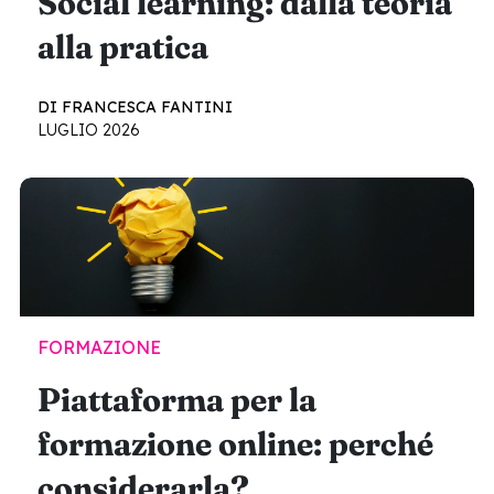
Social learning: dalla teoria
alla pratica
DI FRANCESCA FANTINI
LUGLIO 2026
FORMAZIONE
Piattaforma per la
formazione online: perché
considerarla?