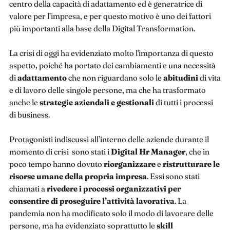
centro della capacità di adattamento ed è generatrice di
valore per l’impresa, e per questo motivo è uno dei fattori
più importanti alla base della Digital Transformation.
La crisi di oggi ha evidenziato molto l'importanza di questo
aspetto, poiché ha portato dei cambiamenti e una necessità
di
adattamento
che non riguardano solo le
abitudini
di vita
e di lavoro delle singole persone, ma che ha trasformato
anche le
strategie aziendali e gestionali
di tutti i processi
di business.
Protagonisti indiscussi all’interno delle aziende durante il
momento di crisi sono stati i
Digital Hr Manager
, che in
poco tempo hanno dovuto
riorganizzare
e
ristrutturare le
risorse umane della propria impresa
. Essi sono stati
chiamati a
rivedere i processi organizzativi per
consentire di proseguire l’attività lavorativa
. La
pandemia non ha modificato solo il modo di lavorare delle
persone, ma ha evidenziato soprattutto le
skill