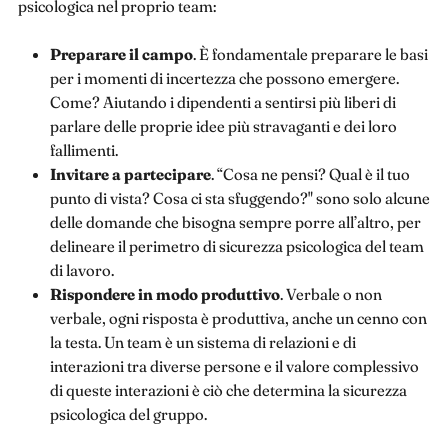
psicologica nel proprio team:
Preparare il campo
. È fondamentale preparare le basi
per i momenti di incertezza che possono emergere.
Come? Aiutando i dipendenti a sentirsi più liberi di
parlare delle proprie idee più stravaganti e dei loro
fallimenti.
Invitare a partecipare
. “Cosa ne pensi? Qual è il tuo
punto di vista? Cosa ci sta sfuggendo?" sono solo alcune
delle domande che bisogna sempre porre all’altro, per
delineare il perimetro di sicurezza psicologica del team
di lavoro.
Rispondere in modo produttivo
. Verbale o non
verbale, ogni risposta è produttiva, anche un cenno con
la testa. Un team è un sistema di relazioni e di
interazioni tra diverse persone e il valore complessivo
di queste interazioni è ciò che determina la sicurezza
psicologica del gruppo.