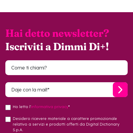
Hai detto newsletter?
Iscriviti a Dimmi Di+!
Ho letto l'
informativa privacy
*
Desidero ricevere materiale a carattere promozionale
relativo a servizi e prodotti offerti da Digital Dictionary
S.p.A.