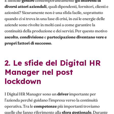
È difficile
gestire
contemporaneamente
gli interessi di
diversi attori aziendali
, quali dipendenti, fornitori, clienti e
azionisti? Sicuramente non è una sfida facile, soprattutto
quando ci si trova in una fase di crisi, in cui le energie delle
aziende sono rivolte in molti casi a come garantire la
continuità della produzione e dei servizi. Per questo motivo
ascolto
,
condivisione
e
partecipazione
diventano vere e
propri fattori di successo
.
2. Le sfide del Digital HR
Manager nel post
lockdown
I Digital HR Manager sono un
driver
importante per
l’azienda perché guidano l’impresa verso la continuità
operativa. Tra le
competenze
più importanti troviamo
quelle che fanno riferimento alla
sfera gestionale
. Durante