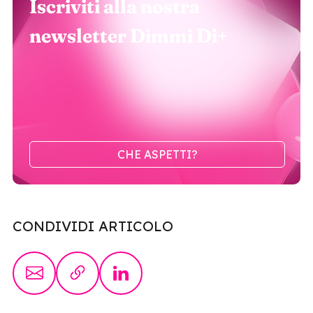
Iscriviti alla nostra
newsletter Dimmi Di+
CHE ASPETTI?
CONDIVIDI ARTICOLO