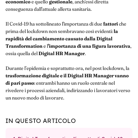
economico
e quello
gestionale
, anch'essi diretta
conseguenza dall'attuale allerta sanitaria.
Il Covid-19 ha sottolineato l'importanza di due
fattori
che
prima del lockdown non sembravano così evidenti:
la
rapidità del cambiamento causato dalla Digital
Transformation
e l
'importanza di una figura lavorativa
,
ossia quella del
Digital HR Manager
.
Durante l’epidemia e soprattutto ora, nel post lockdown, la
trasformazione digitale e il Digital HR Manager vanno
di pari passo
: entrambi hanno un ruolo centrale nel
rivedere i processi aziendali, indirizzando i lavoratori verso
un nuovo modo di lavorare.
IN QUESTO ARTICOLO