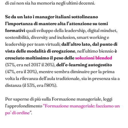
di cui non sia ha memoria negli ultimi decenni.
Se da un lato i manager italiani sottolineano
l’importanza di mantere alta l’attenzione su temi
formativi
quali sviluppo della leadership, digital mindset,
sostenibilità, diversity and inclusion, smart working e
leadership per team virtuali;
dall’altro lato, dal punto di
vista delle modalità di erogazione
, nell’ultimo biennio
è
cresciuto moltissimo il peso delle
soluzioni blended
(57%, era nel 2017 il 26%),
dell’e-learning autogestito
(47%, era il 20%), mentre sembra diminuire per la prima
volta la rilevanza dell’aula tradizionale, sia in presenza sia a
distanza (il 53%, era l’80%).
Per saperne di più sulla Formazione manageriale, leggi
l’approfondimento
“Formazione manageriale: facciamo un
po’ di ordine
”.