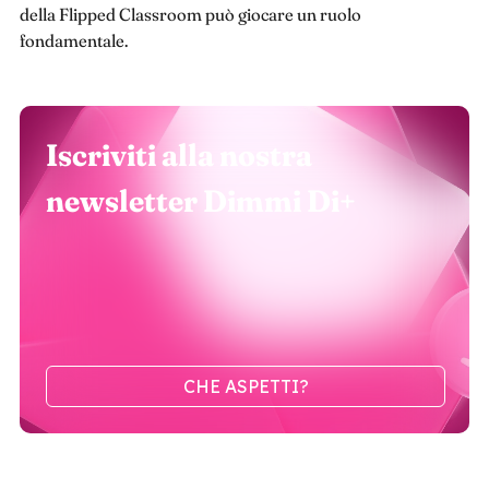
della Flipped Classroom può giocare un ruolo
fondamentale.
Iscriviti alla nostra
newsletter Dimmi Di+
CHE ASPETTI?