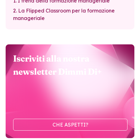
1. I trend della formazione manageriale
2. La Flipped Classroom per la formazione
manageriale
Iscriviti alla nostra
newsletter Dimmi Di+
CHE ASPETTI?