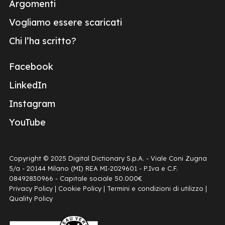
Argomenti
Vogliamo essere scaricati
Chi l’ha scritto?
Facebook
LinkedIn
Instagram
YouTube
Copyright © 2025 Digital Dictionary S.p.A. - Viale Coni Zugna
5/a - 20144 Milano (MI) REA MI-2029601 - P.Iva e C.F.
08492830966 - Capitale sociale 50.000€
Privacy Policy
|
Cookie Policy
|
Termini e condizioni di utilizzo
|
Quality Policy