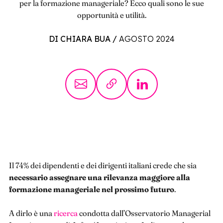
per la formazione manageriale? Ecco quali sono le sue
opportunità e utilità.
DI CHIARA BUA
/
AGOSTO 2024
Il 74% dei dipendenti e dei dirigenti italiani crede che sia
necessario assegnare una rilevanza maggiore alla
formazione manageriale nel prossimo futuro
.
A dirlo è una
ricerca
condotta dall’Osservatorio Managerial