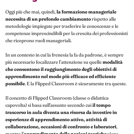
Oggi più che mai, quindi,
la formazione manageriale
necessita di un profondo cambiamento
rispetto alle
metodologie impiegate per trasferire le conoscenze e le
competenze imprescindibili per la crescita dei professionisti
che ricoprono ruoli manageriali.
In un contesto in cui la frenesia la fa da padrone, è sempre
più necessario focalizzare l’attenzione su quelle
modalità
che consentono il raggiungimento degli obiettivi di
apprendimento nel modo più efficace ed efficiente
possibile
. E la Flipped Classroom è sicuramente tra queste.
Il concetto di Flipped Classroom (classe o didattica
capovolta) si basa sull'assunto secondo cui
il tempo
trascorso in aula diventa una risorsa da investire in
esperienze di apprendimento attivo, attività di
collaborazione, occasioni di confronto e laboratori
,
mentre l’
apprendimento delle nozioni teoriche
viene