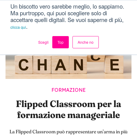
Un biscotto vero sarebbe meglio, lo sappiamo.
Dici Davvero?!
Menu
Ma purtroppo, qui puoi scegliere solo di
accettare quelli digitali. Se vuoi saperne di più,
.
clicca qui
Scegli
Top
Anche no
FORMAZIONE
Flipped Classroom per la
formazione manageriale
La Flipped Classroom può rappresentare un’arma in più