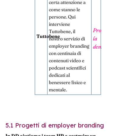
certa attenzione a
come stanno le
persone. Qui
interviene
Prova
Tuttobene, il
Tuttobene
la
nostro servizio di
employer branding
demo
con centinaia di
contenuti video e
podcast scientifici
dedicati al
benessere fisico e
mentale.
5.1 Progetti di employer branding
In DD aiutiamo i team HR a costruire un