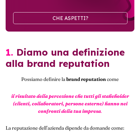
CHE ASPETTI?
1. Diamo una definizione
alla brand reputation
Possiamo definire la
brand reputation
come
il risultato della percezione che tutti gli stakeholder
(clienti, collaboratori, persone esterne) hanno nei
confronti della tua impresa
.
La reputazione dell’azienda dipende da domande come: