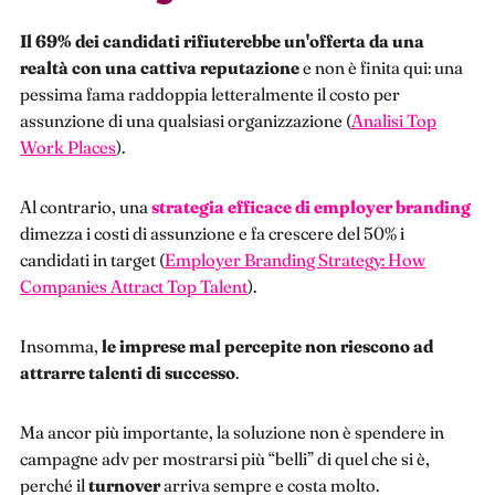
Il 69% dei candidati rifiuterebbe un'offerta da una
realtà con una cattiva reputazione
e non è finita qui: una
pessima fama raddoppia letteralmente il costo per
assunzione di una qualsiasi organizzazione (
Analisi Top
Work Places
).
Al contrario, una
strategia efficace di employer branding
dimezza i costi di assunzione e fa crescere del 50% i
candidati in target (
Employer Branding Strategy: How
Companies Attract Top Talent
).
Insomma,
le imprese mal percepite non riescono ad
attrarre talenti di successo
.
Ma ancor più importante, la soluzione non è spendere in
campagne adv per mostrarsi più “belli” di quel che si è,
perché il
turnover
arriva sempre e costa molto.