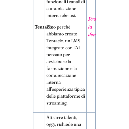
funzionali i canali di
comunicazione
interna che usi.
Prova
la
Tentacle
Ecco perché
abbiamo creato
demo
Tentacle, un LMS
integrato con l’AI
pensato per
avvicinare la
formazione e la
comunicazione
interna
all’esperienza tipica
delle piattaforme di
streaming.
Attrarre talenti,
oggi, richiede una