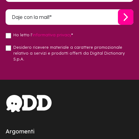
Ho letto l'
informativa privacy
*
Desidero ricevere materiale a carattere promozionale
relativo a servizi e prodotti offerti da Digital Dictionary
S.p.A.
Argomenti