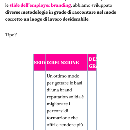
le
sfide dell’employer branding
, abbiamo sviluppato
diverse metodologie in grado di raccontare nel modo
corretto un luogo di lavoro desiderabile
.
Tipo?
DEMO
SERVIZIO
FUNZIONE
GRATUITA
Un ottimo modo
per gettare le basi
di una brand
reputation solida è
migliorare i
percorsi di
formazione che
offri e rendere più