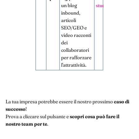
un blog
studio
inbound,
articoli
SEO/GEO e
video racconti
dei
collaboratori
per rafforzare
l'attrattività.
La tua impresa potrebbe essere il nostro prossimo
caso di
successo
!
Prova a cliccare sul pulsante e
scopri cosa può fare il
nostro team per te
.