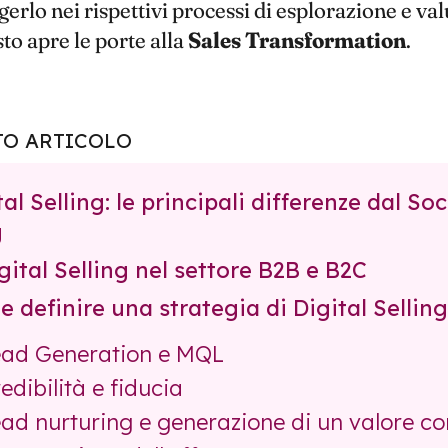
gerlo nei rispettivi processi di esplorazione e va
to apre le porte alla
Sales
Transformation
.
TO ARTICOLO
tal Selling: le principali differenze dal Soc
g
igital Selling nel settore B2B e B2C
e definire una strategia di Digital Selling
ad Generation e MQL
edibilità e fiducia
ad nurturing e generazione di un valore co