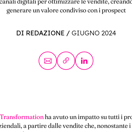
 i canali digitali per ottimizzare le vendite, creand
generare un valore condiviso con i prospect
DI REDAZIONE
/
GIUGNO 2024
l Transformation
ha avuto un impatto su tutti i pro
ziendali, a partire dalle vendite che, nonostante i