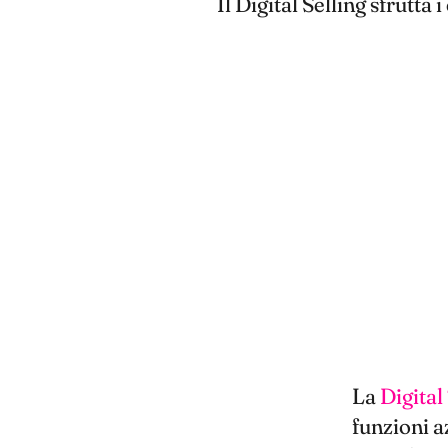
Il Digital Selling sfrutta
La
Digita
funzioni a