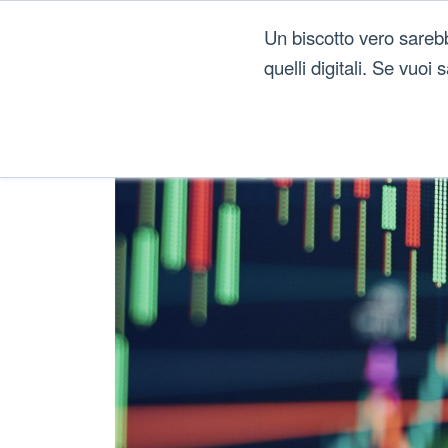
Un biscotto vero sareb
quelli digitali. Se vuoi