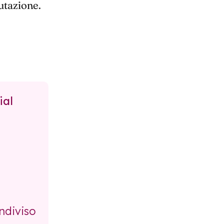
lutazione.
ial
ndiviso