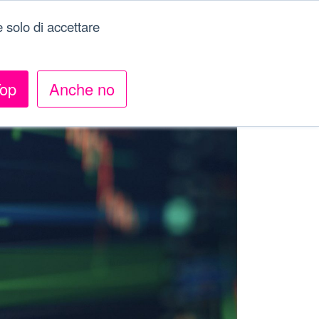
 solo di accettare
Menu
op
Anche no