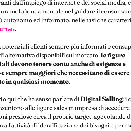
vanti dall'impiego di internet e dei social media,
 un ruolo fondamentale nel guidare il consumato
 autonomo ed informato, nelle fasi che caratteri
ourney
.
a potenziali clienti sempre più informati e consap
di alternative disponibili sul mercato,
le figure
li devono tenere conto anche di esigenze e
ve sempre maggiori che necessitano di essere
te in qualsiasi momento
.
io qui che ha senso parlare di
Digital
Selling
: i
onsentono alle figure sales in impresa di accedere
ni preziose circa il proprio target, agevolando d
a l'attività di identificazione dei bisogni e perm