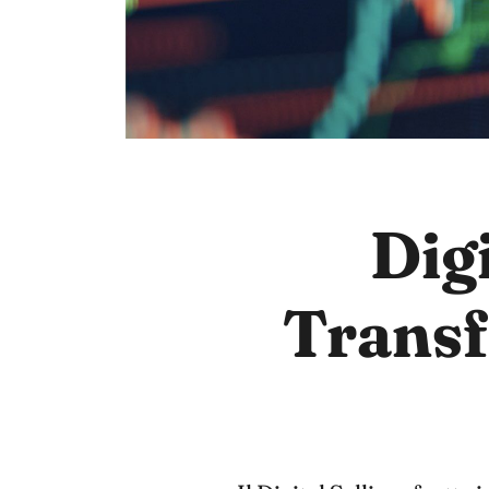
Digi
Transf