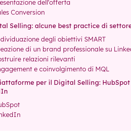
esentazione dell'offerta
les Conversion
tal Selling: alcune best practice di settor
dividuazione degli obiettivi SMART
eazione di un brand professionale su Link
struire relazioni rilevanti
gagement e coinvolgimento di MQL
piattaforme per il Digital Selling: HubSpot
dIn
ubSpot
nkedIn