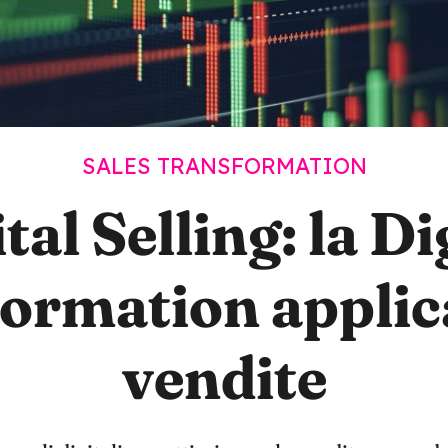
SALES TRANSFORMATION
tal Selling: la Di
ormation applica
vendite