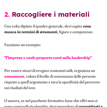
2. Raccogliere i materiali
Una volta dipinto il quadro generale, devi capire
cosa
manca in termini di strumenti
, figure e competenze.
Facciamo un esempio:
"
l’i
mpresa x vuole proporre corsi sulla leadership"
Per essere sicuri di erogare contenuti utili, organizza un
assessment
, valuta il livello di conoscenza delle persone
rispetto a quell’argomento e tara la specificità del percorso
sui risultati del test.
O ancora, se nel pacchetto formativo base che offri non ci
sono corsi sulla leadership, devi prevedere di
appoggiarti a