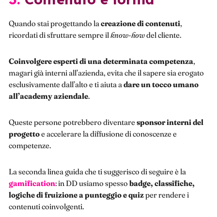
Quando stai progettando la
creazione di contenuti
,
ricordati di sfruttare sempre il
know-how
del cliente.
Coinvolgere esperti di una determinata competenza
,
magari già interni all’azienda, evita che il sapere sia erogato
esclusivamente dall’alto e ti aiuta a
dare un tocco umano
all’academy aziendale
.
Queste persone potrebbero diventare
sponsor interni del
progetto
e accelerare la diffusione di conoscenze e
competenze.
La seconda linea guida che ti suggerisco di seguire è la
gamification
: in DD usiamo spesso
badge, classifiche,
logiche di fruizione a punteggio e quiz
per rendere i
contenuti coinvolgenti.