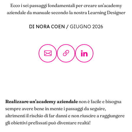
Ecco i sei passaggi fondamentali per creare un'academy
aziendale da manuale secondo la nostra Learning Designer
DI NORA COEN
/
GIUGNO 2026
Realizzare un'academy aziendale
non è facile e bisogna
sempre avere bene in mente i passaggi da seguire,
altrimenti il rischio di far danni e non riuscire a raggiungere
gli obiettivi prefissati può diventare realtà!