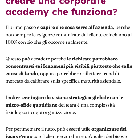
creare una corporate
academy che funziona?
Il primo passo è
capire che cosa serve all'azienda,
perché
non sempre le esigenze comunicate dal cliente coincidono al
100% con ciò che gli occorre realmente.
Questo può accadere perché
le richieste potrebbero
concentrarsi sui fenomeni più visibili piuttosto che sulle
cause di fondo
, oppure potrebbero riflettere trend di
mercato da calibrare sulla specifica maturità aziendale.
Inoltre,
coniugare la visione strategica globale con le
micro-sfide quotidiane
dei team è una complessità
fisiologica in ogni organizzazione.
Per perimetrare il tutto, può esserti utile
organizzare dei
focus group
con il cliente e condurre un’analisi dei bisogni