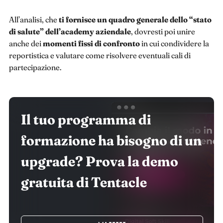
All’analisi, che
ti fornisce un quadro generale dello “stato
di salute” dell’academy aziendale
, dovresti poi unire
anche dei
momenti fissi di confronto
in cui condividere la
reportistica e valutare come risolvere eventuali cali di
partecipazione.
Il tuo programma di
formazione ha bisogno di un
upgrade? Prova la demo
gratuita di Tentacle