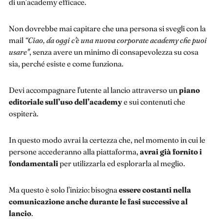
di un’academy efficace.
Non dovrebbe mai capitare che una persona si svegli con la
mail
“Ciao, da oggi c'è una nuova corporate academy che puoi
usare"
, senza avere un minimo di consapevolezza su cosa
sia, perché esiste e come funziona.
Devi accompagnare l'utente al lancio attraverso un
piano
editoriale sull’uso dell’academy
e sui contenuti che
ospiterà.
In questo modo avrai la certezza che, nel momento in cui le
persone accederanno alla piattaforma,
avrai già fornito i
fondamentali
per utilizzarla ed esplorarla al meglio.
Ma questo è solo l’inizio: bisogna
essere costanti nella
comunicazione anche durante le fasi successive al
lancio
.