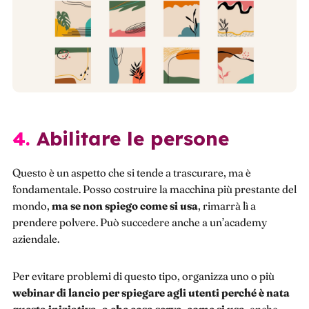
4. Abilitare le persone
Questo è un aspetto che si tende a trascurare, ma è
fondamentale. Posso costruire la macchina più prestante del
mondo,
ma se non spiego come si usa
, rimarrà lì a
prendere polvere. Può succedere anche a un’academy
aziendale.
Per evitare problemi di questo tipo, organizza uno o più
webinar di lancio per spiegare agli utenti perché è nata
questa iniziativa, a che cosa serve, come si usa
, anche