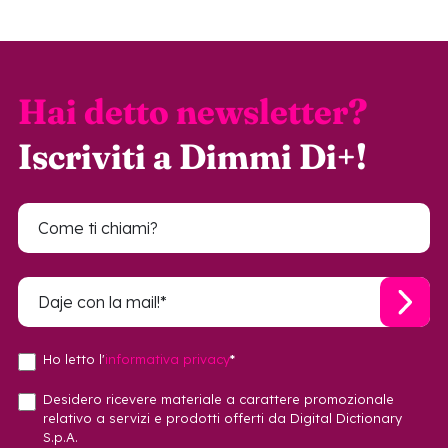
Hai detto newsletter?
Iscriviti a Dimmi Di+!
Ho letto l'
informativa privacy
*
Desidero ricevere materiale a carattere promozionale
relativo a servizi e prodotti offerti da Digital Dictionary
S.p.A.