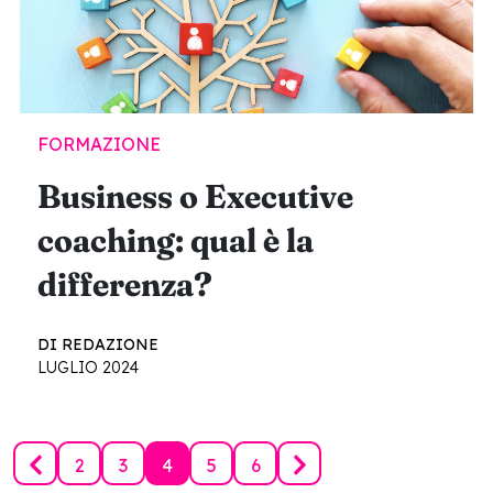
FORMAZIONE
Business o Executive
coaching: qual è la
differenza?
DI REDAZIONE
LUGLIO 2024
2
3
4
5
6