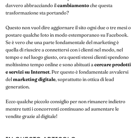
davvero abbracciando il
cambiamento
che questa
trasformazione sta portando?
Questo non vuol dire aggiornare il sito ogni due o tre mesi o
postare qualche foto in modo estemporaneo su Facebook.
Se è vero che una parte fondamentale del marketing è
quella di riuscire a connettersi con i clienti nel modo, nel
tempo e nel luogo giusto, ora questi stessi clienti spendono
moltissimo tempo online e sono abituati a
cercare prodotti
e servizi su Internet
. Per questo è fondamentale avvalersi
del
marketing digitale
, soprattutto in ottica di lead
generation.
Ecco qualche piccolo consiglio per non rimanere indietro
mentre tutti i concorrenti continuano ad aumentare le
vendite grazie al digitale!