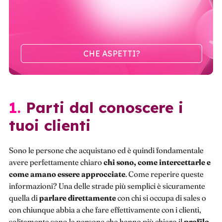
CHE ASPETTI?
1. Parti dal conoscere i
tuoi clienti
Sono le persone che acquistano ed è quindi fondamentale
avere perfettamente chiaro
chi sono, come intercettarle e
come amano essere approcciate
. Come reperire queste
informazioni? Una delle strade più semplici è sicuramente
quella di
parlare direttamente
con chi si occupa di sales o
con chiunque abbia a che fare effettivamente con i clienti,
solitamente sono le persone che hanno più chiaro il
profilo