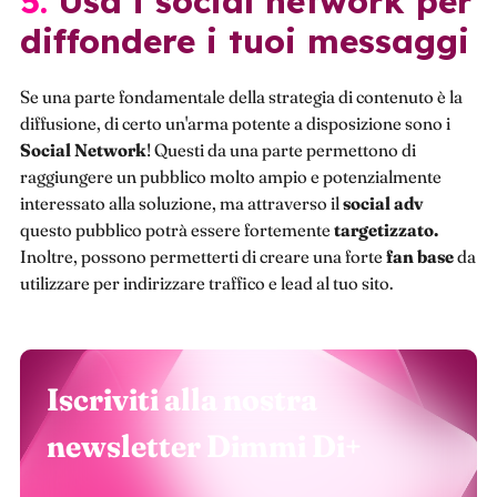
5. Usa i social network per
diffondere i tuoi messaggi
Se una parte fondamentale della strategia di contenuto è la
diffusione, di certo un'arma potente a disposizione sono i
Social Network
! Questi da una parte permettono di
raggiungere un pubblico molto ampio e potenzialmente
interessato alla soluzione, ma attraverso il
social adv
questo pubblico potrà essere fortemente
targetizzato.
Inoltre, possono permetterti di creare una forte
fan base
da
utilizzare per indirizzare traffico e lead al tuo sito.
Iscriviti alla nostra
newsletter Dimmi Di+