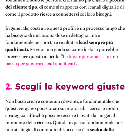
del cliente tipo
, di come si rapporta con i canali digitali e di
come il prodotto riesce a connettersi coi loro bisogni.
In generale, costruire questi profili è un processo lungo che
ha bisogno di una buona dose di dettaglio, ma è
fondamentale per portare risultati e
lead sempre più
qualificati
. Se vuoi una guida su come farlo, ti potrebbe
interessare questo articolo: "
Le buyer personas: il primo
passo per generare lead qualificati
".
2. Scegli le keyword giuste
Non basta creare contenuti rilevanti, è fondamentale che
questi vengano posizionati sui motori di ricerca in modo
strategico, affinchè possano essere trovati dal target al
momento della ricerca. Quindi un passo fondamentale per
una strategia di contenuto di successo è la
scelta delle