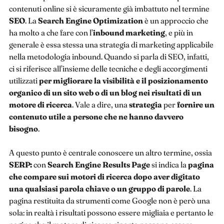
contenuti online si è sicuramente già imbattuto nel termine
SEO
. La
Search Engine Optimization
è un approccio che
ha molto a che fare con l’
inbound marketing
, e più in
generale è essa stessa una strategia di marketing applicabile
nella metodologia inbound. Quando si parla di SEO, infatti,
ci si riferisce all’insieme delle tecniche e degli accorgimenti
utilizzati
per migliorare la visibilità e il posizionamento
organico di un sito web o di un blog nei risultati di un
motore di ricerca
. Vale a dire, una
strategia
per
fornire un
contenuto utile a persone che ne hanno davvero
bisogno
.
A questo punto è centrale conoscere un altro termine, ossia
SERP:
con
Search Engine Results Page
si indica la
pagina
che compare sui motori di ricerca dopo aver digitato
una qualsiasi parola chiave o un gruppo di parole
. La
pagina restituita da strumenti come Google non è però una
sola: in realtà i risultati possono essere migliaia e pertanto le