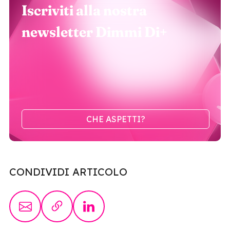
Iscriviti alla nostra
newsletter Dimmi Di+
CHE ASPETTI?
CONDIVIDI ARTICOLO