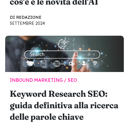
cos'è e le novità dell'AI
DI REDAZIONE
SETTEMBRE 2024
INBOUND MARKETING / SEO
Keyword Research SEO:
guida definitiva alla ricerca
delle parole chiave