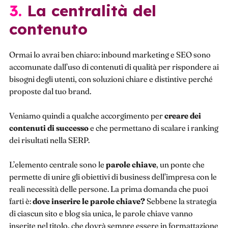
3. La centralità del
contenuto
Ormai lo avrai ben chiaro: inbound marketing e SEO sono
accomunate dall’uso di contenuti di qualità per rispondere ai
bisogni degli utenti, con soluzioni chiare e distintive perché
proposte dal tuo brand.
Veniamo quindi a qualche accorgimento per
creare dei
contenuti di successo
e che permettano di scalare i ranking
dei risultati nella SERP.
L’elemento centrale sono le
parole chiave
, un ponte che
permette di unire gli obiettivi di business dell’impresa con le
reali necessità delle persone. La prima domanda che puoi
farti è:
dove inserire le parole chiave?
Sebbene la strategia
di ciascun sito e blog sia unica, le parole chiave vanno
inserite nel titolo, che dovrà sempre essere in formattazione