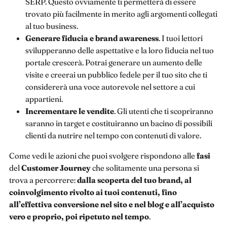
SERP. Questo ovviamente ti permetterà di essere
trovato più facilmente in merito agli argomenti collegati
al tuo business.
Generare fiducia e brand awareness
. I tuoi lettori
svilupperanno delle aspettative e la loro fiducia nel tuo
portale crescerà. Potrai generare un aumento delle
visite e creerai un pubblico fedele per il tuo sito che ti
considererà una voce autorevole nel settore a cui
appartieni.
Incrementare le vendite
. Gli utenti che ti scopriranno
saranno in target e costituiranno un bacino di possibili
clienti da nutrire nel tempo con contenuti di valore.
Come vedi le azioni che puoi svolgere rispondono alle
fasi
del
Customer Journey
che solitamente una persona si
trova a percorrere:
dalla scoperta del tuo brand, al
coinvolgimento rivolto ai tuoi contenuti, fino
all’effettiva conversione nel sito e nel blog e all’acquisto
vero e proprio, poi ripetuto nel tempo
.