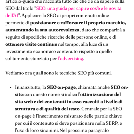
articolo-guida che racconta tutto ciò che c’è da sapere sulla
SEO dal titolo “
SEO: una guida per capire cos'è e le novità
dell'AI
”. Applicare la SEO ai propri contenuti online
permette di
posizionare e rafforzare il proprio marchio,
aumentando la sua autorevolezza
, dato che comparirà a
seguito di specifiche ricerche delle persone online, e di
ottenere visite continue
nel tempo, alla luce di un
investimento economico contenuto rispetto a quello
solitamente stanziato per
l’advertising
.
Vediamo ora quali sono le tecniche SEO più comuni.
Innanzitutto, la
SEO on-page
, chiamata anche
SEO on-
site
: con questo nome si indica l’
ottimizzazione del
sito web e dei contenuti in esso raccolti a livello di
struttura e di qualità del testo
. Centrale per la SEO
on-page è l’inserimento misurato delle parole chiave
per cui il contenuto si deve posizionare nella SERP, e
l’uso di loro sinonimi. Nel prossimo paragrafo