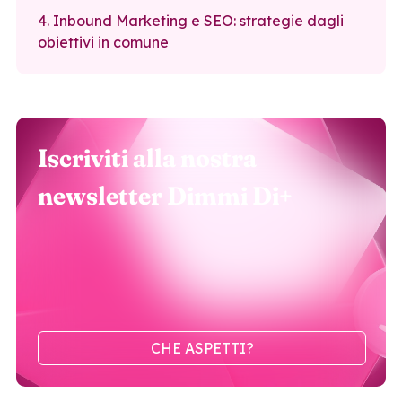
4. Inbound Marketing e SEO: strategie dagli
obiettivi in comune
Iscriviti alla nostra
newsletter Dimmi Di+
CHE ASPETTI?