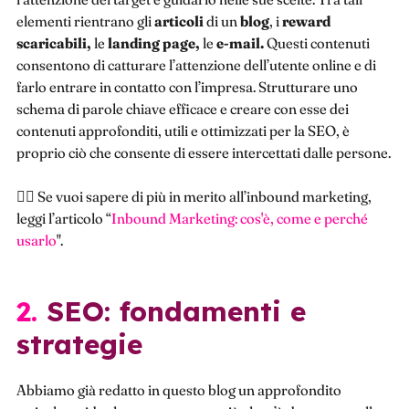
elementi rientrano gli
articoli
di un
blog
, i
reward
scaricabili,
le
landing page,
le
e-mail.
Questi contenuti
consentono di catturare l’attenzione dell’utente online e di
farlo entrare in contatto con l’impresa. Strutturare uno
schema di parole chiave efficace e creare con esse dei
contenuti approfonditi, utili e ottimizzati per la SEO, è
proprio ciò che consente di essere intercettati dalle persone.
👉🏻 Se vuoi sapere di più in merito all’inbound marketing,
leggi l’articolo “
Inbound Marketing: cos'è, come e perché
usarlo
".
2. SEO: fondamenti e
strategie
Abbiamo già redatto in questo blog un approfondito