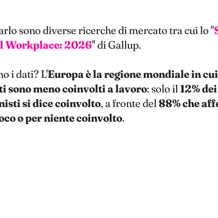
rlo sono diverse ricerche di mercato tra cui lo "
al Workplace: 2026
" di Gallup.
o i dati? L'
Europa è la regione mondiale in cui
i sono meno coinvolti a lavoro
: solo il
12% dei
isti si dice coinvolto
, a fronte del
88% che aff
oco o per niente coinvolto
.