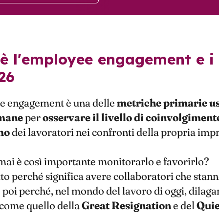
26
e engagement è una delle
metriche primarie us
umane
per
osservare il livello di coinvolgiment
mo
dei lavoratori nei confronti della propria imp
ai è così importante monitorarlo e favorirlo?
to perché significa avere collaboratori che stann
 poi perché, nel mondo del lavoro di oggi, dilaga
come quello della
Great Resignation
e del
Quie