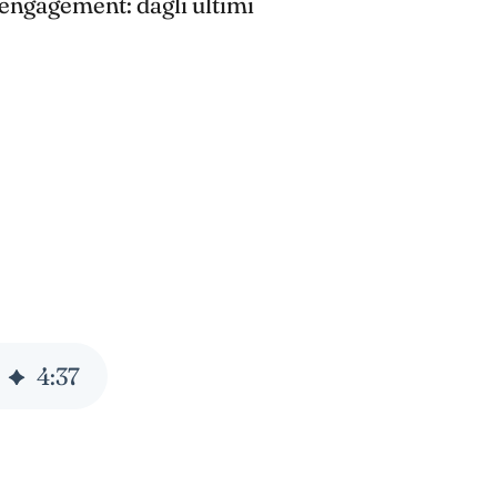
 engagement: dagli ultimi
4
:
37