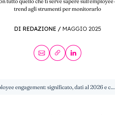
on tutto quello che ti serve sapere sull'employee
trend agli strumenti per monitorarlo
DI REDAZIONE
/
MAGGIO 2025
Employee engagement: significato, dati al 2026 e come misurarlo