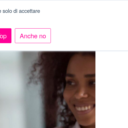
 solo di accettare
Menu
op
Anche no