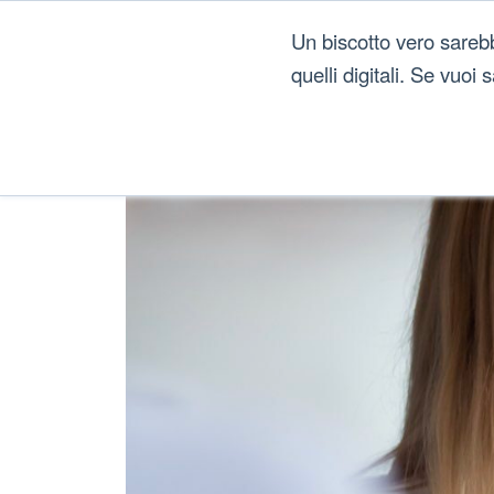
Un biscotto vero sareb
quelli digitali. Se vuoi