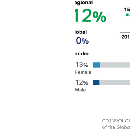
COINVOLGIM
of the Globa