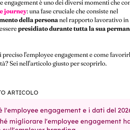
e engagement è uno dei diversi momenti che 
e journey
: una fase cruciale che consiste nel
mento della persona
nel rapporto lavorativo in
essere
presidiato durante tutta la sua perman
i preciso l'employee engagement e come favorirl
à? Sei nell'articolo giusto per scoprirlo.
TO ARTICOLO
'è l'employee engagement e i dati del 202
ché migliorare l'employee engagement h