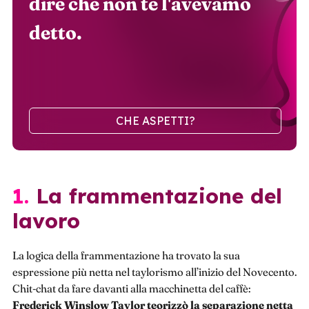
dire che non te l'avevamo
detto.
CHE ASPETTI?
1. La frammentazione del
lavoro
La logica della frammentazione ha trovato la sua
espressione più netta nel taylorismo all’inizio del Novecento.
Chit-chat da fare davanti alla macchinetta del caffè:
Frederick Winslow Taylor teorizzò la separazione netta