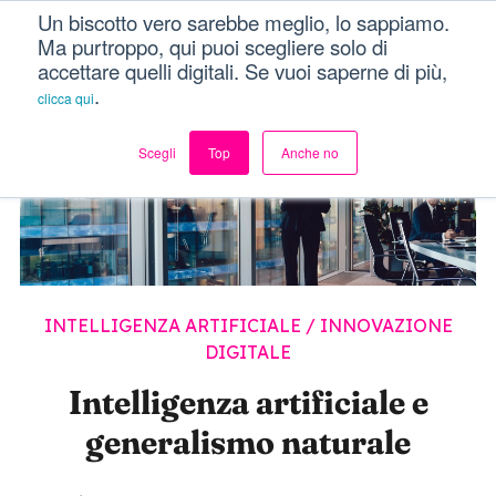
Un biscotto vero sarebbe meglio, lo sappiamo.
Dici Davvero?!
Menu
Ma purtroppo, qui puoi scegliere solo di
accettare quelli digitali. Se vuoi saperne di più,
.
clicca qui
Scegli
Top
Anche no
INTELLIGENZA ARTIFICIALE
/
INNOVAZIONE
DIGITALE
Intelligenza artificiale e
generalismo naturale