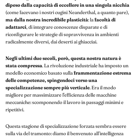
dipeso dalla capacità di eccellere in una singola nicchia
(come facevano i nostri cugini Neanderthal, a quanto pare),
ma dalla nostra incredibile plasticità
: la
facoltà di
adattarci
, di integrare conoscenze disparate e di
riconfigurare le strategie di sopravvivenza in ambienti
radicalmente diversi, dai deserti ai ghiacciai.
Negli ultimi due secoli, però, questa nostra natura è
stata compressa
. La rivoluzione industriale ha imposto un
modello economico basato sulla
frammentazione estrema
delle competenze, spingendoci verso una
specializzazione sempre più verticale
. Era il modo
migliore per massimizzare l'efficienza delle macchine
meccaniche: scomponendo il lavoro in passaggi minimi e
ripetitivi.
Questa stagione di specializzazione forzata sembra essere
sulla via del tramonto: diamo il benvenuto all’intelligenza