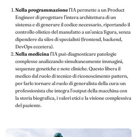
Nella programmazione
l’IA permette a un Product
Engineer di progettare l’intera architettura di un
sistema e di generare il codice necessario, riportando il
controllo olistico del manufatto a un’unica figura, senza
dipendere da silos di specialisti (frontend, backend,
DevOps eccetera).
Nella medicina
l’IA può diagnosticare patologie
complesse analizzando simultaneamente immagini,
sequenze genetiche e note cliniche. Questo libera il
medico dal ruolo di tecnico di riconoscimento pattern,
per farlo tornare al ruolo di generalista della cura: un
professionista che integra l’output della macchina con
la storia biografica, i valori etici e la visione complessiva
del paziente.