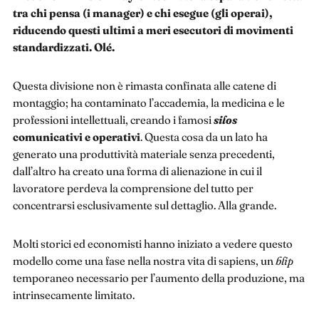
tra chi pensa (i manager) e chi esegue (gli operai),
riducendo questi ultimi a meri esecutori di movimenti
standardizzati. Olé.
Questa divisione non è rimasta confinata alle catene di
montaggio; ha contaminato l’accademia, la medicina e le
professioni intellettuali, creando i famosi
silos
comunicativi e operativi
. Questa cosa da un lato ha
generato una produttività materiale senza precedenti,
dall’altro ha creato una forma di alienazione in cui il
lavoratore perdeva la comprensione del tutto per
concentrarsi esclusivamente sul dettaglio. Alla grande.
Molti storici ed economisti hanno iniziato a vedere questo
modello come una fase nella nostra vita di sapiens, un
blip
temporaneo necessario per l’aumento della produzione, ma
intrinsecamente limitato.