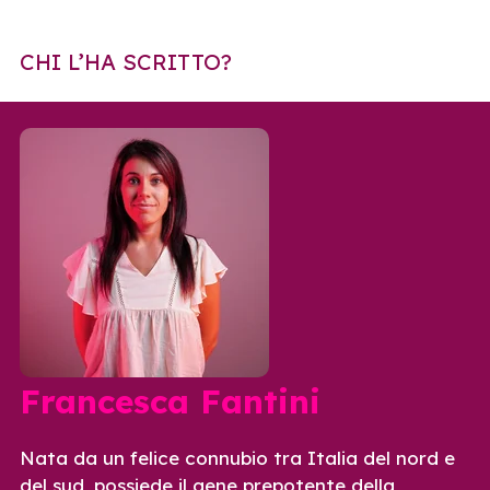
CHI L’HA SCRITTO?
Francesca Fantini
Nata da un felice connubio tra Italia del nord e
del sud, possiede il gene prepotente della