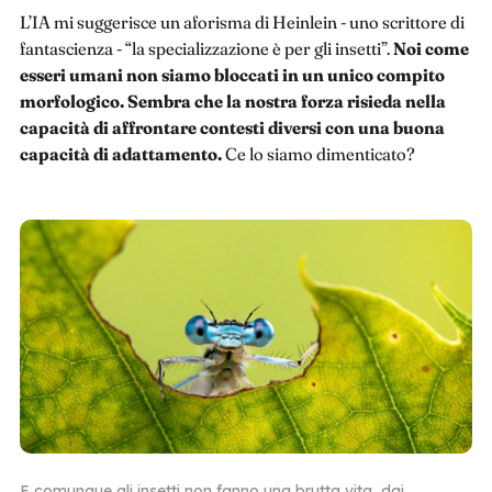
L’IA mi suggerisce un aforisma di Heinlein - uno scrittore di
fantascienza - “la specializzazione è per gli insetti”.
Noi come
esseri umani non siamo bloccati in un unico compito
morfologico. Sembra che la nostra forza risieda nella
capacità di affrontare contesti diversi con una buona
capacità di adattamento.
Ce lo siamo dimenticato?
E comunque gli insetti non fanno una brutta vita, dai.