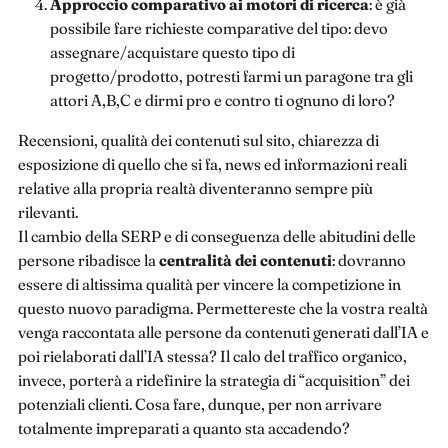
Approccio comparativo ai motori di ricerca
: è già
possibile fare richieste comparative del tipo: devo
assegnare/acquistare questo tipo di
progetto/prodotto, potresti farmi un paragone tra gli
attori A,B,C e dirmi pro e contro ti ognuno di loro?
Recensioni, qualità dei contenuti sul sito, chiarezza di
esposizione di quello che si fa, news ed informazioni reali
relative alla propria realtà diventeranno sempre più
rilevanti.
Il cambio della SERP e di conseguenza delle abitudini delle
persone ribadisce la
centralità dei contenuti
: dovranno
essere di altissima qualità per vincere la competizione in
questo nuovo paradigma. Permettereste che la vostra realtà
venga raccontata alle persone da contenuti generati dall’IA e
poi rielaborati dall’IA stessa? Il calo del traffico organico,
invece, porterà a ridefinire la strategia di “acquisition” dei
potenziali clienti. Cosa fare, dunque, per non arrivare
totalmente impreparati a quanto sta accadendo?