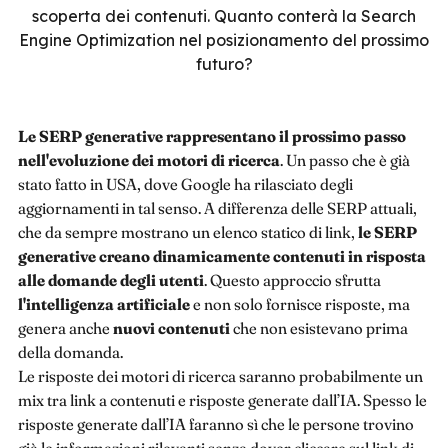
scoperta dei contenuti. Quanto conterà la Search
Engine Optimization nel posizionamento del prossimo
futuro?
Le SERP generative rappresentano il prossimo passo
nell'evoluzione dei motori di ricerca
. Un passo che è già
stato fatto in USA, dove Google ha rilasciato degli
aggiornamenti in tal senso. A differenza delle SERP attuali,
che da sempre mostrano un elenco statico di link,
le SERP
generative creano dinamicamente contenuti in risposta
alle domande degli utenti
. Questo approccio sfrutta
l'intelligenza artificiale
e non solo fornisce risposte, ma
genera anche
nuovi contenuti
che non esistevano prima
della domanda.
Le risposte dei motori di ricerca saranno probabilmente un
mix tra link a contenuti e risposte generate dall’IA. Spesso le
risposte generate dall’IA faranno sì che le persone trovino
già le informazioni rilevanti senza dover cliccare sul link di