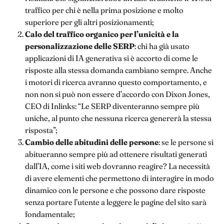
traffico per chi è nella prima posizione e molto
superiore per gli altri posizionamenti;
Calo del traffico organico per l’unicità e la
personalizzazione delle SERP
: chi ha già usato
applicazioni di IA generativa si è accorto di come le
risposte alla stessa domanda cambiano sempre. Anche
i motori di ricerca avranno questo comportamento, e
non non si può non essere d’accordo con Dixon Jones,
CEO di Inlinks: “Le SERP diventeranno sempre più
uniche, al punto che nessuna ricerca genererà la stessa
risposta”;
Cambio delle abitudini delle persone
: se le persone si
abitueranno sempre più ad ottenere risultati generati
dall’IA, come i siti web dovranno reagire? La necessità
di avere elementi che permettono di interagire in modo
dinamico con le persone e che possono dare risposte
senza portare l’utente a leggere le pagine del sito sarà
fondamentale;