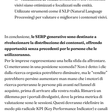
visivi siano ottimizzati e focalizzati sulle entità.
Utilizzate strumenti come il NLP (Natural Language
Processing) per valutare e migliorare i contenuti visivi.
In conclusione,
le SERP generative sono destinate a
rivoluzionare la distribuzione dei contenuti, offrendo
opportunità senza precedenti per le persone che le
utilizzeranno.
Per le imprese rappresentano una bella sfida da affrontare.
Ci metteranno in una posizione scomoda? Non è detto: i clic
dalla ricerca organica potrebbero diminuire, ma le “vendite”
potrebbero persino aumentare man mano che i motori di
ricerca porteranno le persone più avanti nel funnel di
acquisto, prima di arrivare alla vostra realtà. Rimarrà un
dilemma per i portali divulgativi, dove la prima metrica di
valutazione sono le sessioni. Questi dovranno ridefinire in
modo più radicale KPI (Key Performance Indicator) e canali