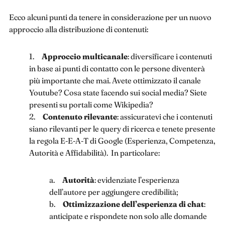
Ecco alcuni punti da tenere in considerazione per un nuovo
approccio alla distribuzione di contenuti:
1.
Approccio multicanale
: diversificare i contenuti
in base ai punti di contatto con le persone diventerà
più importante che mai. Avete ottimizzato il canale
Youtube? Cosa state facendo sui social media? Siete
presenti su portali come Wikipedia?
2.
Contenuto rilevante
: assicuratevi che i contenuti
siano rilevanti per le query di ricerca e tenete presente
la regola E-E-A-T di Google (Esperienza, Competenza,
Autorità e Affidabilità). In particolare:
a.
Autorità
: evidenziate l’esperienza
dell’autore per aggiungere credibilità;
b.
Ottimizzazione dell’esperienza di chat
:
anticipate e rispondete non solo alle domande