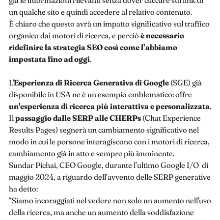
un qualche sito e quindi accedere al relativo contenuto.
È chiaro che questo avrà un impatto significativo sul traffico
organico dai motori di ricerca, e perciò
è necessario
ridefinire la strategia SEO così come l’abbiamo
impostata fino ad oggi
.
L'
Esperienza di Ricerca Generativa di Google
(SGE) già
disponibile in USA ne è un esempio emblematico: offre
un'esperienza di ricerca più interattiva e personalizzata
.
Il
passaggio dalle SERP alle CHERPs
(Chat Experience
Results Pages) segnerà un cambiamento significativo nel
modo in cui le persone interagiscono con i motori di ricerca,
cambiamento già in atto e sempre più imminente.
Sundar Pichai, CEO Google, durante l’ultimo Google I/O di
maggio 2024, a riguardo dell’avvento delle SERP generative
ha detto:
“Siamo incoraggiati nel vedere non solo un aumento nell'uso
della ricerca, ma anche un aumento della soddisfazione