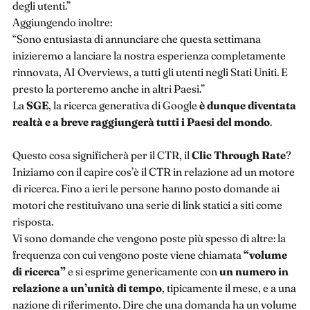
degli utenti.”
Aggiungendo inoltre:
“Sono entusiasta di annunciare che questa settimana
inizieremo a lanciare la nostra esperienza completamente
rinnovata, AI Overviews, a tutti gli utenti negli Stati Uniti. E
presto la porteremo anche in altri Paesi.”
La
SGE
, la ricerca generativa di Google
è dunque diventata
realtà e a breve raggiungerà tutti i Paesi del mondo
.
Questo cosa significherà per il CTR, il
Clic Through Rate
?
Iniziamo con il capire cos’è il CTR in relazione ad un motore
di ricerca. Fino a ieri le persone hanno posto domande ai
motori che restituivano una serie di link statici a siti come
risposta.
Vi sono domande che vengono poste più spesso di altre: la
frequenza con cui vengono poste viene chiamata
“volume
di ricerca”
e si esprime genericamente con
un numero in
relazione a un’unità di tempo
, tipicamente il mese, e a una
nazione di riferimento. Dire che una domanda ha un volume