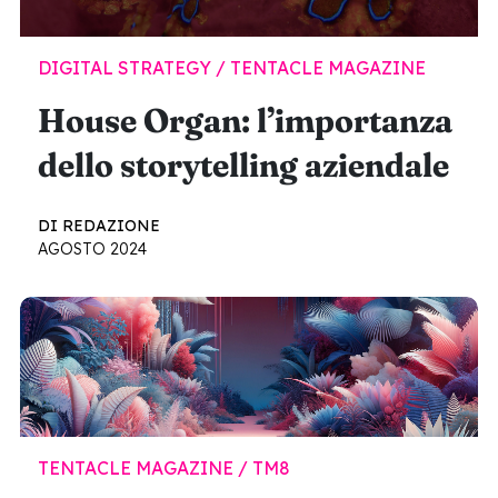
DIGITAL STRATEGY / TENTACLE MAGAZINE
House Organ: l’importanza
dello storytelling aziendale
DI REDAZIONE
AGOSTO 2024
TENTACLE MAGAZINE / TM8