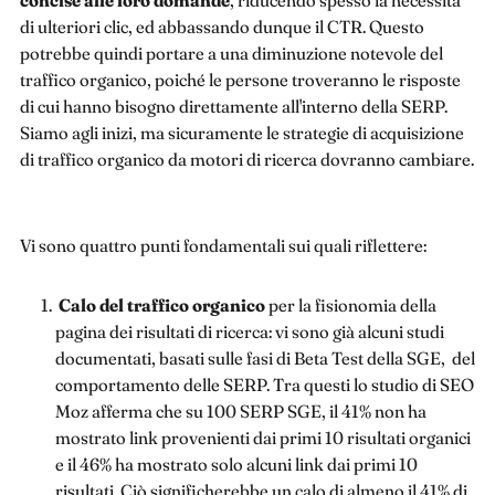
di ulteriori clic, ed abbassando dunque il CTR. Questo
potrebbe quindi portare a una diminuzione notevole del
traffico organico, poiché le persone troveranno le risposte
di cui hanno bisogno direttamente all'interno della SERP.
Siamo agli inizi, ma sicuramente le strategie di acquisizione
di traffico organico da motori di ricerca dovranno cambiare.
Vi sono quattro punti fondamentali sui quali riflettere:
Calo del traffico organico
per la fisionomia della
pagina dei risultati di ricerca: vi sono già alcuni studi
documentati, basati sulle fasi di Beta Test della SGE, del
comportamento delle SERP. Tra questi lo studio di SEO
Moz afferma che su 100 SERP SGE, il 41% non ha
mostrato link provenienti dai primi 10 risultati organici
e il 46% ha mostrato solo alcuni link dai primi 10
risultati. Ciò significherebbe un calo di almeno il 41% di