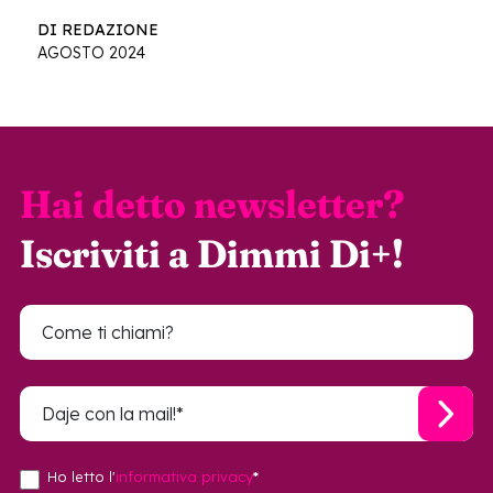
DI REDAZIONE
AGOSTO 2024
Hai detto newsletter?
Iscriviti a Dimmi Di+!
Ho letto l'
informativa privacy
*